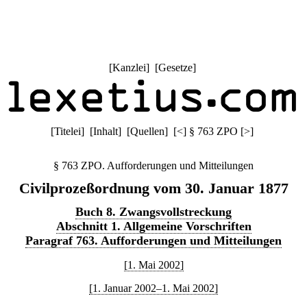
[
Kanzlei
] [
Gesetze
]
[
Titelei
] [
Inhalt
] [
Quellen
]
[
<
]
§ 763 ZPO
[
>
]
§ 763 ZPO. Aufforderungen und Mitteilungen
Civilprozeßordnung vom 30. Januar 1877
Buch 8. Zwangsvollstreckung
Abschnitt 1. Allgemeine Vorschriften
Paragraf 763. Aufforderungen und Mitteilungen
[1. Mai 2002]
[1. Januar 2002–1. Mai 2002]