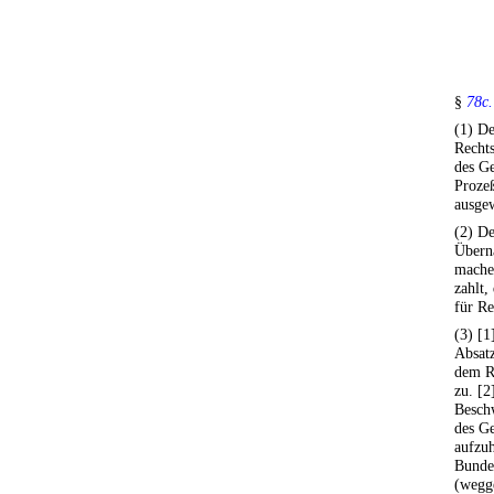
§
78c.
(1) D
Rechts
des Ge
Prozeß
ausgew
(2) De
Übern
machen
zahlt
für Re
(3) [1
Absatz
dem R
zu. [2
Besch
des Ge
aufzuh
Bundes
(wegge