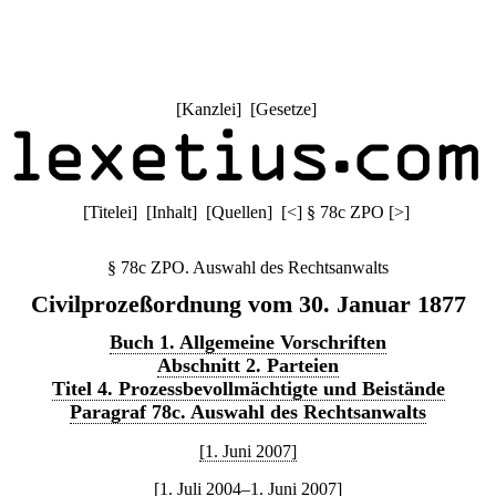
[
Kanzlei
] [
Gesetze
]
[
Titelei
] [
Inhalt
] [
Quellen
]
[
<
]
§ 78c ZPO
[
>
]
§ 78c ZPO. Auswahl des Rechtsanwalts
Civilprozeßordnung vom 30. Januar 1877
Buch 1. Allgemeine Vorschriften
Abschnitt 2. Parteien
Titel 4. Prozessbevollmächtigte und Beistände
Paragraf 78c. Auswahl des Rechtsanwalts
[1. Juni 2007]
[1. Juli 2004–1. Juni 2007]