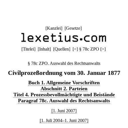
[
Kanzlei
] [
Gesetze
]
[
Titelei
] [
Inhalt
] [
Quellen
]
[
<
]
§ 78c ZPO
[
>
]
§ 78c ZPO. Auswahl des Rechtsanwalts
Civilprozeßordnung vom 30. Januar 1877
Buch 1. Allgemeine Vorschriften
Abschnitt 2. Parteien
Titel 4. Prozessbevollmächtigte und Beistände
Paragraf 78c. Auswahl des Rechtsanwalts
[1. Juni 2007]
[1. Juli 2004–1. Juni 2007]