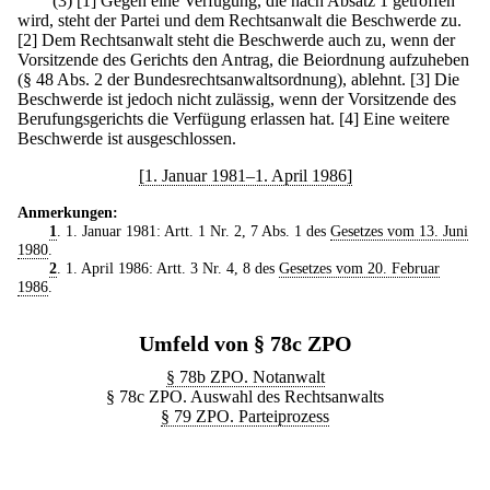
(3)
[1] Gegen eine Verfügung, die nach Absatz 1 getroffen
wird, steht der Partei und dem Rechtsanwalt die Beschwerde zu.
[2] Dem Rechtsanwalt steht die Beschwerde auch zu, wenn der
Vorsitzende des Gerichts den Antrag, die Beiordnung aufzuheben
(§ 48 Abs. 2 der Bundesrechtsanwaltsordnung), ablehnt.
[3] Die
Beschwerde ist jedoch nicht zulässig, wenn der Vorsitzende des
Berufungsgerichts die Verfügung erlassen hat.
[4] Eine weitere
Beschwerde ist ausgeschlossen.
[1. Januar 1981–1. April 1986]
Anmerkungen:
1
. 1. Januar 1981: Artt. 1 Nr. 2, 7 Abs. 1 des
Gesetzes vom 13. Juni
1980
.
2
. 1. April 1986: Artt. 3 Nr. 4, 8 des
Gesetzes vom 20. Februar
1986
.
Umfeld von § 78c ZPO
§ 78b ZPO. Notanwalt
§ 78c ZPO. Auswahl des Rechtsanwalts
§ 79 ZPO. Parteiprozess