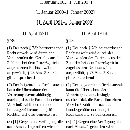
[1. Januar 2002–1. Juli 2004]
[1. Januar 2000–1. Januar 2002]
[1. April 1991–1. Januar 2000]
[1. April 1991]
[1. April 1986]
§ 78c
§ 78c
(1) Der nach § 78b beizuordnende
(1) Der nach § 78b beizuordnende
Rechtsanwalt wird durch den
Rechtsanwalt wird durch den
Vorsitzenden des Gerichts aus der
Vorsitzenden des Gerichts aus der
Zahl der bei dem Prozeßgericht
Zahl der bei dem Prozeßgericht
zugelassenen Rechtsanwälte
zugelassenen Rechtsanwälte
ausgewählt; § 78 Abs. 2 Satz 2
ausgewählt; § 78 Abs. 2 Satz 2
gilt entsprechend.
gilt entsprechend.
(2) Der beigeordnete Rechtsanwalt
(2) Der beigeordnete Rechtsanwalt
kann die Übernahme der
kann die Übernahme der
Vertretung davon abhängig
Vertretung davon abhängig
machen, daß die Partei ihm einen
machen, daß die Partei ihm einen
Vorschuß zahlt, der nach der
Vorschuß zahlt, der nach der
Bundesgebührenordnung für
Bundesgebührenordnung für
Rechtsanwälte zu bemessen ist.
Rechtsanwälte zu bemessen ist.
(3) [1] Gegen eine Verfügung, die
(3) [1] Gegen eine Verfügung, die
nach Absatz 1 getroffen wird,
nach Absatz 1 getroffen wird,