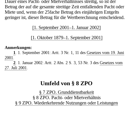
Dauer eines Pacht- oder Mietverhältnisses streitig, so ist der
Betrag der auf die gesamte streitige Zeit entfallenden Pacht oder
Miete und, wenn der 25fache Betrag des einjährigen Entgelts
geringer ist, dieser Betrag für die Wertberechnung entscheidend.
[1. September 2001–1. Januar 2002]
[1. Oktober 1879–1. September 2001]
Anmerkungen:
1
. 1. September 2001: Artt. 3 Nr. 1, 11 des
Gesetzes vom 19. Juni
2001
.
2
. 1. Januar 2002: Artt. 2 Abs. 2 S. 3, 53 Nr. 3 des
Gesetzes vom
27. Juli 2001
.
Umfeld von § 8 ZPO
§ 7 ZPO. Grunddienstbarkeit
§ 8 ZPO. Pacht- oder Mietverhältnis
§ 9 ZPO. Wiederkehrende Nutzungen oder Leistungen