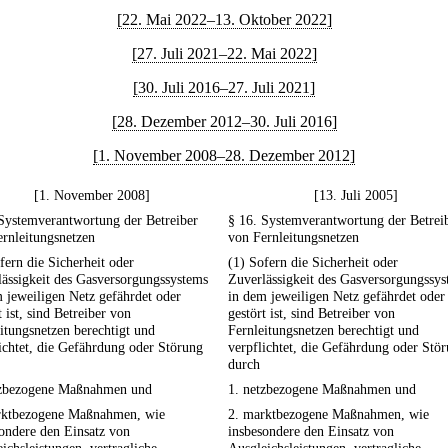
[22. Mai 2022–13. Oktober 2022]
[27. Juli 2021–22. Mai 2022]
[30. Juli 2016–27. Juli 2021]
[28. Dezember 2012–30. Juli 2016]
[1. November 2008–28. Dezember 2012]
[1. November 2008]
[13. Juli 2005]
Systemverantwortung der Betreiber
§ 16. Systemverantwortung der Betrei
rnleitungsnetzen
von Fernleitungsnetzen
fern die Sicherheit oder
(1) Sofern die Sicherheit oder
ässigkeit des Gasversorgungssystems
Zuverlässigkeit des Gasversorgungssy
 jeweiligen Netz gefährdet oder
in dem jeweiligen Netz gefährdet oder
t ist, sind Betreiber von
gestört ist, sind Betreiber von
itungsnetzen berechtigt und
Fernleitungsnetzen berechtigt und
ichtet, die Gefährdung oder Störung
verpflichtet, die Gefährdung oder Stö
durch
tzbezogene Maßnahmen und
1. netzbezogene Maßnahmen und
rktbezogene Maßnahmen, wie
2. marktbezogene Maßnahmen, wie
ondere den Einsatz von
insbesondere den Einsatz von