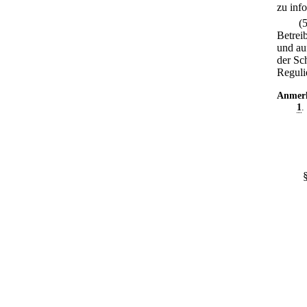
zu inf
(
Betrei
und au
der Sc
Reguli
Anmer
1
.