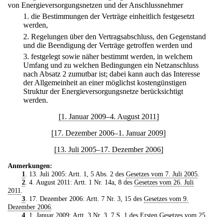
von Energieversorgungsnetzen und der Anschlussnehmer
1.
die Bestimmungen der Verträge einheitlich festgesetzt
werden,
2.
Regelungen über den Vertragsabschluss, den Gegenstand
und die Beendigung der Verträge getroffen werden und
3.
festgelegt sowie näher bestimmt werden, in welchem
Umfang und zu welchen Bedingungen ein Netzanschluss
nach Absatz 2 zumutbar ist; dabei kann auch das Interesse
der Allgemeinheit an einer möglichst kostengünstigen
Struktur der Energieversorgungsnetze berücksichtigt
werden.
[1. Januar 2009–4. August 2011]
[17. Dezember 2006–1. Januar 2009]
[13. Juli 2005–17. Dezember 2006]
Anmerkungen:
1
. 13. Juli 2005: Artt. 1, 5 Abs. 2 des
Gesetzes vom 7. Juli 2005
.
2
. 4. August 2011: Artt. 1 Nr. 14a, 8 des
Gesetzes vom 26. Juli
2011
.
3
. 17. Dezember 2006: Artt. 7 Nr. 3, 15 des
Gesetzes vom 9.
Dezember 2006
.
4
. 1. Januar 2009: Artt. 3 Nr. 3, 7 S. 1 des
Ersten Gesetzes vom 25.