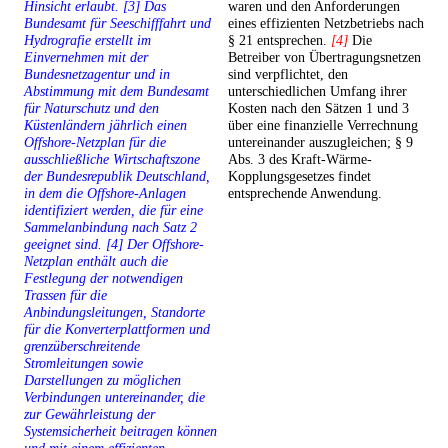
Hinsicht erlaubt. [3] Das
waren und den Anforderungen
Bundesamt für Seeschifffahrt und
eines effizienten Netzbetriebs nach
Hydrografie erstellt im
§ 21 entsprechen.
[4]
Die
Einvernehmen mit der
Betreiber von Übertragungsnetzen
Bundesnetzagentur und in
sind verpflichtet, den
Abstimmung mit dem Bundesamt
unterschiedlichen Umfang ihrer
für Naturschutz und den
Kosten nach den Sätzen 1 und 3
Küstenländern jährlich einen
über eine finanzielle Verrechnung
Offshore-Netzplan für die
untereinander auszugleichen; § 9
ausschließliche Wirtschaftszone
Abs. 3 des Kraft-Wärme-
der Bundesrepublik Deutschland,
Kopplungsgesetzes findet
in dem die Offshore-Anlagen
entsprechende Anwendung.
identifiziert werden, die für eine
Sammelanbindung nach Satz 2
geeignet sind. [4] Der Offshore-
Netzplan enthält auch die
Festlegung der notwendigen
Trassen für die
Anbindungsleitungen, Standorte
für die Konverterplattformen und
grenzüberschreitende
Stromleitungen sowie
Darstellungen zu möglichen
Verbindungen untereinander, die
zur Gewährleistung der
Systemsicherheit beitragen können