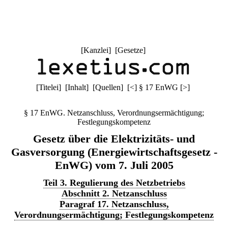
[
Kanzlei
] [
Gesetze
]
[
Titelei
] [
Inhalt
] [
Quellen
]
[
<
]
§ 17 EnWG
[
>
]
§ 17 EnWG. Netzanschluss, Verordnungsermächtigung;
Festlegungskompetenz
Gesetz über die Elektrizitäts- und
Gasversorgung (Energiewirtschaftsgesetz -
EnWG) vom 7. Juli 2005
Teil 3. Regulierung des Netzbetriebs
Abschnitt 2. Netzanschluss
Paragraf 17. Netzanschluss,
Verordnungsermächtigung; Festlegungskompetenz