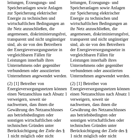
leitungen, Erzeugungs- und
leitungen, Erzeugungs- und
Speicheranlagen sowie Anlagen
Speicheranlagen sowie Anlagen
zur Speicherung elektrischer
zur Speicherung elektrischer
Energie zu technischen und
Energie zu technischen und
wirtschaftlichen Bedingungen an
wirtschaftlichen Bedingungen an
ihr Netz anzuschließen, die
ihr Netz anzuschließen, die
angemessen, diskriminierungsfrei,
angemessen, diskriminierungsfrei,
transparent und nicht ungünstiger
transparent und nicht ungünstiger
sind, als sie von den Betreibern
sind, als sie von den Betreibern
der Energieversorgungsnetze in
der Energieversorgungsnetze in
vergleichbaren Fällen für
vergleichbaren Fällen für
Leistungen innerhalb ihres
Leistungen innerhalb ihres
Unternehmens oder gegenüber
Unternehmens oder gegenüber
verbundenen oder assoziierten
verbundenen oder assoziierten
Unternehmen angewendet werden.
Unternehmen angewendet werden.
(2) [1] Betreiber von
(2) [1] Betreiber von
Energieversorgungsnetzen können
Energieversorgungsnetzen können
einen Netzanschluss nach Absatz 1
einen Netzanschluss nach Absatz 1
verweigern, soweit sie
verweigern, soweit sie
nachweisen, dass ihnen die
nachweisen, dass ihnen die
Gewährung des Netzanschlusses
Gewährung des Netzanschlusses
aus betriebsbedingten oder
aus betriebsbedingten oder
sonstigen wirtschaftlichen oder
sonstigen wirtschaftlichen oder
technischen Gründen unter
technischen Gründen unter
Berücksichtigung der Ziele des §
Berücksichtigung der Ziele des §
1 nicht möglich oder nicht
1 nicht möglich oder nicht