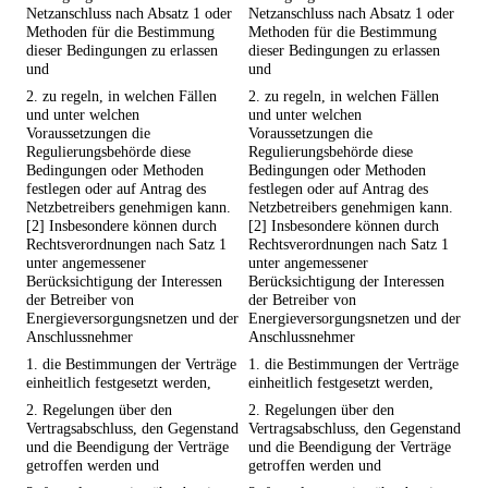
Netzanschluss nach Absatz 1 oder
Netzanschluss nach Absatz 1 oder
Methoden für die Bestimmung
Methoden für die Bestimmung
dieser Bedingungen zu erlassen
dieser Bedingungen zu erlassen
und
und
2. zu regeln, in welchen Fällen
2. zu regeln, in welchen Fällen
und unter welchen
und unter welchen
Voraussetzungen die
Voraussetzungen die
Regulierungsbehörde diese
Regulierungsbehörde diese
Bedingungen oder Methoden
Bedingungen oder Methoden
festlegen oder auf Antrag des
festlegen oder auf Antrag des
Netzbetreibers genehmigen kann.
Netzbetreibers genehmigen kann.
[2] Insbesondere können durch
[2] Insbesondere können durch
Rechtsverordnungen nach Satz 1
Rechtsverordnungen nach Satz 1
unter angemessener
unter angemessener
Berücksichtigung der Interessen
Berücksichtigung der Interessen
der Betreiber von
der Betreiber von
Energieversorgungsnetzen und der
Energieversorgungsnetzen und der
Anschlussnehmer
Anschlussnehmer
1. die Bestimmungen der Verträge
1. die Bestimmungen der Verträge
einheitlich festgesetzt werden,
einheitlich festgesetzt werden,
2. Regelungen über den
2. Regelungen über den
Vertragsabschluss, den Gegenstand
Vertragsabschluss, den Gegenstand
und die Beendigung der Verträge
und die Beendigung der Verträge
getroffen werden und
getroffen werden und