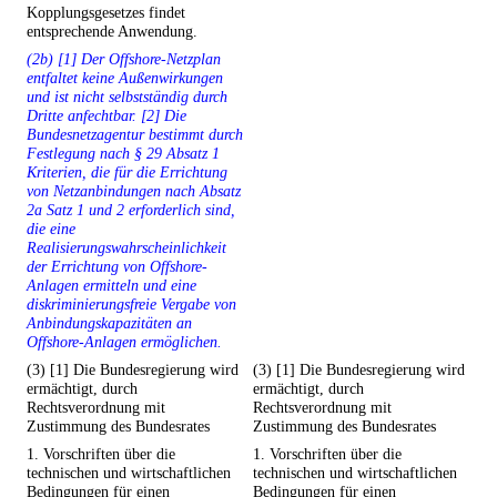
Kopplungsgesetzes findet
entsprechende Anwendung.
(2b) [1] Der Offshore-Netzplan
entfaltet keine Außenwirkungen
und ist nicht selbstständig durch
Dritte anfechtbar. [2] Die
Bundesnetzagentur bestimmt durch
Festlegung nach § 29 Absatz 1
Kriterien, die für die Errichtung
von Netzanbindungen nach Absatz
2a Satz 1 und 2 erforderlich sind,
die eine
Realisierungswahrscheinlichkeit
der Errichtung von Offshore-
Anlagen ermitteln und eine
diskriminierungsfreie Vergabe von
Anbindungskapazitäten an
Offshore-Anlagen ermöglichen.
(3) [1] Die Bundesregierung wird
(3) [1] Die Bundesregierung wird
ermächtigt, durch
ermächtigt, durch
Rechtsverordnung mit
Rechtsverordnung mit
Zustimmung des Bundesrates
Zustimmung des Bundesrates
1. Vorschriften über die
1. Vorschriften über die
technischen und wirtschaftlichen
technischen und wirtschaftlichen
Bedingungen für einen
Bedingungen für einen