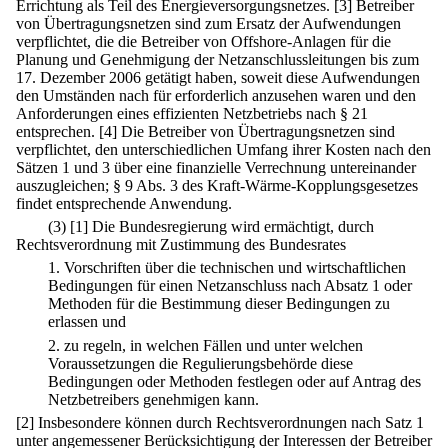
Errichtung als Teil des Energieversorgungsnetzes.
[3] Betreiber
von Übertragungsnetzen sind zum Ersatz der Aufwendungen
verpflichtet, die die Betreiber von Offshore-Anlagen für die
Planung und Genehmigung der Netzanschlussleitungen bis zum
17. Dezember 2006 getätigt haben, soweit diese Aufwendungen
den Umständen nach für erforderlich anzusehen waren und den
Anforderungen eines effizienten Netzbetriebs nach § 21
entsprechen.
[4] Die Betreiber von Übertragungsnetzen sind
verpflichtet, den unterschiedlichen Umfang ihrer Kosten nach den
Sätzen 1 und 3 über eine finanzielle Verrechnung untereinander
auszugleichen; § 9 Abs. 3 des Kraft-Wärme-Kopplungsgesetzes
findet entsprechende Anwendung.
(3)
[1] Die Bundesregierung wird ermächtigt, durch
Rechtsverordnung mit Zustimmung des Bundesrates
1.
Vorschriften über die technischen und wirtschaftlichen
Bedingungen für einen Netzanschluss nach Absatz 1 oder
Methoden für die Bestimmung dieser Bedingungen zu
erlassen und
2.
zu regeln, in welchen Fällen und unter welchen
Voraussetzungen die Regulierungsbehörde diese
Bedingungen oder Methoden festlegen oder auf Antrag des
Netzbetreibers genehmigen kann.
[2] Insbesondere können durch Rechtsverordnungen nach Satz 1
unter angemessener Berücksichtigung der Interessen der Betreiber