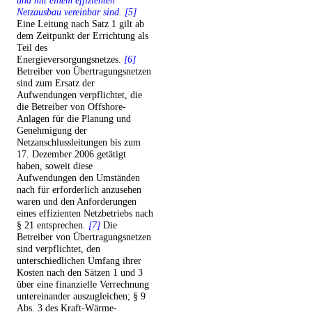
und mit einem effizienten
Netzausbau vereinbar sind. [5]
Eine Leitung nach Satz 1 gilt ab
dem Zeitpunkt der Errichtung als
Teil des
Energieversorgungsnetzes.
[6]
Betreiber von Übertragungsnetzen
sind zum Ersatz der
Aufwendungen verpflichtet, die
die Betreiber von Offshore-
Anlagen für die Planung und
Genehmigung der
Netzanschlussleitungen bis zum
17. Dezember 2006 getätigt
haben, soweit diese
Aufwendungen den Umständen
nach für erforderlich anzusehen
waren und den Anforderungen
eines effizienten Netzbetriebs nach
§ 21 entsprechen.
[7]
Die
Betreiber von Übertragungsnetzen
sind verpflichtet, den
unterschiedlichen Umfang ihrer
Kosten nach den Sätzen 1 und 3
über eine finanzielle Verrechnung
untereinander auszugleichen; § 9
Abs. 3 des Kraft-Wärme-