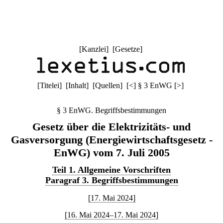
[
Kanzlei
] [
Gesetze
]
[
Titelei
] [
Inhalt
] [
Quellen
]
[
<
]
§ 3 EnWG
[
>
]
§ 3 EnWG. Begriffsbestimmungen
Gesetz über die Elektrizitäts- und
Gasversorgung (Energiewirtschaftsgesetz -
EnWG) vom 7. Juli 2005
Teil 1. Allgemeine Vorschriften
Paragraf 3. Begriffsbestimmungen
[17. Mai 2024]
[16. Mai 2024–17. Mai 2024]