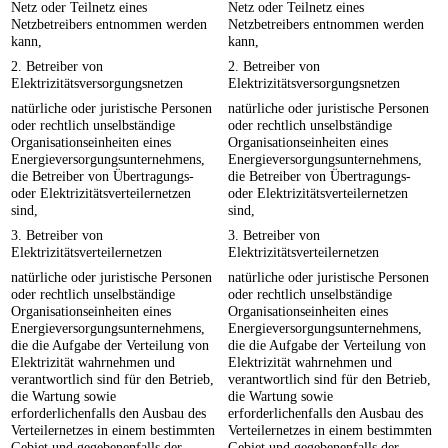
Netz oder Teilnetz eines
Netz oder Teilnetz eines
Netzbetreibers entnommen werden
Netzbetreibers entnommen werden
kann,
kann,
2. Betreiber von
2. Betreiber von
Elektrizitätsversorgungsnetzen
Elektrizitätsversorgungsnetzen
natürliche oder juristische Personen
natürliche oder juristische Personen
oder rechtlich unselbständige
oder rechtlich unselbständige
Organisationseinheiten eines
Organisationseinheiten eines
Energieversorgungsunternehmens,
Energieversorgungsunternehmens,
die Betreiber von Übertragungs-
die Betreiber von Übertragungs-
oder Elektrizitätsverteilernetzen
oder Elektrizitätsverteilernetzen
sind,
sind,
3. Betreiber von
3. Betreiber von
Elektrizitätsverteilernetzen
Elektrizitätsverteilernetzen
natürliche oder juristische Personen
natürliche oder juristische Personen
oder rechtlich unselbständige
oder rechtlich unselbständige
Organisationseinheiten eines
Organisationseinheiten eines
Energieversorgungsunternehmens,
Energieversorgungsunternehmens,
die die Aufgabe der Verteilung von
die die Aufgabe der Verteilung von
Elektrizität wahrnehmen und
Elektrizität wahrnehmen und
verantwortlich sind für den Betrieb,
verantwortlich sind für den Betrieb,
die Wartung sowie
die Wartung sowie
erforderlichenfalls den Ausbau des
erforderlichenfalls den Ausbau des
Verteilernetzes in einem bestimmten
Verteilernetzes in einem bestimmten
Gebiet und gegebenenfalls der
Gebiet und gegebenenfalls der