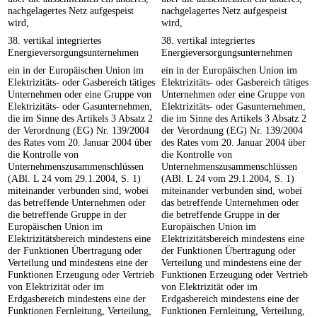
nachgelagertes Netz aufgespeist
nachgelagertes Netz aufgespeist
wird,
wird,
38. vertikal integriertes
38. vertikal integriertes
Energieversorgungsunternehmen
Energieversorgungsunternehmen
ein in der Europäischen Union im
ein in der Europäischen Union im
Elektrizitäts- oder Gasbereich tätiges
Elektrizitäts- oder Gasbereich tätiges
Unternehmen oder eine Gruppe von
Unternehmen oder eine Gruppe von
Elektrizitäts- oder Gasunternehmen,
Elektrizitäts- oder Gasunternehmen,
die im Sinne des Artikels 3 Absatz 2
die im Sinne des Artikels 3 Absatz 2
der Verordnung (EG) Nr. 139/2004
der Verordnung (EG) Nr. 139/2004
des Rates vom 20. Januar 2004 über
des Rates vom 20. Januar 2004 über
die Kontrolle von
die Kontrolle von
Unternehmenszusammenschlüssen
Unternehmenszusammenschlüssen
(ABl. L 24 vom 29.1.2004, S. 1)
(ABl. L 24 vom 29.1.2004, S. 1)
miteinander verbunden sind, wobei
miteinander verbunden sind, wobei
das betreffende Unternehmen oder
das betreffende Unternehmen oder
die betreffende Gruppe in der
die betreffende Gruppe in der
Europäischen Union im
Europäischen Union im
Elektrizitätsbereich mindestens eine
Elektrizitätsbereich mindestens eine
der Funktionen Übertragung oder
der Funktionen Übertragung oder
Verteilung und mindestens eine der
Verteilung und mindestens eine der
Funktionen Erzeugung oder Vertrieb
Funktionen Erzeugung oder Vertrieb
von Elektrizität oder im
von Elektrizität oder im
Erdgasbereich mindestens eine der
Erdgasbereich mindestens eine der
Funktionen Fernleitung, Verteilung,
Funktionen Fernleitung, Verteilung,