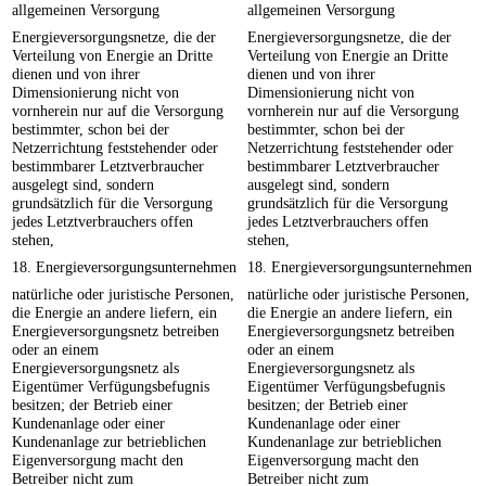
allgemeinen Versorgung
allgemeinen Versorgung
Energieversorgungsnetze, die der
Energieversorgungsnetze, die der
Verteilung von Energie an Dritte
Verteilung von Energie an Dritte
dienen und von ihrer
dienen und von ihrer
Dimensionierung nicht von
Dimensionierung nicht von
vornherein nur auf die Versorgung
vornherein nur auf die Versorgung
bestimmter, schon bei der
bestimmter, schon bei der
Netzerrichtung feststehender oder
Netzerrichtung feststehender oder
bestimmbarer Letztverbraucher
bestimmbarer Letztverbraucher
ausgelegt sind, sondern
ausgelegt sind, sondern
grundsätzlich für die Versorgung
grundsätzlich für die Versorgung
jedes Letztverbrauchers offen
jedes Letztverbrauchers offen
stehen,
stehen,
18. Energieversorgungsunternehmen
18. Energieversorgungsunternehmen
natürliche oder juristische Personen,
natürliche oder juristische Personen,
die Energie an andere liefern, ein
die Energie an andere liefern, ein
Energieversorgungsnetz betreiben
Energieversorgungsnetz betreiben
oder an einem
oder an einem
Energieversorgungsnetz als
Energieversorgungsnetz als
Eigentümer Verfügungsbefugnis
Eigentümer Verfügungsbefugnis
besitzen; der Betrieb einer
besitzen; der Betrieb einer
Kundenanlage oder einer
Kundenanlage oder einer
Kundenanlage zur betrieblichen
Kundenanlage zur betrieblichen
Eigenversorgung macht den
Eigenversorgung macht den
Betreiber nicht zum
Betreiber nicht zum