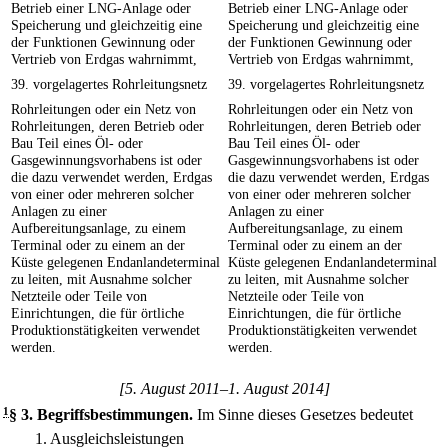
Betrieb einer LNG-Anlage oder
Betrieb einer LNG-Anlage oder
Speicherung und gleichzeitig eine
Speicherung und gleichzeitig eine
der Funktionen Gewinnung oder
der Funktionen Gewinnung oder
Vertrieb von Erdgas wahrnimmt,
Vertrieb von Erdgas wahrnimmt,
39. vorgelagertes Rohrleitungsnetz
39. vorgelagertes Rohrleitungsnetz
Rohrleitungen oder ein Netz von
Rohrleitungen oder ein Netz von
Rohrleitungen, deren Betrieb oder
Rohrleitungen, deren Betrieb oder
Bau Teil eines Öl- oder
Bau Teil eines Öl- oder
Gasgewinnungsvorhabens ist oder
Gasgewinnungsvorhabens ist oder
die dazu verwendet werden, Erdgas
die dazu verwendet werden, Erdgas
von einer oder mehreren solcher
von einer oder mehreren solcher
Anlagen zu einer
Anlagen zu einer
Aufbereitungsanlage, zu einem
Aufbereitungsanlage, zu einem
Terminal oder zu einem an der
Terminal oder zu einem an der
Küste gelegenen Endanlandeterminal
Küste gelegenen Endanlandeterminal
zu leiten, mit Ausnahme solcher
zu leiten, mit Ausnahme solcher
Netzteile oder Teile von
Netzteile oder Teile von
Einrichtungen, die für örtliche
Einrichtungen, die für örtliche
Produktionstätigkeiten verwendet
Produktionstätigkeiten verwendet
werden.
werden.
[5. August 2011–1. August 2014]
1
§ 3
.
Begriffsbestimmungen.
Im Sinne dieses Gesetzes bedeutet
1.
Ausgleichsleistungen