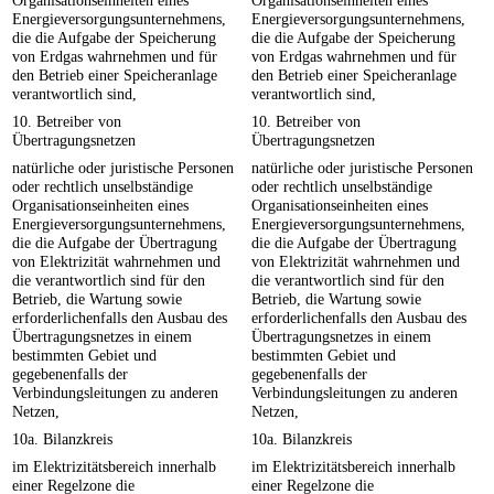
Organisationseinheiten eines
Organisationseinheiten eines
Energieversorgungsunternehmens,
Energieversorgungsunternehmens,
die die Aufgabe der Speicherung
die die Aufgabe der Speicherung
von Erdgas wahrnehmen und für
von Erdgas wahrnehmen und für
den Betrieb einer Speicheranlage
den Betrieb einer Speicheranlage
verantwortlich sind,
verantwortlich sind,
10. Betreiber von
10. Betreiber von
Übertragungsnetzen
Übertragungsnetzen
natürliche oder juristische Personen
natürliche oder juristische Personen
oder rechtlich unselbständige
oder rechtlich unselbständige
Organisationseinheiten eines
Organisationseinheiten eines
Energieversorgungsunternehmens,
Energieversorgungsunternehmens,
die die Aufgabe der Übertragung
die die Aufgabe der Übertragung
von Elektrizität wahrnehmen und
von Elektrizität wahrnehmen und
die verantwortlich sind für den
die verantwortlich sind für den
Betrieb, die Wartung sowie
Betrieb, die Wartung sowie
erforderlichenfalls den Ausbau des
erforderlichenfalls den Ausbau des
Übertragungsnetzes in einem
Übertragungsnetzes in einem
bestimmten Gebiet und
bestimmten Gebiet und
gegebenenfalls der
gegebenenfalls der
Verbindungsleitungen zu anderen
Verbindungsleitungen zu anderen
Netzen,
Netzen,
10a. Bilanzkreis
10a. Bilanzkreis
im Elektrizitätsbereich innerhalb
im Elektrizitätsbereich innerhalb
einer Regelzone die
einer Regelzone die