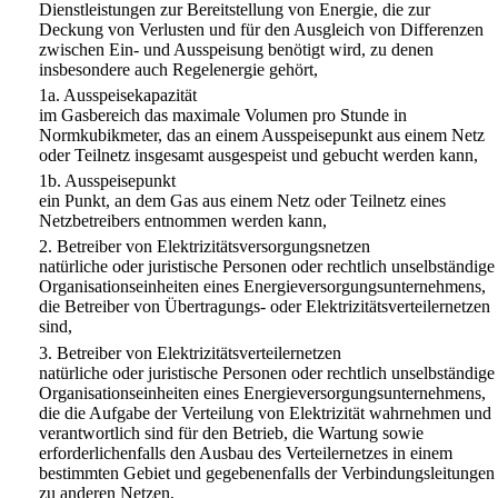
Dienstleistungen zur Bereitstellung von Energie, die zur
Deckung von Verlusten und für den Ausgleich von Differenzen
zwischen Ein- und Ausspeisung benötigt wird, zu denen
insbesondere auch Regelenergie gehört,
1a.
Ausspeisekapazität
im Gasbereich das maximale Volumen pro Stunde in
Normkubikmeter, das an einem Ausspeisepunkt aus einem Netz
oder Teilnetz insgesamt ausgespeist und gebucht werden kann,
1b.
Ausspeisepunkt
ein Punkt, an dem Gas aus einem Netz oder Teilnetz eines
Netzbetreibers entnommen werden kann,
2.
Betreiber von Elektrizitätsversorgungsnetzen
natürliche oder juristische Personen oder rechtlich unselbständige
Organisationseinheiten eines Energieversorgungsunternehmens,
die Betreiber von Übertragungs- oder Elektrizitätsverteilernetzen
sind,
3.
Betreiber von Elektrizitätsverteilernetzen
natürliche oder juristische Personen oder rechtlich unselbständige
Organisationseinheiten eines Energieversorgungsunternehmens,
die die Aufgabe der Verteilung von Elektrizität wahrnehmen und
verantwortlich sind für den Betrieb, die Wartung sowie
erforderlichenfalls den Ausbau des Verteilernetzes in einem
bestimmten Gebiet und gegebenenfalls der Verbindungsleitungen
zu anderen Netzen,