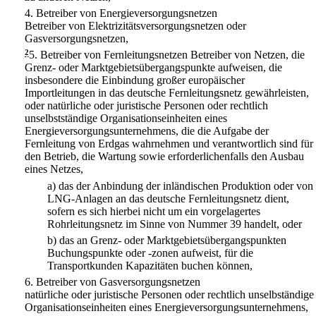
4.
Betreiber von Energieversorgungsnetzen
Betreiber von Elektrizitätsversorgungsnetzen oder
Gasversorgungsnetzen,
2
5.
Betreiber von Fernleitungsnetzen Betreiber von Netzen, die
Grenz- oder Marktgebietsübergangspunkte aufweisen, die
insbesondere die Einbindung großer europäischer
Importleitungen in das deutsche Fernleitungsnetz gewährleisten,
oder natürliche oder juristische Personen oder rechtlich
unselbstständige Organisationseinheiten eines
Energieversorgungsunternehmens, die die Aufgabe der
Fernleitung von Erdgas wahrnehmen und verantwortlich sind für
den Betrieb, die Wartung sowie erforderlichenfalls den Ausbau
eines Netzes,
a)
das der Anbindung der inländischen Produktion oder von
LNG-Anlagen an das deutsche Fernleitungsnetz dient,
sofern es sich hierbei nicht um ein vorgelagertes
Rohrleitungsnetz im Sinne von Nummer 39 handelt, oder
b)
das an Grenz- oder Marktgebietsübergangspunkten
Buchungspunkte oder -zonen aufweist, für die
Transportkunden Kapazitäten buchen können,
6.
Betreiber von Gasversorgungsnetzen
natürliche oder juristische Personen oder rechtlich unselbständige
Organisationseinheiten eines Energieversorgungsunternehmens,