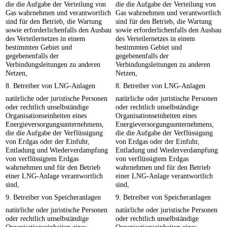
die die Aufgabe der Verteilung von
die die Aufgabe der Verteilung von
Gas wahrnehmen und verantwortlich
Gas wahrnehmen und verantwortlich
sind für den Betrieb, die Wartung
sind für den Betrieb, die Wartung
sowie erforderlichenfalls den Ausbau
sowie erforderlichenfalls den Ausbau
des Verteilernetzes in einem
des Verteilernetzes in einem
bestimmten Gebiet und
bestimmten Gebiet und
gegebenenfalls der
gegebenenfalls der
Verbindungsleitungen zu anderen
Verbindungsleitungen zu anderen
Netzen,
Netzen,
8. Betreiber von LNG-Anlagen
8. Betreiber von LNG-Anlagen
natürliche oder juristische Personen
natürliche oder juristische Personen
oder rechtlich unselbständige
oder rechtlich unselbständige
Organisationseinheiten eines
Organisationseinheiten eines
Energieversorgungsunternehmens,
Energieversorgungsunternehmens,
die die Aufgabe der Verflüssigung
die die Aufgabe der Verflüssigung
von Erdgas oder der Einfuhr,
von Erdgas oder der Einfuhr,
Entladung und Wiederverdampfung
Entladung und Wiederverdampfung
von verflüssigtem Erdgas
von verflüssigtem Erdgas
wahrnehmen und für den Betrieb
wahrnehmen und für den Betrieb
einer LNG-Anlage verantwortlich
einer LNG-Anlage verantwortlich
sind,
sind,
9. Betreiber von Speicheranlagen
9. Betreiber von Speicheranlagen
natürliche oder juristische Personen
natürliche oder juristische Personen
oder rechtlich unselbständige
oder rechtlich unselbständige