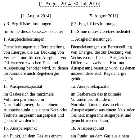
[1. August 2014–30. Juli 2016]
[1. August 2014]
[5. August 2011]
§ 3. Begriffsbestimmungen
§ 3. Begriffsbestimmungen
Im Sinne dieses Gesetzes bedeutet
Im Sinne dieses Gesetzes bedeutet
1. Ausgleichsleistungen
1. Ausgleichsleistungen
Dienstleistungen zur Bereitstellung
Dienstleistungen zur Bereitstellung
von Energie, die zur Deckung von
von Energie, die zur Deckung von
Verlusten und für den Ausgleich von
Verlusten und für den Ausgleich von
Differenzen zwischen Ein- und
Differenzen zwischen Ein- und
Ausspeisung benötigt wird, zu denen
Ausspeisung benötigt wird, zu denen
insbesondere auch Regelenergie
insbesondere auch Regelenergie
gehört,
gehört,
1a. Ausspeisekapazität
1a. Ausspeisekapazität
im Gasbereich das maximale
im Gasbereich das maximale
Volumen pro Stunde in
Volumen pro Stunde in
Normkubikmeter, das an einem
Normkubikmeter, das an einem
Ausspeisepunkt aus einem Netz oder
Ausspeisepunkt aus einem Netz oder
Teilnetz insgesamt ausgespeist und
Teilnetz insgesamt ausgespeist und
gebucht werden kann,
gebucht werden kann,
1b. Ausspeisepunkt
1b. Ausspeisepunkt
ein Punkt, an dem Gas aus einem
ein Punkt, an dem Gas aus einem