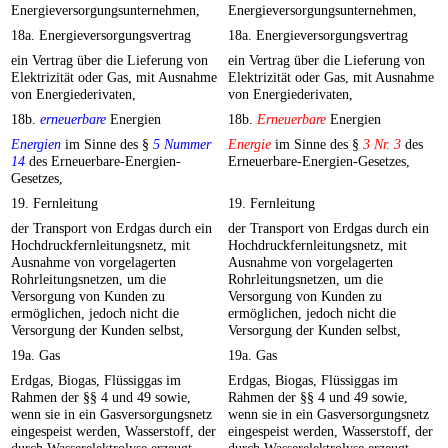
Energieversorgungsunternehmen,
Energieversorgungsunternehmen,
18a. Energieversorgungsvertrag
18a. Energieversorgungsvertrag
ein Vertrag über die Lieferung von
ein Vertrag über die Lieferung von
Elektrizität oder Gas, mit Ausnahme
Elektrizität oder Gas, mit Ausnahme
von Energiederivaten,
von Energiederivaten,
18b.
erneuerbare
Energien
18b.
Erneuerbare
Energien
Energien
im Sinne des §
5 Nummer
Energie
im Sinne des §
3 Nr. 3
des
14
des Erneuerbare-Energien-
Erneuerbare-Energien-Gesetzes,
Gesetzes,
19. Fernleitung
19. Fernleitung
der Transport von Erdgas durch ein
der Transport von Erdgas durch ein
Hochdruckfernleitungsnetz, mit
Hochdruckfernleitungsnetz, mit
Ausnahme von vorgelagerten
Ausnahme von vorgelagerten
Rohrleitungsnetzen, um die
Rohrleitungsnetzen, um die
Versorgung von Kunden zu
Versorgung von Kunden zu
ermöglichen, jedoch nicht die
ermöglichen, jedoch nicht die
Versorgung der Kunden selbst,
Versorgung der Kunden selbst,
19a. Gas
19a. Gas
Erdgas, Biogas, Flüssiggas im
Erdgas, Biogas, Flüssiggas im
Rahmen der §§ 4 und 49 sowie,
Rahmen der §§ 4 und 49 sowie,
wenn sie in ein Gasversorgungsnetz
wenn sie in ein Gasversorgungsnetz
eingespeist werden, Wasserstoff, der
eingespeist werden, Wasserstoff, der