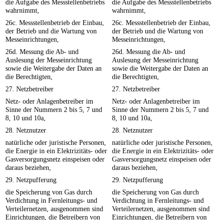
die Aufgabe des Messstellenbetriebs
die Aufgabe des Messstellenbetriebs
wahrnimmt,
wahrnimmt,
26c. Messstellenbetrieb der Einbau,
26c. Messstellenbetrieb der Einbau,
der Betrieb und die Wartung von
der Betrieb und die Wartung von
Messeinrichtungen,
Messeinrichtungen,
26d. Messung die Ab- und
26d. Messung die Ab- und
Auslesung der Messeinrichtung
Auslesung der Messeinrichtung
sowie die Weitergabe der Daten an
sowie die Weitergabe der Daten an
die Berechtigten,
die Berechtigten,
27. Netzbetreiber
27. Netzbetreiber
Netz- oder Anlagenbetreiber im
Netz- oder Anlagenbetreiber im
Sinne der Nummern 2 bis 5, 7 und
Sinne der Nummern 2 bis 5, 7 und
8, 10 und 10a,
8, 10 und 10a,
28. Netznutzer
28. Netznutzer
natürliche oder juristische Personen,
natürliche oder juristische Personen,
die Energie in ein Elektrizitäts- oder
die Energie in ein Elektrizitäts- oder
Gasversorgungsnetz einspeisen oder
Gasversorgungsnetz einspeisen oder
daraus beziehen,
daraus beziehen,
29. Netzpufferung
29. Netzpufferung
die Speicherung von Gas durch
die Speicherung von Gas durch
Verdichtung in Fernleitungs- und
Verdichtung in Fernleitungs- und
Verteilernetzen, ausgenommen sind
Verteilernetzen, ausgenommen sind
Einrichtungen, die Betreibern von
Einrichtungen, die Betreibern von