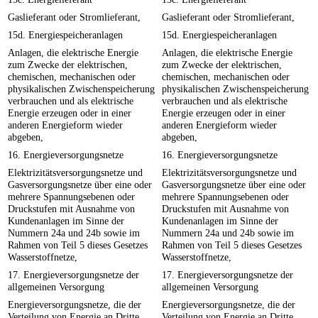
Gaslieferant oder Stromlieferant,
Gaslieferant oder Stromlieferant,
15d. Energiespeicheranlagen
15d. Energiespeicheranlagen
Anlagen, die elektrische Energie
Anlagen, die elektrische Energie
zum Zwecke der elektrischen,
zum Zwecke der elektrischen,
chemischen, mechanischen oder
chemischen, mechanischen oder
physikalischen Zwischenspeicherung
physikalischen Zwischenspeicherung
verbrauchen und als elektrische
verbrauchen und als elektrische
Energie erzeugen oder in einer
Energie erzeugen oder in einer
anderen Energieform wieder
anderen Energieform wieder
abgeben,
abgeben,
16. Energieversorgungsnetze
16. Energieversorgungsnetze
Elektrizitätsversorgungsnetze und
Elektrizitätsversorgungsnetze und
Gasversorgungsnetze über eine oder
Gasversorgungsnetze über eine oder
mehrere Spannungsebenen oder
mehrere Spannungsebenen oder
Druckstufen mit Ausnahme von
Druckstufen mit Ausnahme von
Kundenanlagen im Sinne der
Kundenanlagen im Sinne der
Nummern 24a und 24b sowie im
Nummern 24a und 24b sowie im
Rahmen von Teil 5 dieses Gesetzes
Rahmen von Teil 5 dieses Gesetzes
Wasserstoffnetze,
Wasserstoffnetze,
17. Energieversorgungsnetze der
17. Energieversorgungsnetze der
allgemeinen Versorgung
allgemeinen Versorgung
Energieversorgungsnetze, die der
Energieversorgungsnetze, die der
Verteilung von Energie an Dritte
Verteilung von Energie an Dritte