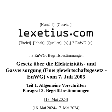
[
Kanzlei
] [
Gesetze
]
[
Titelei
] [
Inhalt
] [
Quellen
]
[
<
]
§ 3 EnWG
[
>
]
§ 3 EnWG. Begriffsbestimmungen
Gesetz über die Elektrizitäts- und
Gasversorgung (Energiewirtschaftsgesetz -
EnWG) vom 7. Juli 2005
Teil 1. Allgemeine Vorschriften
Paragraf 3. Begriffsbestimmungen
[17. Mai 2024]
[16. Mai 2024–17. Mai 2024]