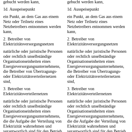
gebucht werden kann,
gebucht werden kann,
1d. Ausspeisepunkt
1d. Ausspeisepunkt
ein Punkt, an dem Gas aus einem
ein Punkt, an dem Gas aus einem
Netz oder Teilnetz eines
Netz oder Teilnetz eines
Netzbetreibers entnommen werden
Netzbetreibers entnommen werden
kann,
kann,
2. Betreiber von
2. Betreiber von
Elektrizitätsversorgungsnetzen
Elektrizitätsversorgungsnetzen
natürliche oder juristische Personen
natürliche oder juristische Personen
oder rechtlich unselbständige
oder rechtlich unselbständige
Organisationseinheiten eines
Organisationseinheiten eines
Energieversorgungsunternehmens,
Energieversorgungsunternehmens,
die Betreiber von Übertragungs-
die Betreiber von Übertragungs-
oder Elektrizitätsverteilernetzen
oder Elektrizitätsverteilernetzen
sind,
sind,
3. Betreiber von
3. Betreiber von
Elektrizitätsverteilernetzen
Elektrizitätsverteilernetzen
natürliche oder juristische Personen
natürliche oder juristische Personen
oder rechtlich unselbständige
oder rechtlich unselbständige
Organisationseinheiten eines
Organisationseinheiten eines
Energieversorgungsunternehmens,
Energieversorgungsunternehmens,
die die Aufgabe der Verteilung von
die die Aufgabe der Verteilung von
Elektrizität wahrnehmen und
Elektrizität wahrnehmen und
verantwortlich sind für den Betrieb,
verantwortlich sind für den Betrieb,