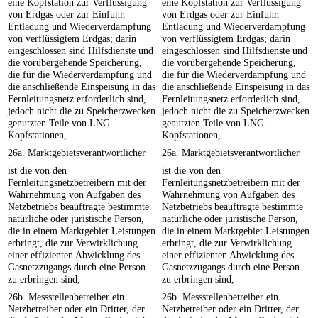
eine Kopfstation zur Verflüssigung
eine Kopfstation zur Verflüssigung
von Erdgas oder zur Einfuhr,
von Erdgas oder zur Einfuhr,
Entladung und Wiederverdampfung
Entladung und Wiederverdampfung
von verflüssigtem Erdgas; darin
von verflüssigtem Erdgas; darin
eingeschlossen sind Hilfsdienste und
eingeschlossen sind Hilfsdienste und
die vorübergehende Speicherung,
die vorübergehende Speicherung,
die für die Wiederverdampfung und
die für die Wiederverdampfung und
die anschließende Einspeisung in das
die anschließende Einspeisung in das
Fernleitungsnetz erforderlich sind,
Fernleitungsnetz erforderlich sind,
jedoch nicht die zu Speicherzwecken
jedoch nicht die zu Speicherzwecken
genutzten Teile von LNG-
genutzten Teile von LNG-
Kopfstationen,
Kopfstationen,
26a. Marktgebietsverantwortlicher
26a. Marktgebietsverantwortlicher
ist die von den
ist die von den
Fernleitungsnetzbetreibern mit der
Fernleitungsnetzbetreibern mit der
Wahrnehmung von Aufgaben des
Wahrnehmung von Aufgaben des
Netzbetriebs beauftragte bestimmte
Netzbetriebs beauftragte bestimmte
natürliche oder juristische Person,
natürliche oder juristische Person,
die in einem Marktgebiet Leistungen
die in einem Marktgebiet Leistungen
erbringt, die zur Verwirklichung
erbringt, die zur Verwirklichung
einer effizienten Abwicklung des
einer effizienten Abwicklung des
Gasnetzzugangs durch eine Person
Gasnetzzugangs durch eine Person
zu erbringen sind,
zu erbringen sind,
26b. Messstellenbetreiber ein
26b. Messstellenbetreiber ein
Netzbetreiber oder ein Dritter, der
Netzbetreiber oder ein Dritter, der