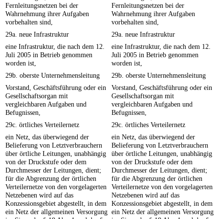
Fernleitungsnetzen bei der
Fernleitungsnetzen bei der
Wahrnehmung ihrer Aufgaben
Wahrnehmung ihrer Aufgaben
vorbehalten sind,
vorbehalten sind,
29a. neue Infrastruktur
29a. neue Infrastruktur
eine Infrastruktur, die nach dem 12.
eine Infrastruktur, die nach dem 12.
Juli 2005 in Betrieb genommen
Juli 2005 in Betrieb genommen
worden ist,
worden ist,
29b. oberste Unternehmensleitung
29b. oberste Unternehmensleitung
Vorstand, Geschäftsführung oder ein
Vorstand, Geschäftsführung oder ein
Gesellschaftsorgan mit
Gesellschaftsorgan mit
vergleichbaren Aufgaben und
vergleichbaren Aufgaben und
Befugnissen,
Befugnissen,
29c. örtliches Verteilernetz
29c. örtliches Verteilernetz
ein Netz, das überwiegend der
ein Netz, das überwiegend der
Belieferung von Letztverbrauchern
Belieferung von Letztverbrauchern
über örtliche Leitungen, unabhängig
über örtliche Leitungen, unabhängig
von der Druckstufe oder dem
von der Druckstufe oder dem
Durchmesser der Leitungen, dient;
Durchmesser der Leitungen, dient;
für die Abgrenzung der örtlichen
für die Abgrenzung der örtlichen
Verteilernetze von den vorgelagerten
Verteilernetze von den vorgelagerten
Netzebenen wird auf das
Netzebenen wird auf das
Konzessionsgebiet abgestellt, in dem
Konzessionsgebiet abgestellt, in dem
ein Netz der allgemeinen Versorgung
ein Netz der allgemeinen Versorgung