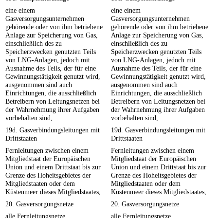
eine einem
eine einem
Gasversorgungsunternehmen
Gasversorgungsunternehmen
gehörende oder von ihm betriebene
gehörende oder von ihm betriebene
Anlage zur Speicherung von Gas,
Anlage zur Speicherung von Gas,
einschließlich des zu
einschließlich des zu
Speicherzwecken genutzten Teils
Speicherzwecken genutzten Teils
von LNG-Anlagen, jedoch mit
von LNG-Anlagen, jedoch mit
Ausnahme des Teils, der für eine
Ausnahme des Teils, der für eine
Gewinnungstätigkeit genutzt wird,
Gewinnungstätigkeit genutzt wird,
ausgenommen sind auch
ausgenommen sind auch
Einrichtungen, die ausschließlich
Einrichtungen, die ausschließlich
Betreibern von Leitungsnetzen bei
Betreibern von Leitungsnetzen bei
der Wahrnehmung ihrer Aufgaben
der Wahrnehmung ihrer Aufgaben
vorbehalten sind,
vorbehalten sind,
19d. Gasverbindungsleitungen mit
19d. Gasverbindungsleitungen mit
Drittstaaten
Drittstaaten
Fernleitungen zwischen einem
Fernleitungen zwischen einem
Mitgliedstaat der Europäischen
Mitgliedstaat der Europäischen
Union und einem Drittstaat bis zur
Union und einem Drittstaat bis zur
Grenze des Hoheitsgebietes der
Grenze des Hoheitsgebietes der
Mitgliedstaaten oder dem
Mitgliedstaaten oder dem
Küstenmeer dieses Mitgliedstaates,
Küstenmeer dieses Mitgliedstaates,
20. Gasversorgungsnetze
20. Gasversorgungsnetze
alle Fernleitungsnetze,
alle Fernleitungsnetze,