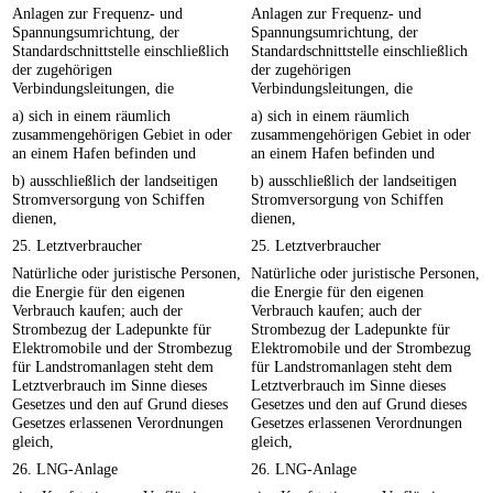
Anlagen zur Frequenz- und
Anlagen zur Frequenz- und
Spannungsumrichtung, der
Spannungsumrichtung, der
Standardschnittstelle einschließlich
Standardschnittstelle einschließlich
der zugehörigen
der zugehörigen
Verbindungsleitungen, die
Verbindungsleitungen, die
a) sich in einem räumlich
a) sich in einem räumlich
zusammengehörigen Gebiet in oder
zusammengehörigen Gebiet in oder
an einem Hafen befinden und
an einem Hafen befinden und
b) ausschließlich der landseitigen
b) ausschließlich der landseitigen
Stromversorgung von Schiffen
Stromversorgung von Schiffen
dienen,
dienen,
25. Letztverbraucher
25. Letztverbraucher
Natürliche oder juristische Personen,
Natürliche oder juristische Personen,
die Energie für den eigenen
die Energie für den eigenen
Verbrauch kaufen; auch der
Verbrauch kaufen; auch der
Strombezug der Ladepunkte für
Strombezug der Ladepunkte für
Elektromobile und der Strombezug
Elektromobile und der Strombezug
für Landstromanlagen steht dem
für Landstromanlagen steht dem
Letztverbrauch im Sinne dieses
Letztverbrauch im Sinne dieses
Gesetzes und den auf Grund dieses
Gesetzes und den auf Grund dieses
Gesetzes erlassenen Verordnungen
Gesetzes erlassenen Verordnungen
gleich,
gleich,
26. LNG-Anlage
26. LNG-Anlage