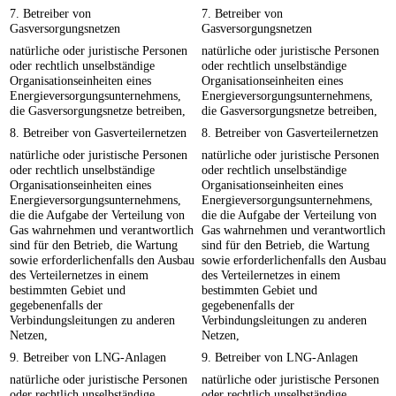
7. Betreiber von
7. Betreiber von
Gasversorgungsnetzen
Gasversorgungsnetzen
natürliche oder juristische Personen
natürliche oder juristische Personen
oder rechtlich unselbständige
oder rechtlich unselbständige
Organisationseinheiten eines
Organisationseinheiten eines
Energieversorgungsunternehmens,
Energieversorgungsunternehmens,
die Gasversorgungsnetze betreiben,
die Gasversorgungsnetze betreiben,
8. Betreiber von Gasverteilernetzen
8. Betreiber von Gasverteilernetzen
natürliche oder juristische Personen
natürliche oder juristische Personen
oder rechtlich unselbständige
oder rechtlich unselbständige
Organisationseinheiten eines
Organisationseinheiten eines
Energieversorgungsunternehmens,
Energieversorgungsunternehmens,
die die Aufgabe der Verteilung von
die die Aufgabe der Verteilung von
Gas wahrnehmen und verantwortlich
Gas wahrnehmen und verantwortlich
sind für den Betrieb, die Wartung
sind für den Betrieb, die Wartung
sowie erforderlichenfalls den Ausbau
sowie erforderlichenfalls den Ausbau
des Verteilernetzes in einem
des Verteilernetzes in einem
bestimmten Gebiet und
bestimmten Gebiet und
gegebenenfalls der
gegebenenfalls der
Verbindungsleitungen zu anderen
Verbindungsleitungen zu anderen
Netzen,
Netzen,
9. Betreiber von LNG-Anlagen
9. Betreiber von LNG-Anlagen
natürliche oder juristische Personen
natürliche oder juristische Personen
oder rechtlich unselbständige
oder rechtlich unselbständige