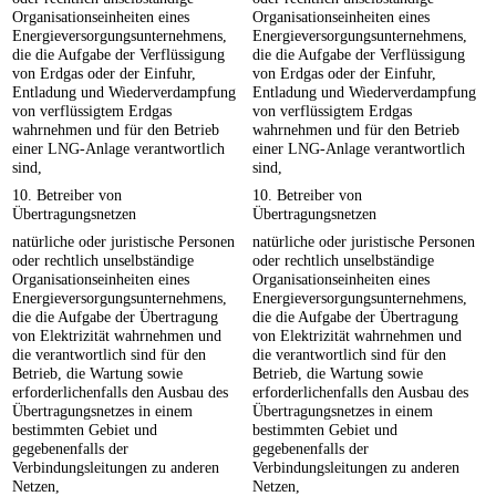
Organisationseinheiten eines
Organisationseinheiten eines
Energieversorgungsunternehmens,
Energieversorgungsunternehmens,
die die Aufgabe der Verflüssigung
die die Aufgabe der Verflüssigung
von Erdgas oder der Einfuhr,
von Erdgas oder der Einfuhr,
Entladung und Wiederverdampfung
Entladung und Wiederverdampfung
von verflüssigtem Erdgas
von verflüssigtem Erdgas
wahrnehmen und für den Betrieb
wahrnehmen und für den Betrieb
einer LNG-Anlage verantwortlich
einer LNG-Anlage verantwortlich
sind,
sind,
10. Betreiber von
10. Betreiber von
Übertragungsnetzen
Übertragungsnetzen
natürliche oder juristische Personen
natürliche oder juristische Personen
oder rechtlich unselbständige
oder rechtlich unselbständige
Organisationseinheiten eines
Organisationseinheiten eines
Energieversorgungsunternehmens,
Energieversorgungsunternehmens,
die die Aufgabe der Übertragung
die die Aufgabe der Übertragung
von Elektrizität wahrnehmen und
von Elektrizität wahrnehmen und
die verantwortlich sind für den
die verantwortlich sind für den
Betrieb, die Wartung sowie
Betrieb, die Wartung sowie
erforderlichenfalls den Ausbau des
erforderlichenfalls den Ausbau des
Übertragungsnetzes in einem
Übertragungsnetzes in einem
bestimmten Gebiet und
bestimmten Gebiet und
gegebenenfalls der
gegebenenfalls der
Verbindungsleitungen zu anderen
Verbindungsleitungen zu anderen
Netzen,
Netzen,