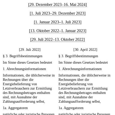
[29. Dezember 2023–16. Mai 2024]
[1. Juli 2023–29. Dezember 2023]
[1. Januar 2023–1. Juli 2023]
[13. Oktober 2022–1. Januar 2023]
[29. Juli 2022–13. Oktober 2022]
[29. Juli 2022]
[30. April 2022]
§ 3. Begriffsbestimmungen
§ 3. Begriffsbestimmungen
Im Sinne dieses Gesetzes bedeutet
Im Sinne dieses Gesetzes bedeutet
1. Abrechnungsinformationen
1. Abrechnungsinformationen
Informationen, die üblicherweise in
Informationen, die üblicherweise in
Rechnungen über die
Rechnungen über die
Energiebelieferung von
Energiebelieferung von
Letztverbrauchern zur Ermittlung
Letztverbrauchern zur Ermittlung
des Rechnungsbetrages enthalten
des Rechnungsbetrages enthalten
sind, mit Ausnahme der
sind, mit Ausnahme der
Zahlungsaufforderung selbst,
Zahlungsaufforderung selbst,
1a. Aggregatoren
1a. Aggregatoren
natürliche oder juristische Personen
natürliche oder juristische Personen