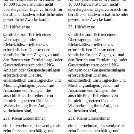
10.000 Kilowattstunden nicht
10.000 Kilowattstunden nicht
übersteigenden Eigenverbrauch für
übersteigenden Eigenverbrauch für
berufliche, landwirtschaftliche oder
berufliche, landwirtschaftliche oder
gewerbliche Zwecke kaufen,
gewerbliche Zwecke kaufen,
23. Hilfsdienste
23. Hilfsdienste
sämtliche zum Betrieb eines
sämtliche zum Betrieb eines
Übertragungs- oder
Übertragungs- oder
Elektrizitätsverteilernetzes
Elektrizitätsverteilernetzes
erforderlichen Dienste oder
erforderlichen Dienste oder
sämtliche für den Zugang zu und
sämtliche für den Zugang zu und
den Betrieb von Fernleitungs- oder
den Betrieb von Fernleitungs- oder
Gasverteilernetzen oder LNG-
Gasverteilernetzen oder LNG-
Anlagen oder Gasspeicheranlagen
Anlagen oder Gasspeicheranlagen
erforderlichen Dienste,
erforderlichen Dienste,
einschließlich Lastausgleichs- und
einschließlich Lastausgleichs- und
Mischungsanlagen, jedoch mit
Mischungsanlagen, jedoch mit
Ausnahme von Anlagen, die
Ausnahme von Anlagen, die
ausschließlich Betreibern von
ausschließlich Betreibern von
Fernleitungsnetzen für die
Fernleitungsnetzen für die
Wahrnehmung ihrer Aufgaben
Wahrnehmung ihrer Aufgaben
vorbehalten sind,
vorbehalten sind,
23a. Kleinstunternehmen
23a. Kleinstunternehmen
ein Unternehmen, das weniger als
ein Unternehmen, das weniger als
zehn Personen beschäftigt und
zehn Personen beschäftigt und