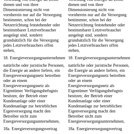
dienen und von ihrer
dienen und von ihrer
Dimensionierung nicht von
Dimensionierung nicht von
vornherein nur auf die Versorgung
vornherein nur auf die Versorgung
bestimmter, schon bei der
bestimmter, schon bei der
Netzerrichtung feststehender oder
Netzerrichtung feststehender oder
bestimmbarer Letztverbraucher
bestimmbarer Letztverbraucher
ausgelegt sind, sondern
ausgelegt sind, sondern
grundsätzlich für die Versorgung
grundsätzlich für die Versorgung
jedes Letztverbrauchers offen
jedes Letztverbrauchers offen
stehen,
stehen,
18. Energieversorgungsunternehmen
18. Energieversorgungsunternehmen
natürliche oder juristische Personen,
natürliche oder juristische Personen,
die Energie an andere liefern, ein
die Energie an andere liefern, ein
Energieversorgungsnetz betreiben
Energieversorgungsnetz betreiben
oder an einem
oder an einem
Energieversorgungsnetz als
Energieversorgungsnetz als
Eigentümer Verfügungsbefugnis
Eigentümer Verfügungsbefugnis
besitzen; der Betrieb einer
besitzen; der Betrieb einer
Kundenanlage oder einer
Kundenanlage oder einer
Kundenanlage zur betrieblichen
Kundenanlage zur betrieblichen
Eigenversorgung macht den
Eigenversorgung macht den
Betreiber nicht zum
Betreiber nicht zum
Energieversorgungsunternehmen,
Energieversorgungsunternehmen,
18a. Energieversorgungsvertrag
18a. Energieversorgungsvertrag