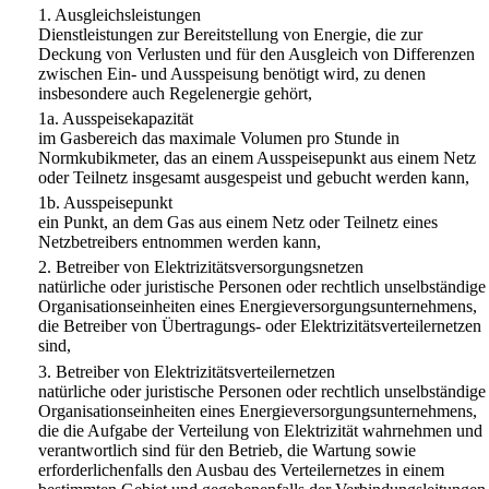
1.
Ausgleichsleistungen
Dienstleistungen zur Bereitstellung von Energie, die zur
Deckung von Verlusten und für den Ausgleich von Differenzen
zwischen Ein- und Ausspeisung benötigt wird, zu denen
insbesondere auch Regelenergie gehört,
1a.
Ausspeisekapazität
im Gasbereich das maximale Volumen pro Stunde in
Normkubikmeter, das an einem Ausspeisepunkt aus einem Netz
oder Teilnetz insgesamt ausgespeist und gebucht werden kann,
1b.
Ausspeisepunkt
ein Punkt, an dem Gas aus einem Netz oder Teilnetz eines
Netzbetreibers entnommen werden kann,
2.
Betreiber von Elektrizitätsversorgungsnetzen
natürliche oder juristische Personen oder rechtlich unselbständige
Organisationseinheiten eines Energieversorgungsunternehmens,
die Betreiber von Übertragungs- oder Elektrizitätsverteilernetzen
sind,
3.
Betreiber von Elektrizitätsverteilernetzen
natürliche oder juristische Personen oder rechtlich unselbständige
Organisationseinheiten eines Energieversorgungsunternehmens,
die die Aufgabe der Verteilung von Elektrizität wahrnehmen und
verantwortlich sind für den Betrieb, die Wartung sowie
erforderlichenfalls den Ausbau des Verteilernetzes in einem