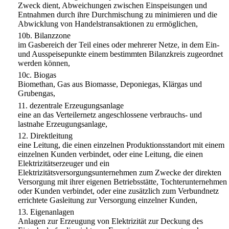
Zweck dient, Abweichungen zwischen Einspeisungen und
Entnahmen durch ihre Durchmischung zu minimieren und die
Abwicklung von Handelstransaktionen zu ermöglichen,
10b.
Bilanzzone
im Gasbereich der Teil eines oder mehrerer Netze, in dem Ein-
und Ausspeisepunkte einem bestimmten Bilanzkreis zugeordnet
werden können,
10c.
Biogas
Biomethan, Gas aus Biomasse, Deponiegas, Klärgas und
Grubengas,
11.
dezentrale Erzeugungsanlage
eine an das Verteilernetz angeschlossene verbrauchs- und
lastnahe Erzeugungsanlage,
12.
Direktleitung
eine Leitung, die einen einzelnen Produktionsstandort mit einem
einzelnen Kunden verbindet, oder eine Leitung, die einen
Elektrizitätserzeuger und ein
Elektrizitätsversorgungsunternehmen zum Zwecke der direkten
Versorgung mit ihrer eigenen Betriebsstätte, Tochterunternehmen
oder Kunden verbindet, oder eine zusätzlich zum Verbundnetz
errichtete Gasleitung zur Versorgung einzelner Kunden,
13.
Eigenanlagen
Anlagen zur Erzeugung von Elektrizität zur Deckung des