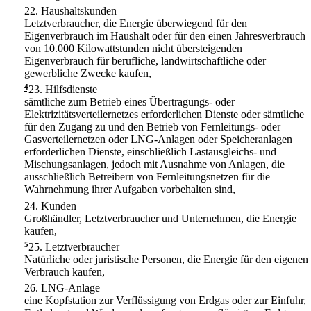
22.
Haushaltskunden
Letztverbraucher, die Energie überwiegend für den
Eigenverbrauch im Haushalt oder für den einen Jahresverbrauch
von 10.000 Kilowattstunden nicht übersteigenden
Eigenverbrauch für berufliche, landwirtschaftliche oder
gewerbliche Zwecke kaufen,
4
23.
Hilfsdienste
sämtliche zum Betrieb eines Übertragungs- oder
Elektrizitätsverteilernetzes erforderlichen Dienste oder sämtliche
für den Zugang zu und den Betrieb von Fernleitungs- oder
Gasverteilernetzen oder LNG-Anlagen oder Speicheranlagen
erforderlichen Dienste, einschließlich Lastausgleichs- und
Mischungsanlagen, jedoch mit Ausnahme von Anlagen, die
ausschließlich Betreibern von Fernleitungsnetzen für die
Wahrnehmung ihrer Aufgaben vorbehalten sind,
24.
Kunden
Großhändler, Letztverbraucher und Unternehmen, die Energie
kaufen,
5
25.
Letztverbraucher
Natürliche oder juristische Personen, die Energie für den eigenen
Verbrauch kaufen,
26.
LNG-Anlage
eine Kopfstation zur Verflüssigung von Erdgas oder zur Einfuhr,