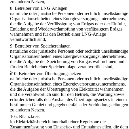
zu anderen Netzen,
8.
Betreiber von LNG-Anlagen
natürliche oder juristische Personen oder rechtlich unselbständige
Organisationseinheiten eines Energieversorgungsunternehmens,
die die Aufgabe der Verflüssigung von Erdgas oder der Einfuhr,
Entladung und Wiederverdampfung von verflüssigtem Erdgas
wahrnehmen und für den Betrieb einer LNG-Anlage
verantwortlich sind,
9.
Betreiber von Speicheranlagen
natürliche oder juristische Personen oder rechtlich unselbständige
Organisationseinheiten eines Energieversorgungsunternehmens,
die die Aufgabe der Speicherung von Erdgas wahrnehmen und
für den Betrieb einer Speicheranlage verantwortlich sind,
2
10.
Betreiber von Übertragungsnetzen
natürliche oder juristische Personen oder rechtlich unselbständige
Organisationseinheiten eines Energieversorgungsunternehmens,
die die Aufgabe der Übertragung von Elektrizität wahrnehmen
und die verantwortlich sind für den Betrieb, die Wartung sowie
erforderlichenfalls den Ausbau des Übertragungsnetzes in einem
bestimmten Gebiet und gegebenenfalls der Verbindungsleitungen
zu anderen Netzen,
10a.
Bilanzkreis
im Elektrizitätsbereich innerhalb einer Regelzone die
Zusammenfassung von Einspeise- und Entnahmestellen, die dem