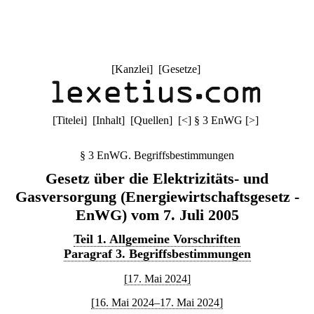
[
Kanzlei
] [
Gesetze
]
[
Titelei
] [
Inhalt
] [
Quellen
]
[
<
]
§ 3 EnWG
[
>
]
§ 3 EnWG. Begriffsbestimmungen
Gesetz über die Elektrizitäts- und
Gasversorgung (Energiewirtschaftsgesetz -
EnWG) vom 7. Juli 2005
Teil 1. Allgemeine Vorschriften
Paragraf 3. Begriffsbestimmungen
[17. Mai 2024]
[16. Mai 2024–17. Mai 2024]