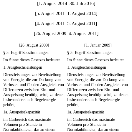
[1. August 2014–30. Juli 2016]
[5. August 2011–1. August 2014]
[4. August 2011–5. August 2011]
[26. August 2009–4. August 2011]
[26. August 2009]
[1. Januar 2009]
§ 3. Begriffsbestimmungen
§ 3. Begriffsbestimmungen
Im Sinne dieses Gesetzes bedeutet
Im Sinne dieses Gesetzes bedeutet
1. Ausgleichsleistungen
1. Ausgleichsleistungen
Dienstleistungen zur Bereitstellung
Dienstleistungen zur Bereitstellung
von Energie, die zur Deckung von
von Energie, die zur Deckung von
Verlusten und für den Ausgleich von
Verlusten und für den Ausgleich von
Differenzen zwischen Ein- und
Differenzen zwischen Ein- und
Ausspeisung benötigt wird, zu denen
Ausspeisung benötigt wird, zu denen
insbesondere auch Regelenergie
insbesondere auch Regelenergie
gehört,
gehört,
1a. Ausspeisekapazität
1a. Ausspeisekapazität
im Gasbereich das maximale
im Gasbereich das maximale
Volumen pro Stunde in
Volumen pro Stunde in
Normkubikmeter, das an einem
Normkubikmeter, das an einem