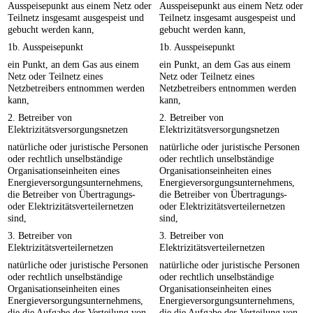
Ausspeisepunkt aus einem Netz oder
Ausspeisepunkt aus einem Netz oder
Teilnetz insgesamt ausgespeist und
Teilnetz insgesamt ausgespeist und
gebucht werden kann,
gebucht werden kann,
1b. Ausspeisepunkt
1b. Ausspeisepunkt
ein Punkt, an dem Gas aus einem
ein Punkt, an dem Gas aus einem
Netz oder Teilnetz eines
Netz oder Teilnetz eines
Netzbetreibers entnommen werden
Netzbetreibers entnommen werden
kann,
kann,
2. Betreiber von
2. Betreiber von
Elektrizitätsversorgungsnetzen
Elektrizitätsversorgungsnetzen
natürliche oder juristische Personen
natürliche oder juristische Personen
oder rechtlich unselbständige
oder rechtlich unselbständige
Organisationseinheiten eines
Organisationseinheiten eines
Energieversorgungsunternehmens,
Energieversorgungsunternehmens,
die Betreiber von Übertragungs-
die Betreiber von Übertragungs-
oder Elektrizitätsverteilernetzen
oder Elektrizitätsverteilernetzen
sind,
sind,
3. Betreiber von
3. Betreiber von
Elektrizitätsverteilernetzen
Elektrizitätsverteilernetzen
natürliche oder juristische Personen
natürliche oder juristische Personen
oder rechtlich unselbständige
oder rechtlich unselbständige
Organisationseinheiten eines
Organisationseinheiten eines
Energieversorgungsunternehmens,
Energieversorgungsunternehmens,
die die Aufgabe der Verteilung von
die die Aufgabe der Verteilung von