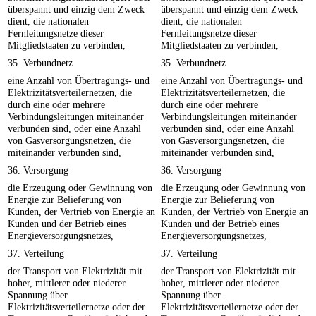
überspannt und einzig dem Zweck
überspannt und einzig dem Zweck
dient, die nationalen
dient, die nationalen
Fernleitungsnetze dieser
Fernleitungsnetze dieser
Mitgliedstaaten zu verbinden,
Mitgliedstaaten zu verbinden,
35. Verbundnetz
35. Verbundnetz
eine Anzahl von Übertragungs- und
eine Anzahl von Übertragungs- und
Elektrizitätsverteilernetzen, die
Elektrizitätsverteilernetzen, die
durch eine oder mehrere
durch eine oder mehrere
Verbindungsleitungen miteinander
Verbindungsleitungen miteinander
verbunden sind, oder eine Anzahl
verbunden sind, oder eine Anzahl
von Gasversorgungsnetzen, die
von Gasversorgungsnetzen, die
miteinander verbunden sind,
miteinander verbunden sind,
36. Versorgung
36. Versorgung
die Erzeugung oder Gewinnung von
die Erzeugung oder Gewinnung von
Energie zur Belieferung von
Energie zur Belieferung von
Kunden, der Vertrieb von Energie an
Kunden, der Vertrieb von Energie an
Kunden und der Betrieb eines
Kunden und der Betrieb eines
Energieversorgungsnetzes,
Energieversorgungsnetzes,
37. Verteilung
37. Verteilung
der Transport von Elektrizität mit
der Transport von Elektrizität mit
hoher, mittlerer oder niederer
hoher, mittlerer oder niederer
Spannung über
Spannung über
Elektrizitätsverteilernetze oder der
Elektrizitätsverteilernetze oder der