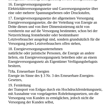
16.
Energieversorgungsnetze
Elektrizitätsversorgungsnetze und Gasversorgungsnetze über
eine oder mehrere Spannungsebenen oder Druckstufen,
17.
Energieversorgungsnetze der allgemeinen Versorgung
Energieversorgungsnetze, die der Verteilung von Energie an
Dritte dienen und von ihrer Dimensionierung nicht von
vornherein nur auf die Versorgung bestimmter, schon bei der
Netzerrichtung feststehender oder bestimmbarer
Letztverbraucher ausgelegt sind, sondern grundsätzlich für die
Versorgung jedes Letztverbrauchers offen stehen,
18.
Energieversorgungsunternehmen
natürliche oder juristische Personen, die Energie an andere
liefern, ein Energieversorgungsnetz betreiben oder an einem
Energieversorgungsnetz als Eigentümer Verfügungsbefugnis
besitzen,
3
18a.
Erneuerbare Energien
Energie im Sinne des § 3 Nr. 3 des Erneuerbare-Energien-
Gesetzes,
19.
Fernleitung
der Transport von Erdgas durch ein Hochdruckfernleitungsnetz,
mit Ausnahme von vorgelagerten Rohrleitungsnetzen, um die
Versorgung von Kunden zu ermöglichen, jedoch nicht die
Versorgung der Kunden selbst,