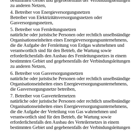
bestimmten Gebiet und gegebenenfalls der Verbindungsleitungen
zu anderen Netzen,
4.
Betreiber von Energieversorgungsnetzen
Betreiber von Elektrizitätsversorgungsnetzen oder
Gasversorgungsnetzen,
5.
Betreiber von Fernleitungsnetzen
natürliche oder juristische Personen oder rechtlich unselbständige
Organisationseinheiten eines Energieversorgungsunternehmens,
die die Aufgabe der Fernleitung von Erdgas wahrnehmen und
verantwortlich sind für den Betrieb, die Wartung sowie
erforderlichenfalls den Ausbau des Fernleitungsnetzes in einem
bestimmten Gebiet und gegebenenfalls der Verbindungsleitungen
zu anderen Netzen,
6.
Betreiber von Gasversorgungsnetzen
natürliche oder juristische Personen oder rechtlich unselbständige
Organisationseinheiten eines Energieversorgungsunternehmens,
die Gasversorgungsnetze betreiben,
7.
Betreiber von Gasverteilernetzen
natürliche oder juristische Personen oder rechtlich unselbständige
Organisationseinheiten eines Energieversorgungsunternehmens,
die die Aufgabe der Verteilung von Gas wahrnehmen und
verantwortlich sind für den Betrieb, die Wartung sowie
erforderlichenfalls den Ausbau des Verteilernetzes in einem
bestimmten Gebiet und gegebenenfalls der Verbindungsleitungen