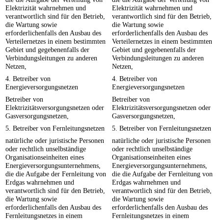
Elektrizität wahrnehmen und
Elektrizität wahrnehmen und
verantwortlich sind für den Betrieb,
verantwortlich sind für den Betrieb,
die Wartung sowie
die Wartung sowie
erforderlichenfalls den Ausbau des
erforderlichenfalls den Ausbau des
Verteilernetzes in einem bestimmten
Verteilernetzes in einem bestimmten
Gebiet und gegebenenfalls der
Gebiet und gegebenenfalls der
Verbindungsleitungen zu anderen
Verbindungsleitungen zu anderen
Netzen,
Netzen,
4. Betreiber von
4. Betreiber von
Energieversorgungsnetzen
Energieversorgungsnetzen
Betreiber von
Betreiber von
Elektrizitätsversorgungsnetzen oder
Elektrizitätsversorgungsnetzen oder
Gasversorgungsnetzen,
Gasversorgungsnetzen,
5. Betreiber von Fernleitungsnetzen
5. Betreiber von Fernleitungsnetzen
natürliche oder juristische Personen
natürliche oder juristische Personen
oder rechtlich unselbständige
oder rechtlich unselbständige
Organisationseinheiten eines
Organisationseinheiten eines
Energieversorgungsunternehmens,
Energieversorgungsunternehmens,
die die Aufgabe der Fernleitung von
die die Aufgabe der Fernleitung von
Erdgas wahrnehmen und
Erdgas wahrnehmen und
verantwortlich sind für den Betrieb,
verantwortlich sind für den Betrieb,
die Wartung sowie
die Wartung sowie
erforderlichenfalls den Ausbau des
erforderlichenfalls den Ausbau des
Fernleitungsnetzes in einem
Fernleitungsnetzes in einem