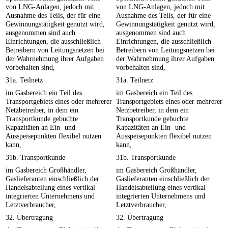
von LNG-Anlagen, jedoch mit
von LNG-Anlagen, jedoch mit
Ausnahme des Teils, der für eine
Ausnahme des Teils, der für eine
Gewinnungstätigkeit genutzt wird,
Gewinnungstätigkeit genutzt wird,
ausgenommen sind auch
ausgenommen sind auch
Einrichtungen, die ausschließlich
Einrichtungen, die ausschließlich
Betreibern von Leitungsnetzen bei
Betreibern von Leitungsnetzen bei
der Wahrnehmung ihrer Aufgaben
der Wahrnehmung ihrer Aufgaben
vorbehalten sind,
vorbehalten sind,
31a. Teilnetz
31a. Teilnetz
im Gasbereich ein Teil des
im Gasbereich ein Teil des
Transportgebiets eines oder mehrerer
Transportgebiets eines oder mehrerer
Netzbetreiber, in dem ein
Netzbetreiber, in dem ein
Transportkunde gebuchte
Transportkunde gebuchte
Kapazitäten an Ein- und
Kapazitäten an Ein- und
Ausspeisepunkten flexibel nutzen
Ausspeisepunkten flexibel nutzen
kann,
kann,
31b. Transportkunde
31b. Transportkunde
im Gasbereich Großhändler,
im Gasbereich Großhändler,
Gaslieferanten einschließlich der
Gaslieferanten einschließlich der
Handelsabteilung eines vertikal
Handelsabteilung eines vertikal
integrierten Unternehmens und
integrierten Unternehmens und
Letztverbraucher,
Letztverbraucher,
32. Übertragung
32. Übertragung