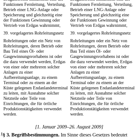
Funktionen Fernleitung, Verteilung,
Funktionen Fernleitung, Verteilung,
Betrieb einer LNG-Anlage oder
Betrieb einer LNG-Anlage oder
Speicherung und gleichzeitig eine
Speicherung und gleichzeitig eine
der Funktionen Gewinnung oder
der Funktionen Gewinnung oder
Vertrieb von Erdgas wahrnimmt,
Vertrieb von Erdgas wahrnimmt,
39. vorgelagertes Rohrleitungsnetz
39. vorgelagertes Rohrleitungsnetz
Rohrleitungen oder ein Netz von
Rohrleitungen oder ein Netz von
Rohrleitungen, deren Betrieb oder
Rohrleitungen, deren Betrieb oder
Bau Teil eines Öl- oder
Bau Teil eines Öl- oder
Gasgewinnungsvorhabens ist oder
Gasgewinnungsvorhabens ist oder
die dazu verwendet werden, Erdgas
die dazu verwendet werden, Erdgas
von einer oder mehreren solcher
von einer oder mehreren solcher
Anlagen zu einer
Anlagen zu einer
Aufbereitungsanlage, zu einem
Aufbereitungsanlage, zu einem
Terminal oder zu einem an der
Terminal oder zu einem an der
Küste gelegenen Endanlandeterminal
Küste gelegenen Endanlandeterminal
zu leiten, mit Ausnahme solcher
zu leiten, mit Ausnahme solcher
Netzteile oder Teile von
Netzteile oder Teile von
Einrichtungen, die für örtliche
Einrichtungen, die für örtliche
Produktionstätigkeiten verwendet
Produktionstätigkeiten verwendet
werden.
werden.
[1. Januar 2009–26. August 2009]
1
§ 3
.
Begriffsbestimmungen.
Im Sinne dieses Gesetzes bedeutet