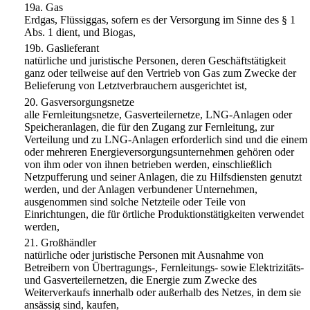
19a.
Gas
Erdgas, Flüssiggas, sofern es der Versorgung im Sinne des § 1
Abs. 1 dient, und Biogas,
19b.
Gaslieferant
natürliche und juristische Personen, deren Geschäftstätigkeit
ganz oder teilweise auf den Vertrieb von Gas zum Zwecke der
Belieferung von Letztverbrauchern ausgerichtet ist,
20.
Gasversorgungsnetze
alle Fernleitungsnetze, Gasverteilernetze, LNG-Anlagen oder
Speicheranlagen, die für den Zugang zur Fernleitung, zur
Verteilung und zu LNG-Anlagen erforderlich sind und die einem
oder mehreren Energieversorgungsunternehmen gehören oder
von ihm oder von ihnen betrieben werden, einschließlich
Netzpufferung und seiner Anlagen, die zu Hilfsdiensten genutzt
werden, und der Anlagen verbundener Unternehmen,
ausgenommen sind solche Netzteile oder Teile von
Einrichtungen, die für örtliche Produktionstätigkeiten verwendet
werden,
21.
Großhändler
natürliche oder juristische Personen mit Ausnahme von
Betreibern von Übertragungs-, Fernleitungs- sowie Elektrizitäts-
und Gasverteilernetzen, die Energie zum Zwecke des
Weiterverkaufs innerhalb oder außerhalb des Netzes, in dem sie
ansässig sind, kaufen,