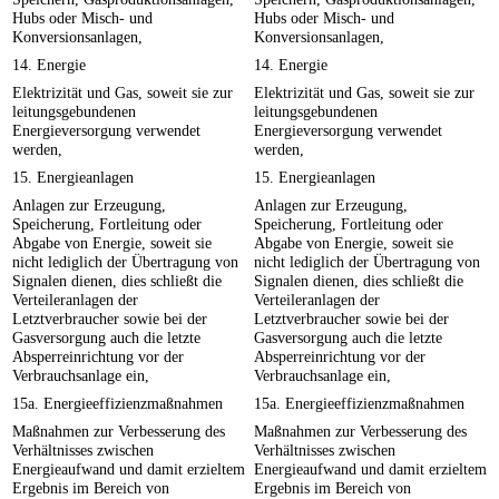
Hubs oder Misch- und
Hubs oder Misch- und
Konversionsanlagen,
Konversionsanlagen,
14. Energie
14. Energie
Elektrizität und Gas, soweit sie zur
Elektrizität und Gas, soweit sie zur
leitungsgebundenen
leitungsgebundenen
Energieversorgung verwendet
Energieversorgung verwendet
werden,
werden,
15. Energieanlagen
15. Energieanlagen
Anlagen zur Erzeugung,
Anlagen zur Erzeugung,
Speicherung, Fortleitung oder
Speicherung, Fortleitung oder
Abgabe von Energie, soweit sie
Abgabe von Energie, soweit sie
nicht lediglich der Übertragung von
nicht lediglich der Übertragung von
Signalen dienen, dies schließt die
Signalen dienen, dies schließt die
Verteileranlagen der
Verteileranlagen der
Letztverbraucher sowie bei der
Letztverbraucher sowie bei der
Gasversorgung auch die letzte
Gasversorgung auch die letzte
Absperreinrichtung vor der
Absperreinrichtung vor der
Verbrauchsanlage ein,
Verbrauchsanlage ein,
15a. Energieeffizienzmaßnahmen
15a. Energieeffizienzmaßnahmen
Maßnahmen zur Verbesserung des
Maßnahmen zur Verbesserung des
Verhältnisses zwischen
Verhältnisses zwischen
Energieaufwand und damit erzieltem
Energieaufwand und damit erzieltem
Ergebnis im Bereich von
Ergebnis im Bereich von