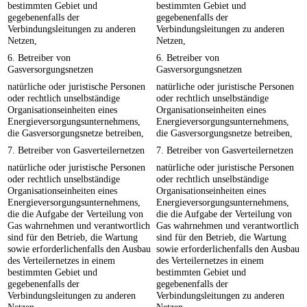
bestimmten Gebiet und
bestimmten Gebiet und
gegebenenfalls der
gegebenenfalls der
Verbindungsleitungen zu anderen
Verbindungsleitungen zu anderen
Netzen,
Netzen,
6. Betreiber von
6. Betreiber von
Gasversorgungsnetzen
Gasversorgungsnetzen
natürliche oder juristische Personen
natürliche oder juristische Personen
oder rechtlich unselbständige
oder rechtlich unselbständige
Organisationseinheiten eines
Organisationseinheiten eines
Energieversorgungsunternehmens,
Energieversorgungsunternehmens,
die Gasversorgungsnetze betreiben,
die Gasversorgungsnetze betreiben,
7. Betreiber von Gasverteilernetzen
7. Betreiber von Gasverteilernetzen
natürliche oder juristische Personen
natürliche oder juristische Personen
oder rechtlich unselbständige
oder rechtlich unselbständige
Organisationseinheiten eines
Organisationseinheiten eines
Energieversorgungsunternehmens,
Energieversorgungsunternehmens,
die die Aufgabe der Verteilung von
die die Aufgabe der Verteilung von
Gas wahrnehmen und verantwortlich
Gas wahrnehmen und verantwortlich
sind für den Betrieb, die Wartung
sind für den Betrieb, die Wartung
sowie erforderlichenfalls den Ausbau
sowie erforderlichenfalls den Ausbau
des Verteilernetzes in einem
des Verteilernetzes in einem
bestimmten Gebiet und
bestimmten Gebiet und
gegebenenfalls der
gegebenenfalls der
Verbindungsleitungen zu anderen
Verbindungsleitungen zu anderen