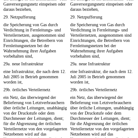
Gasversorgungsnetz einspeisen oder
Gasversorgungsnetz einspeisen oder
daraus beziehen,
daraus beziehen,
29. Netzpufferung
29. Netzpufferung
die Speicherung von Gas durch
die Speicherung von Gas durch
Verdichtung in Fernleitungs- und
Verdichtung in Fernleitungs- und
Verteilernetzen, ausgenommen sind
Verteilernetzen, ausgenommen sind
Einrichtungen, die Betreibern von
Einrichtungen, die Betreibern von
Fernleitungsnetzen bei der
Fernleitungsnetzen bei der
Wahrnehmung ihrer Aufgaben
Wahrnehmung ihrer Aufgaben
vorbehalten sind,
vorbehalten sind,
29a. neue Infrastruktur
29a. neue Infrastruktur
eine Infrastruktur, die nach dem 12.
eine Infrastruktur, die nach dem 12.
Juli 2005 in Betrieb genommen
Juli 2005 in Betrieb genommen
worden ist,
worden ist,
29b. örtliches Verteilernetz
29b. örtliches Verteilernetz
ein Netz, das überwiegend der
ein Netz, das überwiegend der
Belieferung von Letztverbrauchern
Belieferung von Letztverbrauchern
über örtliche Leitungen, unabhängig
über örtliche Leitungen, unabhängig
von der Druckstufe oder dem
von der Druckstufe oder dem
Durchmesser der Leitungen, dient;
Durchmesser der Leitungen, dient;
für die Abgrenzung der örtlichen
für die Abgrenzung der örtlichen
Verteilernetze von den vorgelagerten
Verteilernetze von den vorgelagerten
Netzebenen wird auf das
Netzebenen wird auf das