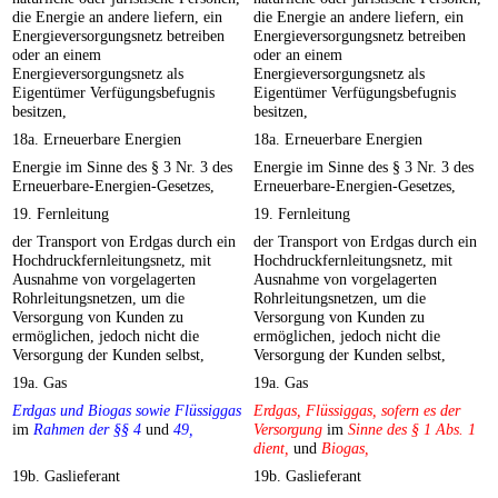
die Energie an andere liefern, ein
die Energie an andere liefern, ein
Energieversorgungsnetz betreiben
Energieversorgungsnetz betreiben
oder an einem
oder an einem
Energieversorgungsnetz als
Energieversorgungsnetz als
Eigentümer Verfügungsbefugnis
Eigentümer Verfügungsbefugnis
besitzen,
besitzen,
18a. Erneuerbare Energien
18a. Erneuerbare Energien
Energie im Sinne des § 3 Nr. 3 des
Energie im Sinne des § 3 Nr. 3 des
Erneuerbare-Energien-Gesetzes,
Erneuerbare-Energien-Gesetzes,
19. Fernleitung
19. Fernleitung
der Transport von Erdgas durch ein
der Transport von Erdgas durch ein
Hochdruckfernleitungsnetz, mit
Hochdruckfernleitungsnetz, mit
Ausnahme von vorgelagerten
Ausnahme von vorgelagerten
Rohrleitungsnetzen, um die
Rohrleitungsnetzen, um die
Versorgung von Kunden zu
Versorgung von Kunden zu
ermöglichen, jedoch nicht die
ermöglichen, jedoch nicht die
Versorgung der Kunden selbst,
Versorgung der Kunden selbst,
19a. Gas
19a. Gas
Erdgas und Biogas sowie Flüssiggas
Erdgas, Flüssiggas, sofern es der
im
Rahmen der §§ 4
und
49,
Versorgung
im
Sinne des § 1 Abs. 1
dient,
und
Biogas,
19b. Gaslieferant
19b. Gaslieferant