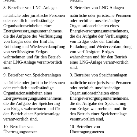
Netzen,
Netzen,
8. Betreiber von LNG-Anlagen
8. Betreiber von LNG-Anlagen
natürliche oder juristische Personen
natürliche oder juristische Personen
oder rechtlich unselbständige
oder rechtlich unselbständige
Organisationseinheiten eines
Organisationseinheiten eines
Energieversorgungsunternehmens,
Energieversorgungsunternehmens,
die die Aufgabe der Verflüssigung
die die Aufgabe der Verflüssigung
von Erdgas oder der Einfuhr,
von Erdgas oder der Einfuhr,
Entladung und Wiederverdampfung
Entladung und Wiederverdampfung
von verflüssigtem Erdgas
von verflüssigtem Erdgas
wahrnehmen und für den Betrieb
wahrnehmen und für den Betrieb
einer LNG-Anlage verantwortlich
einer LNG-Anlage verantwortlich
sind,
sind,
9. Betreiber von Speicheranlagen
9. Betreiber von Speicheranlagen
natürliche oder juristische Personen
natürliche oder juristische Personen
oder rechtlich unselbständige
oder rechtlich unselbständige
Organisationseinheiten eines
Organisationseinheiten eines
Energieversorgungsunternehmens,
Energieversorgungsunternehmens,
die die Aufgabe der Speicherung
die die Aufgabe der Speicherung
von Erdgas wahrnehmen und für
von Erdgas wahrnehmen und für
den Betrieb einer Speicheranlage
den Betrieb einer Speicheranlage
verantwortlich sind,
verantwortlich sind,
10. Betreiber von
10. Betreiber von
Übertragungsnetzen
Übertragungsnetzen