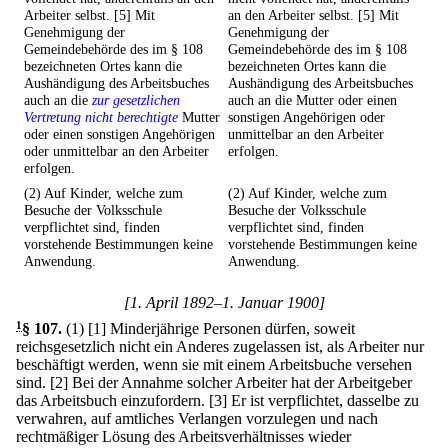
Arbeiter selbst. [5] Mit
an den Arbeiter selbst. [5] Mit
Genehmigung der
Genehmigung der
Gemeindebehörde des im § 108
Gemeindebehörde des im § 108
bezeichneten Ortes kann die
bezeichneten Ortes kann die
Aushändigung des Arbeitsbuches
Aushändigung des Arbeitsbuches
auch an die
zur gesetzlichen
auch an die Mutter oder einen
Vertretung nicht berechtigte
Mutter
sonstigen Angehörigen oder
oder einen sonstigen Angehörigen
unmittelbar an den Arbeiter
oder unmittelbar an den Arbeiter
erfolgen.
erfolgen.
(2) Auf Kinder, welche zum
(2) Auf Kinder, welche zum
Besuche der Volksschule
Besuche der Volksschule
verpflichtet sind, finden
verpflichtet sind, finden
vorstehende Bestimmungen keine
vorstehende Bestimmungen keine
Anwendung.
Anwendung.
[1. April 1892–1. Januar 1900]
1
§ 107
.
(1)
[1] Minderjährige Personen dürfen, soweit
reichsgesetzlich nicht ein Anderes zugelassen ist, als Arbeiter nur
beschäftigt werden, wenn sie mit einem Arbeitsbuche versehen
sind.
[2] Bei der Annahme solcher Arbeiter hat der Arbeitgeber
das Arbeitsbuch einzufordern.
[3] Er ist verpflichtet, dasselbe zu
verwahren, auf amtliches Verlangen vorzulegen und nach
rechtmäßiger Lösung des Arbeitsverhältnisses wieder