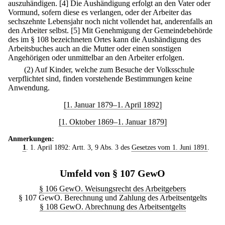
auszuhändigen.
[4] Die Aushändigung erfolgt an den Vater oder
Vormund, sofern diese es verlangen, oder der Arbeiter das
sechszehnte Lebensjahr noch nicht vollendet hat, anderenfalls an
den Arbeiter selbst.
[5] Mit Genehmigung der Gemeindebehörde
des im § 108 bezeichneten Ortes kann die Aushändigung des
Arbeitsbuches auch an die Mutter oder einen sonstigen
Angehörigen oder unmittelbar an den Arbeiter erfolgen.
(2) Auf Kinder, welche zum Besuche der Volksschule
verpflichtet sind, finden vorstehende Bestimmungen keine
Anwendung.
[1. Januar 1879–1. April 1892]
[1. Oktober 1869–1. Januar 1879]
Anmerkungen:
1
. 1. April 1892: Artt. 3, 9 Abs. 3 des
Gesetzes vom 1. Juni 1891
.
Umfeld von § 107 GewO
§ 106 GewO. Weisungsrecht des Arbeitgebers
§ 107 GewO. Berechnung und Zahlung des Arbeitsentgelts
§ 108 GewO. Abrechnung des Arbeitsentgelts