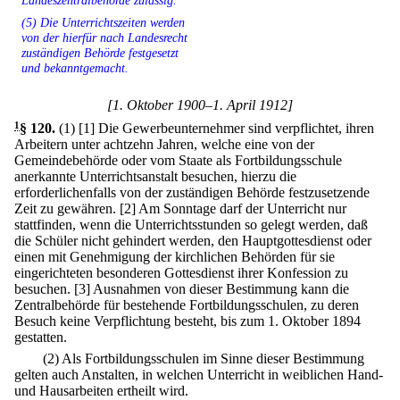
Landeszentralbehörde zulässig.
(5) Die Unterrichtszeiten werden
von der hierfür nach Landesrecht
zuständigen Behörde festgesetzt
und bekanntgemacht.
[1. Oktober 1900–1. April 1912]
1
§ 120
.
(1)
[1] Die Gewerbeunternehmer sind verpflichtet, ihren
Arbeitern unter achtzehn Jahren, welche eine von der
Gemeindebehörde oder vom Staate als Fortbildungsschule
anerkannte Unterrichtsanstalt besuchen, hierzu die
erforderlichenfalls von der zuständigen Behörde festzusetzende
Zeit zu gewähren.
[2] Am Sonntage darf der Unterricht nur
stattfinden, wenn die Unterrichtsstunden so gelegt werden, daß
die Schüler nicht gehindert werden, den Hauptgottesdienst oder
einen mit Genehmigung der kirchlichen Behörden für sie
eingerichteten besonderen Gottesdienst ihrer Konfession zu
besuchen.
[3] Ausnahmen von dieser Bestimmung kann die
Zentralbehörde für bestehende Fortbildungsschulen, zu deren
Besuch keine Verpflichtung besteht, bis zum 1. Oktober 1894
gestatten.
(2) Als Fortbildungsschulen im Sinne dieser Bestimmung
gelten auch Anstalten, in welchen Unterricht in weiblichen Hand-
und Hausarbeiten ertheilt wird.