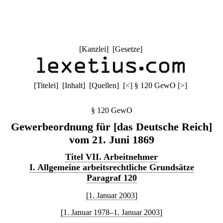
[
Kanzlei
] [
Gesetze
]
[
Titelei
] [
Inhalt
] [
Quellen
]
[
<
]
§ 120 GewO
[
>
]
§ 120 GewO
Gewerbeordnung für [das Deutsche Reich]
vom 21. Juni 1869
Titel VII. Arbeitnehmer
I. Allgemeine arbeitsrechtliche Grundsätze
Paragraf 120
[1. Januar 2003]
[1. Januar 1978–1. Januar 2003]