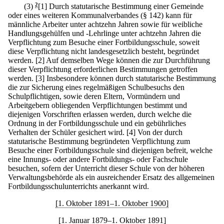
(3)
2
[1] Durch statutarische Bestimmung einer Gemeinde
oder eines weiteren Kommunalverbandes (§ 142) kann für
männliche Arbeiter unter achtzehn Jahren sowie für weibliche
Handlungsgehülfen und -Lehrlinge unter achtzehn Jahren die
Verpflichtung zum Besuche einer Fortbildungsschule, soweit
diese Verpflichtung nicht landesgesetzlich besteht, begründet
werden.
[2] Auf demselben Wege können die zur Durchführung
dieser Verpflichtung erforderlichen Bestimmungen getroffen
werden.
[3] Insbesondere können durch statutarische Bestimmung
die zur Sicherung eines regelmäßigen Schulbesuchs den
Schulpflichtigen, sowie deren Eltern, Vormündern und
Arbeitgebern obliegenden Verpflichtungen bestimmt und
diejenigen Vorschriften erlassen werden, durch welche die
Ordnung in der Fortbildungsschule und ein gebührliches
Verhalten der Schüler gesichert wird.
[4] Von der durch
statutarische Bestimmung begründeten Verpflichtung zum
Besuche einer Fortbildungsschule sind diejenigen befreit, welche
eine Innungs- oder andere Fortbildungs- oder Fachschule
besuchen, sofern der Unterricht dieser Schule von der höheren
Verwaltungsbehörde als ein ausreichender Ersatz des allgemeinen
Fortbildungsschulunterrichts anerkannt wird.
[1. Oktober 1891–1. Oktober 1900]
[1. Januar 1879–1. Oktober 1891]