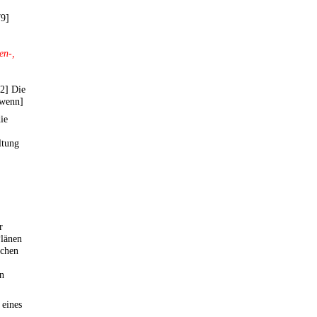
79]
en-,
[2] Die
 wenn]
ie
ltung
r
Plänen
schen
en
 eines