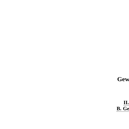
Gewe
II
B. Ge