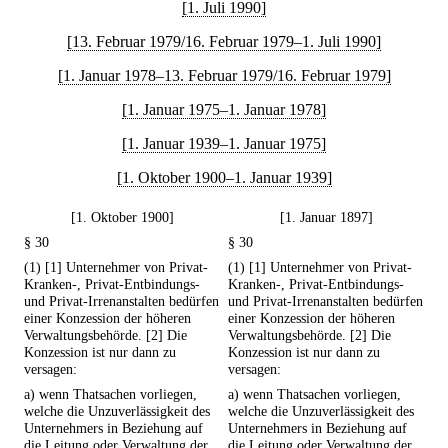
[1. Juli 1990]
[13. Februar 1979/16. Februar 1979–1. Juli 1990]
[1. Januar 1978–13. Februar 1979/16. Februar 1979]
[1. Januar 1975–1. Januar 1978]
[1. Januar 1939–1. Januar 1975]
[1. Oktober 1900–1. Januar 1939]
[1. Oktober 1900]
[1. Januar 1897]
§ 30
§ 30
(1) [1] Unternehmer von Privat-
(1) [1] Unternehmer von Privat-
Kranken-, Privat-Entbindungs-
Kranken-, Privat-Entbindungs-
und Privat-Irrenanstalten bedürfen
und Privat-Irrenanstalten bedürfen
einer Konzession der höheren
einer Konzession der höheren
Verwaltungsbehörde. [2] Die
Verwaltungsbehörde. [2] Die
Konzession ist nur dann zu
Konzession ist nur dann zu
versagen:
versagen:
a) wenn Thatsachen vorliegen,
a) wenn Thatsachen vorliegen,
welche die Unzuverlässigkeit des
welche die Unzuverlässigkeit des
Unternehmers in Beziehung auf
Unternehmers in Beziehung auf
die Leitung oder Verwaltung der
die Leitung oder Verwaltung der