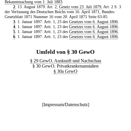
Bekanntmachung vom 1. Juli 1883
.
2
. 13. August 1879: Art. 2,
Gesetz vom 23. Juli 1879
, Art. 2 S. 3
der Verfassung des Deutschen Reichs vom 16. April 1871, Bundes-
Gesetzblatt 1871 Nummer 16 vom 20. April 1871 Seite 63-85.
3
. 1. Januar 1897: Artt. 1, 23 des
Gesetzes vom 6. August 1896
.
4
. 1. Januar 1897: Artt. 1, 23 des
Gesetzes vom 6. August 1896
.
5
. 1. Januar 1897: Artt. 1, 23 des
Gesetzes vom 6. August 1896
.
6
. 1. Januar 1897: Artt. 1, 23 des
Gesetzes vom 6. August 1896
.
Umfeld von § 30 GewO
§ 29 GewO. Auskunft und Nachschau
§ 30 GewO. Privatkrankenanstalten
§ 30a GewO
[
Impressum/Datenschutz
]