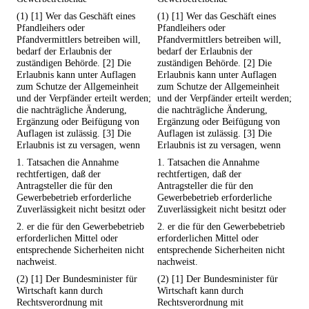
(1) [1] Wer das Geschäft eines
(1) [1] Wer das Geschäft eines
Pfandleihers oder
Pfandleihers oder
Pfandvermittlers betreiben will,
Pfandvermittlers betreiben will,
bedarf der Erlaubnis der
bedarf der Erlaubnis der
zuständigen Behörde. [2] Die
zuständigen Behörde. [2] Die
Erlaubnis kann unter Auflagen
Erlaubnis kann unter Auflagen
zum Schutze der Allgemeinheit
zum Schutze der Allgemeinheit
und der Verpfänder erteilt werden;
und der Verpfänder erteilt werden;
die nachträgliche Änderung,
die nachträgliche Änderung,
Ergänzung oder Beifügung von
Ergänzung oder Beifügung von
Auflagen ist zulässig. [3] Die
Auflagen ist zulässig. [3] Die
Erlaubnis ist zu versagen, wenn
Erlaubnis ist zu versagen, wenn
1. Tatsachen die Annahme
1. Tatsachen die Annahme
rechtfertigen, daß der
rechtfertigen, daß der
Antragsteller die für den
Antragsteller die für den
Gewerbebetrieb erforderliche
Gewerbebetrieb erforderliche
Zuverlässigkeit nicht besitzt oder
Zuverlässigkeit nicht besitzt oder
2. er die für den Gewerbebetrieb
2. er die für den Gewerbebetrieb
erforderlichen Mittel oder
erforderlichen Mittel oder
entsprechende Sicherheiten nicht
entsprechende Sicherheiten nicht
nachweist.
nachweist.
(2) [1] Der Bundesminister für
(2) [1] Der Bundesminister für
Wirtschaft kann durch
Wirtschaft kann durch
Rechtsverordnung mit
Rechtsverordnung mit