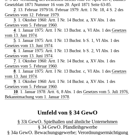
Gesetzblatt 1871 Nummer 16 vom 20. April 1871 Seite 63-85.
2
. 13. Februar 1979/16. Februar 1979: Artt. 1 Nr. 18, 4 S. 2 des
Gesetzes vom 12. Februar 1979
.
3
. 1. Oktober 1960: Artt. I Nr. 14 Buchst. a, XV Abs. 1 des
Gesetzes vom 5. Februar 1960
.
4
. 1. Januar 1975: Artt. I Nr. 13 Buchst. a, VI Abs. 1 des
Gesetzes
vom 13. Juni 1974
.
5
. 1. Januar 1975: Artt. I Nr. 13 Buchst. b S. 1, VI Abs. 1 des
Gesetzes vom 13. Juni 1974
.
6
. 1. Januar 1975: Artt. I Nr. 13 Buchst. b S. 2, VI Abs. 1 des
Gesetzes vom 13. Juni 1974
.
7
. 1. Oktober 1960: Artt. I Nr. 14 Buchst. a, XV Abs. 1 des
Gesetzes vom 5. Februar 1960
.
8
. 1. Januar 1975: Artt. I Nr. 13 Buchst. c, VI Abs. 1 des
Gesetzes
vom 13. Juni 1974
.
9
. 1. Oktober 1960: Artt. I Nr. 14 Buchst. a, XV Abs. 1 des
Gesetzes vom 5. Februar 1960
.
10
. 1. Januar 1978: Artt. 6, 8 Abs. 1 des
Gesetzes vom 5. Juli 1976
,
Bekanntmachung vom 1. Januar 1978
.
Umfeld von § 34 GewO
§ 33i GewO. Spielhallen und ähnliche Unternehmen
§ 34 GewO. Pfandleihgewerbe
§ 34a GewO. Bewachungsgewerbe; Verordnungsermächtigung