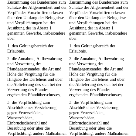
Zustimmung des Bundesrates zum
Zustimmung des Bundesrates zum
Schutze der Allgemeinheit und der
Schutze der Allgemeinheit und der
Verpfänder Vorschriften erlassen
Verpfänder Vorschriften erlassen
über den Umfang der Befugnisse
über den Umfang der Befugnisse
und Verpflichtungen bei der
und Verpflichtungen bei der
Ausübung der in Absatz 1
Ausübung der in Absatz 1
genannten Gewerbe, insbesondere
genannten Gewerbe, insbesondere
über
über
1. den Geltungsbereich der
1. den Geltungsbereich der
Erlaubnis,
Erlaubnis,
2. die Annahme, Aufbewahrung
2. die Annahme, Aufbewahrung
und Verwertung des
und Verwertung des
Pfandgegenstandes, die Art und
Pfandgegenstandes, die Art und
Höhe der Vergütung für die
Höhe der Vergütung für die
Hingabe des Darlehens und über
Hingabe des Darlehens und über
die Ablieferung des sich bei der
die Ablieferung des sich bei der
Verwertung des Pfandes
Verwertung des Pfandes
ergebenden Pfandüberschusses,
ergebenden Pfandüberschusses,
3. die Verpflichtung zum
3. die Verpflichtung zum
Abschluß einer Versicherung
Abschluß einer Versicherung
gegen Feuerschäden,
gegen Feuerschäden,
Wasserschäden,
Wasserschäden,
Einbruchsdiebstahl und
Einbruchsdiebstahl und
Beraubung oder über die
Beraubung oder über die
Verpflichtung, andere Maßnahmen
Verpflichtung, andere Maßnahmen