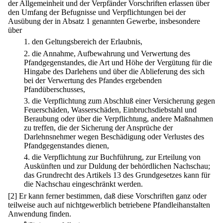
der Allgemeinheit und der Verpfänder Vorschriften erlassen über
den Umfang der Befugnisse und Verpflichtungen bei der
Ausübung der in Absatz 1 genannten Gewerbe, insbesondere
über
1.
den Geltungsbereich der Erlaubnis,
2.
die Annahme, Aufbewahrung und Verwertung des
Pfandgegenstandes, die Art und Höhe der Vergütung für die
Hingabe des Darlehens und über die Ablieferung des sich
bei der Verwertung des Pfandes ergebenden
Pfandüberschusses,
3.
die Verpflichtung zum Abschluß einer Versicherung gegen
Feuerschäden, Wasserschäden, Einbruchsdiebstahl und
Beraubung oder über die Verpflichtung, andere Maßnahmen
zu treffen, die der Sicherung der Ansprüche der
Darlehnsnehmer wegen Beschädigung oder Verlustes des
Pfandgegenstandes dienen,
4.
die Verpflichtung zur Buchführung, zur Erteilung von
Auskünften und zur Duldung der behördlichen Nachschau;
das Grundrecht des Artikels 13 des Grundgesetzes kann für
die Nachschau eingeschränkt werden.
[2] Er kann ferner bestimmen, daß diese Vorschriften ganz oder
teilweise auch auf nichtgewerblich betriebene Pfandleihanstalten
Anwendung finden.