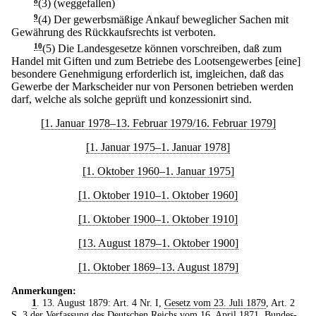
8
(3) (weggefallen)
9
(4) Der gewerbsmäßige Ankauf beweglicher Sachen mit
Gewährung des Rückkaufsrechts ist verboten.
10
(5) Die Landesgesetze können vorschreiben, daß zum
Handel mit Giften und zum Betriebe des Lootsengewerbes [eine]
besondere Genehmigung erforderlich ist, imgleichen, daß das
Gewerbe der Markscheider nur von Personen betrieben werden
darf, welche als solche geprüft und konzessionirt sind.
[1. Januar 1978–13. Februar 1979/16. Februar 1979]
[1. Januar 1975–1. Januar 1978]
[1. Oktober 1960–1. Januar 1975]
[1. Oktober 1910–1. Oktober 1960]
[1. Oktober 1900–1. Oktober 1910]
[13. August 1879–1. Oktober 1900]
[1. Oktober 1869–13. August 1879]
Anmerkungen:
1
. 13. August 1879: Art. 4 Nr. I,
Gesetz vom 23. Juli 1879
, Art. 2
S. 3 der Verfassung des Deutschen Reichs vom 16. April 1871, Bundes-