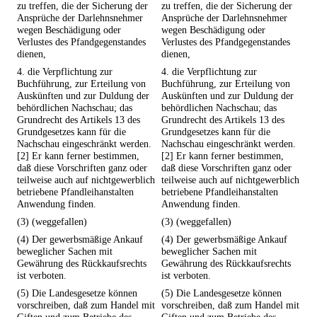
zu treffen, die der Sicherung der
zu treffen, die der Sicherung der
Ansprüche der Darlehnsnehmer
Ansprüche der Darlehnsnehmer
wegen Beschädigung oder
wegen Beschädigung oder
Verlustes des Pfandgegenstandes
Verlustes des Pfandgegenstandes
dienen,
dienen,
4. die Verpflichtung zur
4. die Verpflichtung zur
Buchführung, zur Erteilung von
Buchführung, zur Erteilung von
Auskünften und zur Duldung der
Auskünften und zur Duldung der
behördlichen Nachschau; das
behördlichen Nachschau; das
Grundrecht des Artikels 13 des
Grundrecht des Artikels 13 des
Grundgesetzes kann für die
Grundgesetzes kann für die
Nachschau eingeschränkt werden.
Nachschau eingeschränkt werden.
[2] Er kann ferner bestimmen,
[2] Er kann ferner bestimmen,
daß diese Vorschriften ganz oder
daß diese Vorschriften ganz oder
teilweise auch auf nichtgewerblich
teilweise auch auf nichtgewerblich
betriebene Pfandleihanstalten
betriebene Pfandleihanstalten
Anwendung finden.
Anwendung finden.
(3) (weggefallen)
(3) (weggefallen)
(4) Der gewerbsmäßige Ankauf
(4) Der gewerbsmäßige Ankauf
beweglicher Sachen mit
beweglicher Sachen mit
Gewährung des Rückkaufsrechts
Gewährung des Rückkaufsrechts
ist verboten.
ist verboten.
(5) Die Landesgesetze können
(5) Die Landesgesetze können
vorschreiben, daß zum Handel mit
vorschreiben, daß zum Handel mit