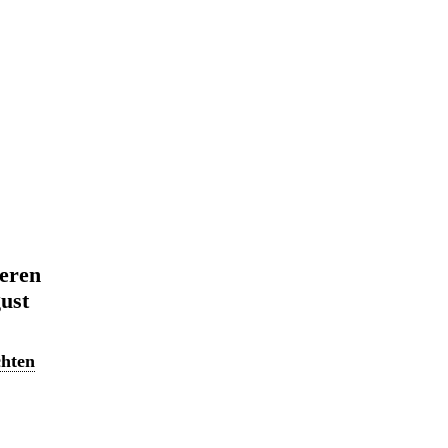
eren
ust
chten