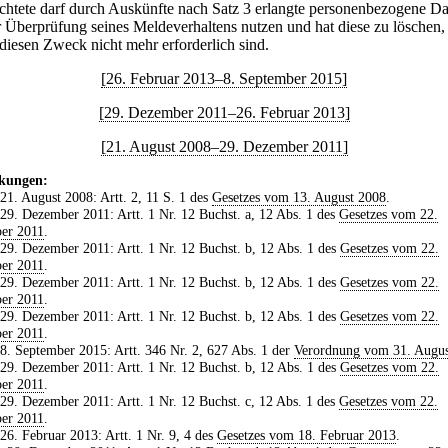
ichtete darf durch Auskünfte nach Satz 3 erlangte personenbezogene D
r Überprüfung seines Meldeverhaltens nutzen und hat diese zu löschen
 diesen Zweck nicht mehr erforderlich sind.
[26. Februar 2013–8. September 2015]
[29. Dezember 2011–26. Februar 2013]
[21. August 2008–29. Dezember 2011]
kungen:
 21. August 2008: Artt. 2, 11 S. 1 des
Gesetzes vom 13. August 2008
.
 29. Dezember 2011: Artt. 1 Nr. 12 Buchst. a, 12 Abs. 1 des
Gesetzes vom 22.
er 2011
.
 29. Dezember 2011: Artt. 1 Nr. 12 Buchst. b, 12 Abs. 1 des
Gesetzes vom 22.
er 2011
.
 29. Dezember 2011: Artt. 1 Nr. 12 Buchst. b, 12 Abs. 1 des
Gesetzes vom 22.
er 2011
.
 29. Dezember 2011: Artt. 1 Nr. 12 Buchst. b, 12 Abs. 1 des
Gesetzes vom 22.
er 2011
.
 8. September 2015: Artt. 346 Nr. 2, 627 Abs. 1 der
Verordnung vom 31. Augus
 29. Dezember 2011: Artt. 1 Nr. 12 Buchst. b, 12 Abs. 1 des
Gesetzes vom 22.
er 2011
.
 29. Dezember 2011: Artt. 1 Nr. 12 Buchst. c, 12 Abs. 1 des
Gesetzes vom 22.
er 2011
.
 26. Februar 2013: Artt. 1 Nr. 9, 4 des
Gesetzes vom 18. Februar 2013
.