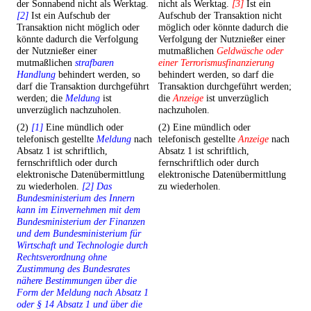
der Sonnabend nicht als Werktag.
nicht als Werktag.
[3]
Ist ein
[2]
Ist ein Aufschub der
Aufschub der Transaktion nicht
Transaktion nicht möglich oder
möglich oder könnte dadurch die
könnte dadurch die Verfolgung
Verfolgung der Nutznießer einer
der Nutznießer einer
mutmaßlichen
Geldwäsche oder
mutmaßlichen
strafbaren
einer Terrorismusfinanzierung
Handlung
behindert werden, so
behindert werden, so darf die
darf die Transaktion durchgeführt
Transaktion durchgeführt werden;
werden; die
Meldung
ist
die
Anzeige
ist unverzüglich
unverzüglich nachzuholen.
nachzuholen.
(2)
[1]
Eine mündlich oder
(2) Eine mündlich oder
telefonisch gestellte
Meldung
nach
telefonisch gestellte
Anzeige
nach
Absatz 1 ist schriftlich,
Absatz 1 ist schriftlich,
fernschriftlich oder durch
fernschriftlich oder durch
elektronische Datenübermittlung
elektronische Datenübermittlung
zu wiederholen.
[2] Das
zu wiederholen.
Bundesministerium des Innern
kann im Einvernehmen mit dem
Bundesministerium der Finanzen
und dem Bundesministerium für
Wirtschaft und Technologie durch
Rechtsverordnung ohne
Zustimmung des Bundesrates
nähere Bestimmungen über die
Form der Meldung nach Absatz 1
oder § 14 Absatz 1 und über die