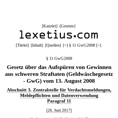
[
Kanzlei
] [
Gesetze
]
[
Titelei
] [
Inhalt
] [
Quellen
]
[
<
]
§ 11 GwG2008
[
>
]
§ 11 GwG2008
Gesetz über das Aufspüren von Gewinnen
aus schweren Straftaten (Geldwäschegesetz
- GwG) vom 13. August 2008
Abschnitt 3. Zentralstelle für Verdachtsmeldungen,
Meldepflichten und Datenverwendung
Paragraf 11
[26. Juni 2017]