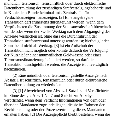
mündlich, telefonisch, fernschriftlich oder durch elektronische
Datenübermittlung der zuständigen Strafverfolgungsbehörde und
in Kopie dem Bundeskriminalamt - Zentralstelle für
Verdachtsanzeigen - anzuzeigen.
[2] Eine angetragene
Transaktion darf frühestens durchgeführt werden, wenn dem
Verpflichteten die Zustimmung der Staatsanwaltschaft übermittelt
wurde oder wenn der zweite Werktag nach dem Abgangstag der
Anzeige verstrichen ist, ohne dass die Durchführung der
Transaktion strafprozessual untersagt worden ist; hierbei gilt der
Sonnabend nicht als Werktag.
[3] Ist ein Aufschub der
Transaktion nicht möglich oder könnte dadurch die Verfolgung
der Nutznießer einer mutmaßlichen Geldwäsche oder einer
Terrorismusfinanzierung behindert werden, so darf die
Transaktion durchgeführt werden; die Anzeige ist unverzüglich
nachzuholen.
(2) Eine mündlich oder telefonisch gestellte Anzeige nach
Absatz 1 ist schriftlich, fernschriftlich oder durch elektronische
Datenübermittlung zu wiederholen.
(3)
[1] Abweichend von Absatz 1 Satz 1 sind Verpflichtete
im Sinne des § 2 Abs. 1 Nr. 7 und 8 nicht zur Anzeige
verpflichtet, wenn dem Verdacht Informationen von dem oder
über den Mandanten zugrunde liegen, die sie im Rahmen der
Rechtsberatung oder der Prozessvertretung dieses Mandanten
erhalten haben.
[2] Die Anzeigepflicht bleibt bestehen, wenn die