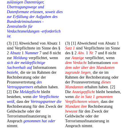
zulässigen Datenträger,
Übertragungswege und
Datenformate erlassen, soweit dies
zur Erfüllung der Aufgaben des
Bundeskriminalamtes -
Zentralstelle für
Verdachtsmeldungen -erforderlich
ist.
(3) [1] Abweichend von Absatz 1
(3) [1] Abweichend von Absatz 1
sind Verpflichtete im Sinne des §
Satz 1
sind Verpflichtete im Sinne
2
Absatz
1
Nummer
7 und 8 nicht
des § 2
Abs.
1
Nr.
7 und 8 nicht
zur
Meldung
verpflichtet, wenn
zur
Anzeige
verpflichtet, wenn
sich der meldepflichtige
dem Verdacht
Informationen
von
Sachverhalt auf
Informationen
dem oder über den Mandanten
bezieht,
die sie im Rahmen der
zugrunde liegen,
die sie im
Rechtsberatung oder der
Rahmen der Rechtsberatung oder
Prozessvertretung
des
der Prozessvertretung
dieses
Vertragspartners
erhalten haben.
Mandanten
erhalten haben. [2]
[2] Die
Meldepflicht
bleibt
Die
Anzeigepflicht
bleibt bestehen,
bestehen, wenn
der Verpflichtete
wenn
die in Satz 1 genannten
weiß,
dass der
Vertragspartner die
Verpflichteten wissen,
dass der
Rechtsberatung für den Zweck der
Mandant ihre
Rechtsberatung
Geldwäsche oder der
bewusst
für den Zweck der
Terrorismusfinanzierung in
Geldwäsche oder der
Anspruch
genommen hat oder
Terrorismusfinanzierung in
nimmt.
Anspruch nimmt.