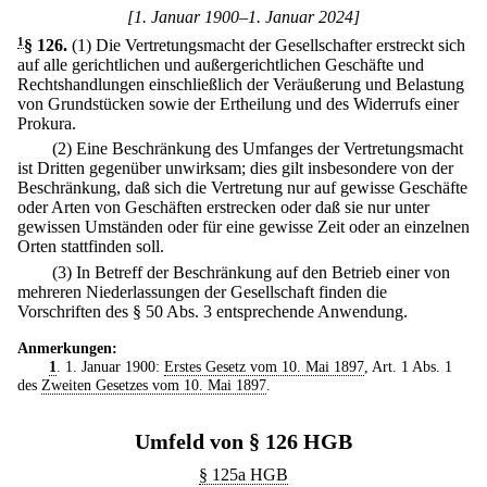
[1. Januar 1900–1. Januar 2024]
1
§ 126
.
(1) Die Vertretungsmacht der Gesellschafter erstreckt sich
auf alle gerichtlichen und außergerichtlichen Geschäfte und
Rechtshandlungen einschließlich der Veräußerung und Belastung
von Grundstücken sowie der Ertheilung und des Widerrufs einer
Prokura.
(2) Eine Beschränkung des Umfanges der Vertretungsmacht
ist Dritten gegenüber unwirksam; dies gilt insbesondere von der
Beschränkung, daß sich die Vertretung nur auf gewisse Geschäfte
oder Arten von Geschäften erstrecken oder daß sie nur unter
gewissen Umständen oder für eine gewisse Zeit oder an einzelnen
Orten stattfinden soll.
(3) In Betreff der Beschränkung auf den Betrieb einer von
mehreren Niederlassungen der Gesellschaft finden die
Vorschriften des § 50 Abs. 3 entsprechende Anwendung.
Anmerkungen:
1
. 1. Januar 1900:
Erstes Gesetz vom 10. Mai 1897
, Art. 1 Abs. 1
des
Zweiten Gesetzes vom 10. Mai 1897
.
Umfeld von § 126 HGB
§ 125a HGB