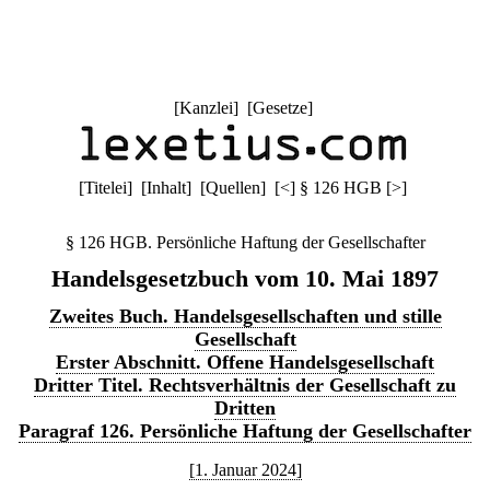
[
Kanzlei
] [
Gesetze
]
[
Titelei
] [
Inhalt
] [
Quellen
]
[
<
]
§ 126 HGB
[
>
]
§ 126 HGB. Persönliche Haftung der Gesellschafter
Handelsgesetzbuch vom 10. Mai 1897
Zweites Buch. Handelsgesellschaften und stille
Gesellschaft
Erster Abschnitt. Offene Handelsgesellschaft
Dritter Titel. Rechtsverhältnis der Gesellschaft zu
Dritten
Paragraf 126. Persönliche Haftung der Gesellschafter
[1. Januar 2024]