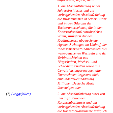
1. am Abschlußstichtag seines
Jahresabschlusses und am
vorhergehenden Abschlußstichtag
die Bilanzsummen in seiner Bilanz
und in den Bilanzen der
Tochterunternehmen, die in den
Konzernabschluß einzubeziehen
wären, zuzüglich der den
Kreditnehmern abgerechneten
eigenen Ziehungen im Umlauf, der
Indossamentsverbindlichkeiten aus
weitergegebenen Wechseln und der
Verbindlichkeiten aus
Bürgschaften, Wechsel- und
Scheckbürgschaften sowie aus
Gewährleistungsverträgen aller
Unternehmen insgesamt nicht
einhundertzweiunddreißig
Millionen Deutsche Mark
übersteigen oder
(2)
(weggefallen)
2. am Abschlußstichtag eines von
ihm aufzustellenden
Konzernabschlusses und am
vorhergehenden Abschlußstichtag
die Konzernbilanzsumme zuzüglich