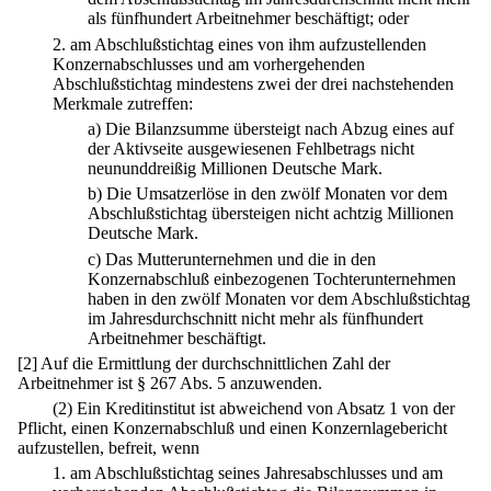
als fünfhundert Arbeitnehmer beschäftigt; oder
2.
am Abschlußstichtag eines von ihm aufzustellenden
Konzernabschlusses und am vorhergehenden
Abschlußstichtag mindestens zwei der drei nachstehenden
Merkmale zutreffen:
a)
Die Bilanzsumme übersteigt nach Abzug eines auf
der Aktivseite ausgewiesenen Fehlbetrags nicht
neununddreißig Millionen Deutsche Mark.
b)
Die Umsatzerlöse in den zwölf Monaten vor dem
Abschlußstichtag übersteigen nicht achtzig Millionen
Deutsche Mark.
c)
Das Mutterunternehmen und die in den
Konzernabschluß einbezogenen Tochterunternehmen
haben in den zwölf Monaten vor dem Abschlußstichtag
im Jahresdurchschnitt nicht mehr als fünfhundert
Arbeitnehmer beschäftigt.
[2] Auf die Ermittlung der durchschnittlichen Zahl der
Arbeitnehmer ist § 267 Abs. 5 anzuwenden.
(2) Ein Kreditinstitut ist abweichend von Absatz 1 von der
Pflicht, einen Konzernabschluß und einen Konzernlagebericht
aufzustellen, befreit, wenn
1.
am Abschlußstichtag seines Jahresabschlusses und am