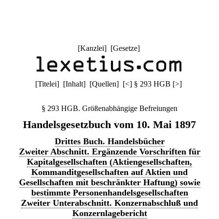
[
Kanzlei
] [
Gesetze
]
[
Titelei
] [
Inhalt
] [
Quellen
]
[
<
]
§ 293 HGB
[
>
]
§ 293 HGB. Größenabhängige Befreiungen
Handelsgesetzbuch vom 10. Mai 1897
Drittes Buch. Handelsbücher
Zweiter Abschnitt. Ergänzende Vorschriften für
Kapitalgesellschaften (Aktiengesellschaften,
Kommanditgesellschaften auf Aktien und
Gesellschaften mit beschränkter Haftung) sowie
bestimmte Personenhandelsgesellschaften
Zweiter Unterabschnitt. Konzernabschluß und
Konzernlagebericht