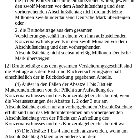
die in den Konzernabschluß einzubeziehen wären, jeweils in
den zwölf Monaten vor dem Abschlußstichtag und dem
vorhergehenden Abschlußstichtag nicht dreiundvieizig
Millionen zweihunderttausend Deutsche Mark übersteigen
oder
2.
die Bruttobeiträge aus dem gesamten
Versicherungsgeschäft in einem von ihm aufzustellenden
Konzernabschluß jeweils in den zwölf Monaten vor dem
Abschlußstichtag und dem vorhergehenden
Abschlußstichtag nicht sechsundreißig Millionen Deutsche
Mark übersteigen.
[2] Bruttobeiträge aus dem gesamten Versicherungsgeschäft sind
die Beiträge aus dem Erst- und Rückversicherungsgeschäft
einschließlich der in Rückdeckung gegebenen Anteile.
(4) Außer in den Fällen der Absätze 1 bis 3 ist ein
Mutterunternehmen von der Pflicht zur Aufstellung des
Konzernabschlusses und des Konzernlageberichts befreit, wenn
die Voraussetzungen der Absätze 1, 2 oder 3 nur am
Abschlußstichtag oder nur am vorhergehenden Abschlußstichtag
erfüllt sind und das Mutterunternehmen am vorhergehenden
Abschlußstichtag von der Pflicht zur Aufstellung des
Konzernabschlusses und des Konzernlageberichts befreit war.
(5) Die Absätze 1 bis 4 sind nicht anzuwenden, wenn am
Abschlußstichtag Aktien oder andere von dem