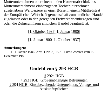
Mutterunternehmen oder einem in den Konzernabschluß des
Mutterunternehmens einbezogenen Tochterunternehmen
ausgegebene Wertpapiere an einer Börse in einem Mitgliedstaat
der Europäischen Wirtschaftsgemeinschaft zum amtlichen Handel
zugelassen oder in den geregelten Freiverkehr einbezogen sind
oder, die Zulassung zum amtlichen Handel beantragt ist.
[1. Oktober 1937–1. Januar 1986]
[1. Januar 1900–1. Oktober 1937]
Anmerkungen:
1
. 1. Januar 1986: Artt. 1 Nr. 8, 13 S. 1 des
Gesetzes vom 19.
Dezember 1985
.
Umfeld von § 293 HGB
§ 292a HGB
§ 293 HGB. Größenabhängige Befreiungen
§ 294 HGB. Einzubeziehende Unternehmen. Vorlage- und
Auskunftspflichten