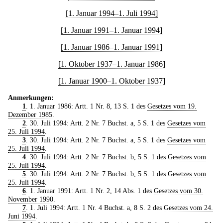
[1. Januar 1994–1. Juli 1994]
[1. Januar 1991–1. Januar 1994]
[1. Januar 1986–1. Januar 1991]
[1. Oktober 1937–1. Januar 1986]
[1. Januar 1900–1. Oktober 1937]
Anmerkungen:
1
. 1. Januar 1986: Artt. 1 Nr. 8, 13 S. 1 des
Gesetzes vom 19.
Dezember 1985
.
2
. 30. Juli 1994: Artt. 2 Nr. 7 Buchst. a, 5 S. 1 des
Gesetzes vom
25. Juli 1994
.
3
. 30. Juli 1994: Artt. 2 Nr. 7 Buchst. a, 5 S. 1 des
Gesetzes vom
25. Juli 1994
.
4
. 30. Juli 1994: Artt. 2 Nr. 7 Buchst. b, 5 S. 1 des
Gesetzes vom
25. Juli 1994
.
5
. 30. Juli 1994: Artt. 2 Nr. 7 Buchst. b, 5 S. 1 des
Gesetzes vom
25. Juli 1994
.
6
. 1. Januar 1991: Artt. 1 Nr. 2, 14 Abs. 1 des
Gesetzes vom 30.
November 1990
.
7
. 1. Juli 1994: Artt. 1 Nr. 4 Buchst. a, 8 S. 2 des
Gesetzes vom 24.
Juni 1994
.