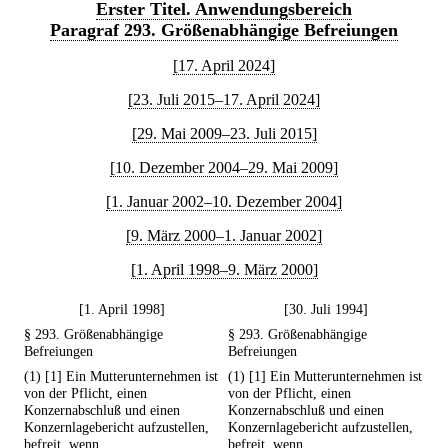
Erster Titel. Anwendungsbereich
Paragraf 293. Größenabhängige Befreiungen
[17. April 2024]
[23. Juli 2015–17. April 2024]
[29. Mai 2009–23. Juli 2015]
[10. Dezember 2004–29. Mai 2009]
[1. Januar 2002–10. Dezember 2004]
[9. März 2000–1. Januar 2002]
[1. April 1998–9. März 2000]
[1. April 1998]
[30. Juli 1994]
§ 293. Größenabhängige
§ 293. Größenabhängige
Befreiungen
Befreiungen
(1) [1] Ein Mutterunternehmen ist
(1) [1] Ein Mutterunternehmen ist
von der Pflicht, einen
von der Pflicht, einen
Konzernabschluß und einen
Konzernabschluß und einen
Konzernlagebericht aufzustellen,
Konzernlagebericht aufzustellen,
befreit, wenn
befreit, wenn