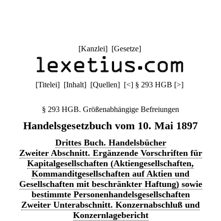
[
Kanzlei
] [
Gesetze
]
[
Titelei
] [
Inhalt
] [
Quellen
]
[
<
]
§ 293 HGB
[
>
]
§ 293 HGB. Größenabhängige Befreiungen
Handelsgesetzbuch vom 10. Mai 1897
Drittes Buch. Handelsbücher
Zweiter Abschnitt. Ergänzende Vorschriften für
Kapitalgesellschaften (Aktiengesellschaften,
Kommanditgesellschaften auf Aktien und
Gesellschaften mit beschränkter Haftung) sowie
bestimmte Personenhandelsgesellschaften
Zweiter Unterabschnitt. Konzernabschluß und
Konzernlagebericht