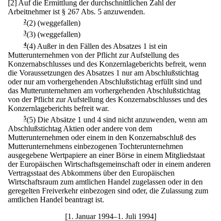
[2] Auf die Ermittlung der durchschnittlichen Zahl der
Arbeitnehmer ist § 267 Abs. 5 anzuwenden.
2
(2) (weggefallen)
3
(3) (weggefallen)
4
(4) Außer in den Fällen des Absatzes 1 ist ein
Mutterunternehmen von der Pflicht zur Aufstellung des
Konzernabschlusses und des Konzernlageberichts befreit, wenn
die Voraussetzungen des Absatzes 1 nur am Abschlußstichtag
oder nur am vorhergehenden Abschlußstichtag erfüllt sind und
das Mutterunternehmen am vorhergehenden Abschlußstichtag
von der Pflicht zur Aufstellung des Konzernabschlusses und des
Konzernlageberichts befreit war.
5
(5) Die Absätze 1 und 4 sind nicht anzuwenden, wenn am
Abschlußstichtag Aktien oder andere von dem
Mutterunternehmen oder einem in den Konzernabschluß des
Mutterunternehmens einbezogenen Tochterunternehmen
ausgegebene Wertpapiere an einer Börse in einem Mitgliedstaat
der Europäischen Wirtschaftsgemeinschaft oder in einem anderen
Vertragsstaat des Abkommens über den Europäischen
Wirtschaftsraum zum amtlichen Handel zugelassen oder in den
geregelten Freiverkehr einbezogen sind oder, die Zulassung zum
amtlichen Handel beantragt ist.
[1. Januar 1994–1. Juli 1994]