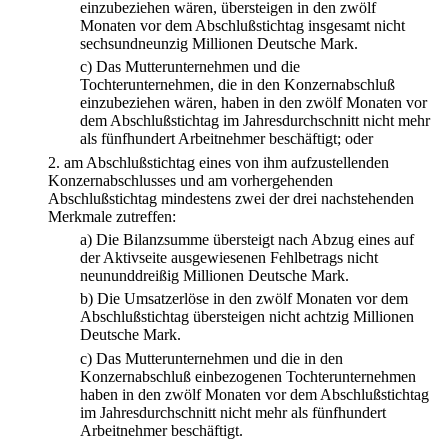
einzubeziehen wären, übersteigen in den zwölf
Monaten vor dem Abschlußstichtag insgesamt nicht
sechsundneunzig Millionen Deutsche Mark.
c)
Das Mutterunternehmen und die
Tochterunternehmen, die in den Konzernabschluß
einzubeziehen wären, haben in den zwölf Monaten vor
dem Abschlußstichtag im Jahresdurchschnitt nicht mehr
als fünfhundert Arbeitnehmer beschäftigt; oder
2.
am Abschlußstichtag eines von ihm aufzustellenden
Konzernabschlusses und am vorhergehenden
Abschlußstichtag mindestens zwei der drei nachstehenden
Merkmale zutreffen:
a)
Die Bilanzsumme übersteigt nach Abzug eines auf
der Aktivseite ausgewiesenen Fehlbetrags nicht
neununddreißig Millionen Deutsche Mark.
b)
Die Umsatzerlöse in den zwölf Monaten vor dem
Abschlußstichtag übersteigen nicht achtzig Millionen
Deutsche Mark.
c)
Das Mutterunternehmen und die in den
Konzernabschluß einbezogenen Tochterunternehmen
haben in den zwölf Monaten vor dem Abschlußstichtag
im Jahresdurchschnitt nicht mehr als fünfhundert
Arbeitnehmer beschäftigt.