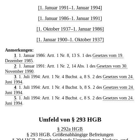
[1. Januar 1991–1. Januar 1994]
[1. Januar 1986–1. Januar 1991]
[1. Oktober 1937–1. Januar 1986]
[1. Januar 1900–1. Oktober 1937]
Anmerkungen:
1
. 1. Januar 1986: Artt. 1 Nr. 8, 13 S. 1 des
Gesetzes vom 19.
Dezember 1985
.
2
. 1. Januar 1991: Artt. 1 Nr. 2, 14 Abs. 1 des
Gesetzes vom 30.
November 1990
.
3
. 1. Juli 1994: Artt. 1 Nr. 4 Buchst. a, 8 S. 2 des
Gesetzes vom 24.
Juni 1994
.
4
. 1. Juli 1994: Artt. 1 Nr. 4 Buchst. b, 8 S. 2 des
Gesetzes vom 24.
Juni 1994
.
5
. 1. Juli 1994: Artt. 1 Nr. 4 Buchst. c, 8 S. 2 des
Gesetzes vom 24.
Juni 1994
.
Umfeld von § 293 HGB
§ 292a HGB
§ 293 HGB. Größenabhängige Befreiungen