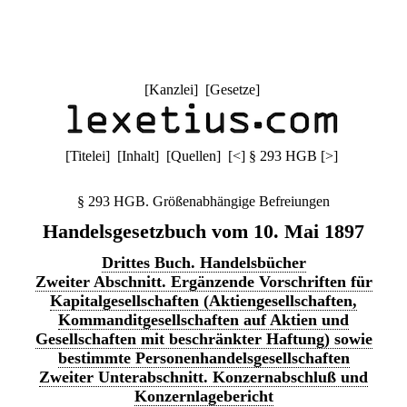
[
Kanzlei
] [
Gesetze
]
[
Titelei
] [
Inhalt
] [
Quellen
]
[
<
]
§ 293 HGB
[
>
]
§ 293 HGB. Größenabhängige Befreiungen
Handelsgesetzbuch vom 10. Mai 1897
Drittes Buch. Handelsbücher
Zweiter Abschnitt. Ergänzende Vorschriften für
Kapitalgesellschaften (Aktiengesellschaften,
Kommanditgesellschaften auf Aktien und
Gesellschaften mit beschränkter Haftung) sowie
bestimmte Personenhandelsgesellschaften
Zweiter Unterabschnitt. Konzernabschluß und
Konzernlagebericht