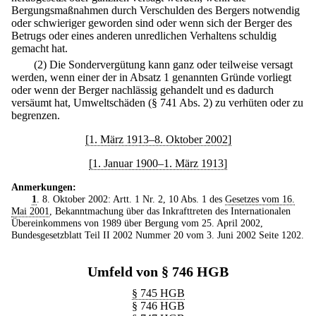
Bergungsmaßnahmen durch Verschulden des Bergers notwendig
oder schwieriger geworden sind oder wenn sich der Berger des
Betrugs oder eines anderen unredlichen Verhaltens schuldig
gemacht hat.
(2) Die Sondervergütung kann ganz oder teilweise versagt
werden, wenn einer der in Absatz 1 genannten Gründe vorliegt
oder wenn der Berger nachlässig gehandelt und es dadurch
versäumt hat, Umweltschäden (§ 741 Abs. 2) zu verhüten oder zu
begrenzen.
[1. März 1913–8. Oktober 2002]
[1. Januar 1900–1. März 1913]
Anmerkungen:
1
. 8. Oktober 2002: Artt. 1 Nr. 2, 10 Abs. 1 des
Gesetzes vom 16.
Mai 2001
, Bekanntmachung über das Inkrafttreten des Internationalen
Übereinkommens von 1989 über Bergung vom 25. April 2002,
Bundesgesetzblatt Teil II 2002 Nummer 20 vom 3. Juni 2002 Seite 1202.
Umfeld von § 746 HGB
§ 745 HGB
§ 746 HGB