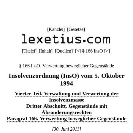
[
Kanzlei
] [
Gesetze
]
[
Titelei
] [
Inhalt
] [
Quellen
]
[
<
]
§ 166 InsO
[
>
]
§ 166 InsO. Verwertung beweglicher Gegenstände
Insolvenzordnung (InsO) vom 5. Oktober
1994
Vierter Teil. Verwaltung und Verwertung der
Insolvenzmasse
Dritter Abschnitt. Gegenstände mit
Absonderungsrechten
Paragraf 166. Verwertung beweglicher Gegenstände
[30. Juni 2011]