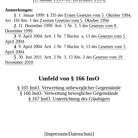
Anmerkungen:
1
. 1. Januar 1999: § 335 des
Ersten Gesetzes vom 5. Oktober 1994
,
Art. 110 Abs. 1 des
Zweiten Gesetzes vom 5. Oktober 1994
.
2
. 11. Dezember 1999: Artt. 1 Nr. 3, 5 des
Gesetzes vom 8.
Dezember 1999
.
3
. 9. April 2004: Artt. 1 Nr. 7 Buchst. a, 13 des
Gesetzes vom 5.
April 2004
.
4
. 9. April 2004: Artt. 1 Nr. 7 Buchst. b, 13 des
Gesetzes vom 5.
April 2004
.
5
. 30. Juni 2011: Artt. 2 Nr. 3, 13 Abs. 2 des
Gesetzes vom 19.
November 2010
.
Umfeld von § 166 InsO
§ 165 InsO. Verwertung unbeweglicher Gegenstände
§ 166 InsO. Verwertung beweglicher Gegenstände
§ 167 InsO. Unterrichtung des Gläubigers
[
Impressum/Datenschutz
]