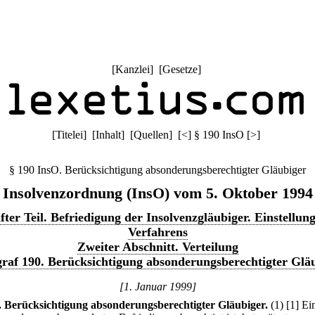
[
Kanzlei
] [
Gesetze
]
[
Titelei
] [
Inhalt
] [
Quellen
]
[
<
]
§ 190 InsO
[
>
]
§ 190 InsO. Berücksichtigung absonderungsberechtigter Gläubiger
Insolvenzordnung (InsO) vom 5. Oktober 1994
fter Teil. Befriedigung der Insolvenzgläubiger. Einstellung
Verfahrens
Zweiter Abschnitt. Verteilung
raf 190. Berücksichtigung absonderungsberechtigter Glä
[1. Januar 1999]
.
Berücksichtigung absonderungsberechtigter Gläubiger.
(1)
[1] Ei