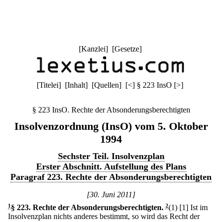
[
Kanzlei
] [
Gesetze
]
[
Titelei
] [
Inhalt
] [
Quellen
]
[
<
]
§ 223 InsO
[
>
]
§ 223 InsO. Rechte der Absonderungsberechtigten
Insolvenzordnung (InsO) vom 5. Oktober
1994
Sechster Teil. Insolvenzplan
Erster Abschnitt. Aufstellung des Plans
Paragraf 223. Rechte der Absonderungsberechtigten
[30. Juni 2011]
1
§ 223
.
Rechte der Absonderungsberechtigten.
2
(1)
[1] Ist im
Insolvenzplan nichts anderes bestimmt, so wird das Recht der