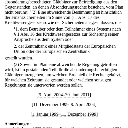
absonderungsberechtigten Gläubiger zur Befriedigung aus den
Gegenständen, an denen Absonderungsrechte bestehen, vom Plan
nicht berührt.
3
[2] Eine abweichende Bestimmung ist hinsichtlich
der Finanzsicherheiten im Sinne von § 1 Abs. 17 des
Kreditwesengesetzes sowie der Sicherheiten ausgeschlossen, die
4
1.
dem Betreiber oder dem Teilnehmer eines Systems nach
§ 1 Abs. 16 des Kreditwesengesetzes zur Sicherung seiner
Ansprüche aus dem System oder
2.
der Zentralbank eines Mitgliedstaats der Europäischen
Union oder der Europäischen Zentralbank
gestellt wurden.
(2) Soweit im Plan eine abweichende Regelung getroffen
wird, ist im gestaltenden Teil für die absonderungsberechtigten
Gläubiger anzugeben, um welchen Bruchteil die Rechte gekürzt,
für welchen Zeitraum sie gestundet oder welchen sonstigen
Regelungen sie unterworfen werden sollen.
[9. April 2004–30. Juni 2011]
[11. Dezember 1999–9. April 2004]
[1. Januar 1999–11. Dezember 1999]
Anmerkungen: