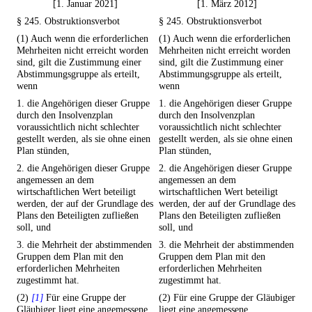
[1. Januar 2021]
[1. März 2012]
§ 245. Obstruktionsverbot
§ 245. Obstruktionsverbot
(1) Auch wenn die erforderlichen
(1) Auch wenn die erforderlichen
Mehrheiten nicht erreicht worden
Mehrheiten nicht erreicht worden
sind, gilt die Zustimmung einer
sind, gilt die Zustimmung einer
Abstimmungsgruppe als erteilt,
Abstimmungsgruppe als erteilt,
wenn
wenn
1. die Angehörigen dieser Gruppe
1. die Angehörigen dieser Gruppe
durch den Insolvenzplan
durch den Insolvenzplan
voraussichtlich nicht schlechter
voraussichtlich nicht schlechter
gestellt werden, als sie ohne einen
gestellt werden, als sie ohne einen
Plan stünden,
Plan stünden,
2. die Angehörigen dieser Gruppe
2. die Angehörigen dieser Gruppe
angemessen an dem
angemessen an dem
wirtschaftlichen Wert beteiligt
wirtschaftlichen Wert beteiligt
werden, der auf der Grundlage des
werden, der auf der Grundlage des
Plans den Beteiligten zufließen
Plans den Beteiligten zufließen
soll, und
soll, und
3. die Mehrheit der abstimmenden
3. die Mehrheit der abstimmenden
Gruppen dem Plan mit den
Gruppen dem Plan mit den
erforderlichen Mehrheiten
erforderlichen Mehrheiten
zugestimmt hat.
zugestimmt hat.
(2)
[1]
Für eine Gruppe der
(2) Für eine Gruppe der Gläubiger
Gläubiger liegt eine angemessene
liegt eine angemessene