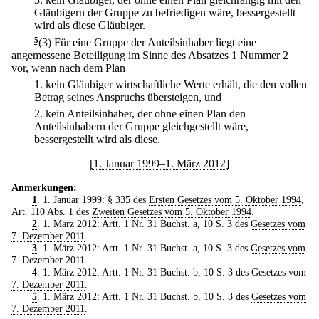
Gläubigern der Gruppe zu befriedigen wäre, bessergestellt
wird als diese Gläubiger.
5
(3) Für eine Gruppe der Anteilsinhaber liegt eine
angemessene Beteiligung im Sinne des Absatzes 1 Nummer 2
vor, wenn nach dem Plan
1.
kein Gläubiger wirtschaftliche Werte erhält, die den vollen
Betrag seines Anspruchs übersteigen, und
2.
kein Anteilsinhaber, der ohne einen Plan den
Anteilsinhabern der Gruppe gleichgestellt wäre,
bessergestellt wird als diese.
[1. Januar 1999–1. März 2012]
Anmerkungen:
1
. 1. Januar 1999: § 335 des
Ersten Gesetzes vom 5. Oktober 1994
,
Art. 110 Abs. 1 des
Zweiten Gesetzes vom 5. Oktober 1994
.
2
. 1. März 2012: Artt. 1 Nr. 31 Buchst. a, 10 S. 3 des
Gesetzes vom
7. Dezember 2011
.
3
. 1. März 2012: Artt. 1 Nr. 31 Buchst. a, 10 S. 3 des
Gesetzes vom
7. Dezember 2011
.
4
. 1. März 2012: Artt. 1 Nr. 31 Buchst. b, 10 S. 3 des
Gesetzes vom
7. Dezember 2011
.
5
. 1. März 2012: Artt. 1 Nr. 31 Buchst. b, 10 S. 3 des
Gesetzes vom
7. Dezember 2011
.