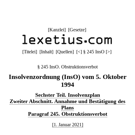
[
Kanzlei
] [
Gesetze
]
[
Titelei
] [
Inhalt
] [
Quellen
]
[
<
]
§ 245 InsO
[
>
]
§ 245 InsO. Obstruktionsverbot
Insolvenzordnung (InsO) vom 5. Oktober
1994
Sechster Teil. Insolvenzplan
Zweiter Abschnitt. Annahme und Bestätigung des
Plans
Paragraf 245. Obstruktionsverbot
[1. Januar 2021]