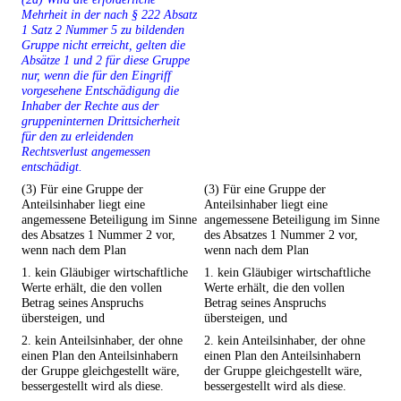
Mehrheit in der nach § 222 Absatz
1 Satz 2 Nummer 5 zu bildenden
Gruppe nicht erreicht, gelten die
Absätze 1 und 2 für diese Gruppe
nur, wenn die für den Eingriff
vorgesehene Entschädigung die
Inhaber der Rechte aus der
gruppeninternen Drittsicherheit
für den zu erleidenden
Rechtsverlust angemessen
entschädigt.
(3) Für eine Gruppe der
(3) Für eine Gruppe der
Anteilsinhaber liegt eine
Anteilsinhaber liegt eine
angemessene Beteiligung im Sinne
angemessene Beteiligung im Sinne
des Absatzes 1 Nummer 2 vor,
des Absatzes 1 Nummer 2 vor,
wenn nach dem Plan
wenn nach dem Plan
1. kein Gläubiger wirtschaftliche
1. kein Gläubiger wirtschaftliche
Werte erhält, die den vollen
Werte erhält, die den vollen
Betrag seines Anspruchs
Betrag seines Anspruchs
übersteigen, und
übersteigen, und
2. kein Anteilsinhaber, der ohne
2. kein Anteilsinhaber, der ohne
einen Plan den Anteilsinhabern
einen Plan den Anteilsinhabern
der Gruppe gleichgestellt wäre,
der Gruppe gleichgestellt wäre,
bessergestellt wird als diese.
bessergestellt wird als diese.