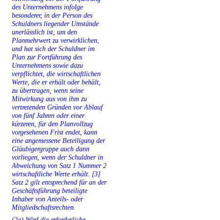
des Unternehmens infolge
besonderer, in der Person des
Schuldners liegender Umstände
unerlässlich ist, um den
Planmehrwert zu verwirklichen,
und hat sich der Schuldner im
Plan zur Fortführung des
Unternehmens sowie dazu
verpflichtet, die wirtschaftlichen
Werte, die er erhält oder behält,
zu übertragen, wenn seine
Mitwirkung aus von ihm zu
vertretenden Gründen vor Ablauf
von fünf Jahren oder einer
kürzeren, für den Planvollzug
vorgesehenen Frist endet, kann
eine angemessene Beteiligung der
Gläubigergruppe auch dann
vorliegen, wenn der Schuldner in
Abweichung von Satz 1 Nummer 2
wirtschaftliche Werte erhält. [3]
Satz 2 gilt entsprechend für an der
Geschäftsführung beteiligte
Inhaber von Anteils- oder
Mitgliedschaftsrechten.
(2a) Wird die erforderliche