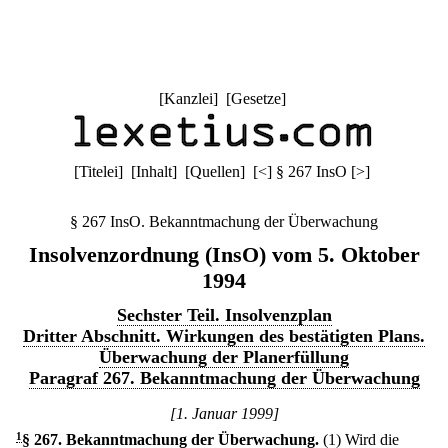
[
Kanzlei
] [
Gesetze
]
[
Titelei
] [
Inhalt
] [
Quellen
]
[
<
]
§ 267 InsO
[
>
]
§ 267 InsO. Bekanntmachung der Überwachung
Insolvenzordnung (InsO) vom 5. Oktober
1994
Sechster Teil. Insolvenzplan
Dritter Abschnitt. Wirkungen des bestätigten Plans.
Überwachung der Planerfüllung
Paragraf 267. Bekanntmachung der Überwachung
[1. Januar 1999]
1
§ 267
.
Bekanntmachung der Überwachung.
(1) Wird die