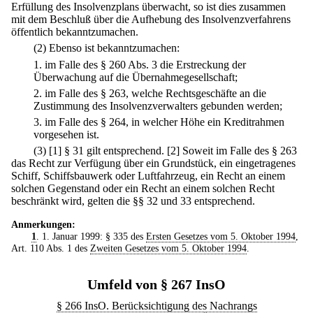
Erfüllung des Insolvenzplans überwacht, so ist dies zusammen
mit dem Beschluß über die Aufhebung des Insolvenzverfahrens
öffentlich bekanntzumachen.
(2) Ebenso ist bekanntzumachen:
1.
im Falle des § 260 Abs. 3 die Erstreckung der
Überwachung auf die Übernahmegesellschaft;
2.
im Falle des § 263, welche Rechtsgeschäfte an die
Zustimmung des Insolvenzverwalters gebunden werden;
3.
im Falle des § 264, in welcher Höhe ein Kreditrahmen
vorgesehen ist.
(3)
[1] § 31 gilt entsprechend.
[2] Soweit im Falle des § 263
das Recht zur Verfügung über ein Grundstück, ein eingetragenes
Schiff, Schiffsbauwerk oder Luftfahrzeug, ein Recht an einem
solchen Gegenstand oder ein Recht an einem solchen Recht
beschränkt wird, gelten die §§ 32 und 33 entsprechend.
Anmerkungen:
1
. 1. Januar 1999: § 335 des
Ersten Gesetzes vom 5. Oktober 1994
,
Art. 110 Abs. 1 des
Zweiten Gesetzes vom 5. Oktober 1994
.
Umfeld von § 267 InsO
§ 266 InsO. Berücksichtigung des Nachrangs