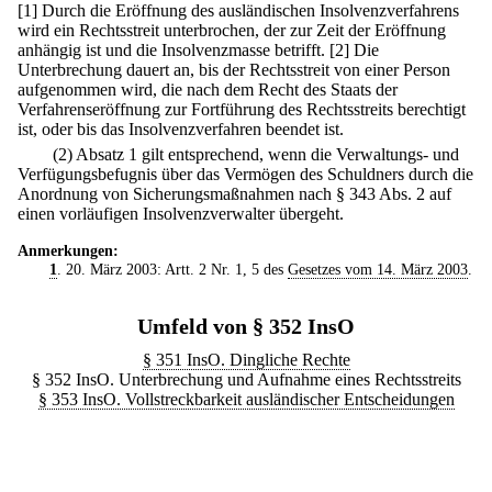
[1] Durch die Eröffnung des ausländischen Insolvenzverfahrens
wird ein Rechtsstreit unterbrochen, der zur Zeit der Eröffnung
anhängig ist und die Insolvenzmasse betrifft.
[2] Die
Unterbrechung dauert an, bis der Rechtsstreit von einer Person
aufgenommen wird, die nach dem Recht des Staats der
Verfahrenseröffnung zur Fortführung des Rechtsstreits berechtigt
ist, oder bis das Insolvenzverfahren beendet ist.
(2) Absatz 1 gilt entsprechend, wenn die Verwaltungs- und
Verfügungsbefugnis über das Vermögen des Schuldners durch die
Anordnung von Sicherungsmaßnahmen nach § 343 Abs. 2 auf
einen vorläufigen Insolvenzverwalter übergeht.
Anmerkungen:
1
. 20. März 2003: Artt. 2 Nr. 1, 5 des
Gesetzes vom 14. März 2003
.
Umfeld von § 352 InsO
§ 351 InsO. Dingliche Rechte
§ 352 InsO. Unterbrechung und Aufnahme eines Rechtsstreits
§ 353 InsO. Vollstreckbarkeit ausländischer Entscheidungen