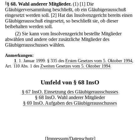
1
§ 68
.
Wahl anderer Mitglieder.
(1)
[1] Die
Gläubigerversammlung beschließt, ob ein Gläubigerausschuß
eingesetzt werden soll.
[2] Hat das Insolvenzgericht bereits einen
Gläubigerausschuß eingesetzt, so beschließt sie, ob dieser
beibehalten werden soll.
(2) Sie kann vom Insolvenzgericht bestellte Mitglieder
abwählen und andere oder zusätzliche Mitglieder des
Gläubigerausschusses wählen.
Anmerkungen:
1
. 1. Januar 1999: § 335 des
Ersten Gesetzes vom 5. Oktober 1994
,
Art. 110 Abs. 1 des
Zweiten Gesetzes vom 5. Oktober 1994
.
Umfeld von § 68 InsO
§ 67 InsO. Einsetzung des Gläubigerausschusses
§ 68 InsO. Wahl anderer Mitglieder
§ 69 InsO. Aufgaben des Gläubigerausschusses
[
Impressum/Datenschutz
]