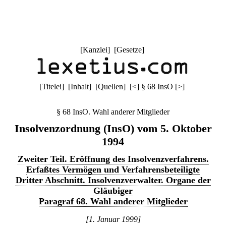
[
Kanzlei
] [
Gesetze
]
[
Titelei
] [
Inhalt
] [
Quellen
]
[
<
]
§ 68 InsO
[
>
]
§ 68 InsO. Wahl anderer Mitglieder
Insolvenzordnung (InsO) vom 5. Oktober
1994
Zweiter Teil. Eröffnung des Insolvenzverfahrens.
Erfaßtes Vermögen und Verfahrensbeteiligte
Dritter Abschnitt. Insolvenzverwalter. Organe der
Gläubiger
Paragraf 68. Wahl anderer Mitglieder
[1. Januar 1999]