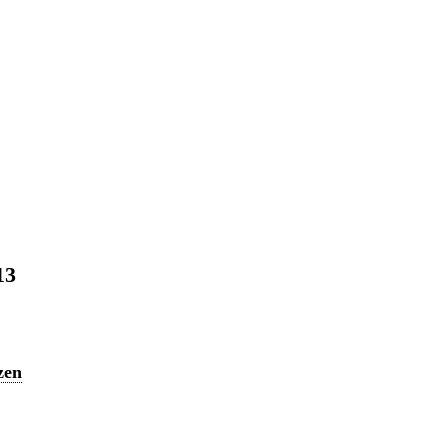
13
zen