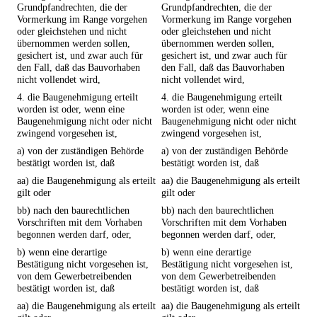
Grundpfandrechten, die der
Grundpfandrechten, die der
Vormerkung im Range vorgehen
Vormerkung im Range vorgehen
oder gleichstehen und nicht
oder gleichstehen und nicht
übernommen werden sollen,
übernommen werden sollen,
gesichert ist, und zwar auch für
gesichert ist, und zwar auch für
den Fall, daß das Bauvorhaben
den Fall, daß das Bauvorhaben
nicht vollendet wird,
nicht vollendet wird,
4. die Baugenehmigung erteilt
4. die Baugenehmigung erteilt
worden ist oder, wenn eine
worden ist oder, wenn eine
Baugenehmigung nicht oder nicht
Baugenehmigung nicht oder nicht
zwingend vorgesehen ist,
zwingend vorgesehen ist,
a) von der zuständigen Behörde
a) von der zuständigen Behörde
bestätigt worden ist, daß
bestätigt worden ist, daß
aa) die Baugenehmigung als erteilt
aa) die Baugenehmigung als erteilt
gilt oder
gilt oder
bb) nach den baurechtlichen
bb) nach den baurechtlichen
Vorschriften mit dem Vorhaben
Vorschriften mit dem Vorhaben
begonnen werden darf, oder,
begonnen werden darf, oder,
b) wenn eine derartige
b) wenn eine derartige
Bestätigung nicht vorgesehen ist,
Bestätigung nicht vorgesehen ist,
von dem Gewerbetreibenden
von dem Gewerbetreibenden
bestätigt worden ist, daß
bestätigt worden ist, daß
aa) die Baugenehmigung als erteilt
aa) die Baugenehmigung als erteilt