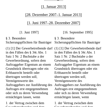
[1. Januar 2013]
[28. Dezember 2007–1. Januar 2013]
[1. Juni 1997–28. Dezember 2007]
[1. Juni 1997]
[16. September 1995]
§ 3. Besondere
§ 3. Besondere
Sicherungspflichten für Bauträger
Sicherungspflichten für Bauträger
(1) [1] Der Gewerbetreibende darf
(1) [1] Der Gewerbetreibende darf
in den Fällen des § 34c Abs. 1
in den Fällen des § 34c Abs. 1
Satz 1 Nr. 2 Buchstabe a der
Satz 1 Nr. 2 Buchstabe a der
Gewerbeordnung, sofern dem
Gewerbeordnung, sofern dem
Auftraggeber Eigentum an einem
Auftraggeber Eigentum an einem
Grundstück übertragen oder ein
Grundstück übertragen oder ein
Erbbaurecht bestellt oder
Erbbaurecht bestellt oder
übertragen werden soll,
übertragen werden soll,
Vermögenswerte des
Vermögenswerte des
Auftraggebers zur Ausführung des
Auftraggebers zur Ausführung des
Auftrages erst entgegennehmen
Auftrages erst entgegennehmen
oder sich zu deren Verwendung
oder sich zu deren Verwendung
ermächtigen lassen, wenn
ermächtigen lassen, wenn
1. der Vertrag zwischen dem
1. der Vertrag zwischen dem