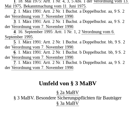
1
. 18. Mai 1975: Artt. 1 Nr. 4, 3, 5 Abs. 1 der
Verordnung vom 13.
Mai 1975
,
Bekanntmachung vom 11. Juni 1975
.
2
. 1. März 1991: Artt. 2 Nr. 1 Buchst. a Doppelbuchst. aa, 9 S. 2
der
Verordnung vom 7. November 1990
.
3
. 1. März 1991: Artt. 2 Nr. 1 Buchst. a Doppelbuchst. aa, 9 S. 2
der
Verordnung vom 7. November 1990
.
4
. 16. September 1995: Artt. 1 Nr. 1, 2
Verordnung vom 6.
September 1995
.
5
. 1. März 1991: Artt. 2 Nr. 1 Buchst. a Doppelbuchst. bb, 9 S. 2
der
Verordnung vom 7. November 1990
.
6
. 1. März 1991: Artt. 2 Nr. 1 Buchst. b Doppelbuchst. bb, 9 S. 2
der
Verordnung vom 7. November 1990
.
7
. 1. März 1991: Artt. 2 Nr. 1 Buchst. b Doppelbuchst. aa, 9 S. 2
der
Verordnung vom 7. November 1990
.
Umfeld von § 3 MaBV
§ 2a MaBV
§ 3 MaBV. Besondere Sicherungspflichten für Bauträger
§ 3a MaBV