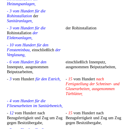
Heizungsanlagen,
- 3 vom Hundert für die
Rohinstallation
der
Sanitäranlagen,
- 3 vom Hundert für die
der Rohinstallation
Rohinstallation
der
Elektroanlagen,
- 10 vom Hundert für den
Fenstereinbau,
einschließlich
der
Verglasung,
- 6 vom Hundert für den
einschließlich Innenputz,
Innenputz, ausgenommen
ausgenommen Beiputzarbeiten,
Beiputzarbeiten,
-
3
vom Hundert
für den Estrich,
-
15
vom Hundert
nach
Fertigstellung der Schreiner- und
Glaserarbeiten, ausgenommen
Türblätter,
- 4 vom Hundert für die
Fliesenarbeiten im Sanitärbereich,
-
12
vom Hundert nach
-
15
vom Hundert nach
Bezugsfertigkeit und Zug um Zug
Bezugsfertigkeit und Zug um Zug
gegen Besitzübergabe,
gegen Besitzübergabe,