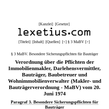
[
Kanzlei
] [
Gesetze
]
[
Titelei
] [
Inhalt
] [
Quellen
]
[
<
]
§ 3 MaBV
[
>
]
§ 3 MaBV. Besondere Sicherungspflichten für Bauträger
Verordnung über die Pflichten der
Immobilienmakler, Darlehensvermittler,
Bauträger, Baubetreuer und
Wohnimmobilienverwalter (Makler- und
Bauträgerverordnung - MaBV) vom 20.
Juni 1974
Paragraf 3. Besondere Sicherungspflichten für
Bauträger