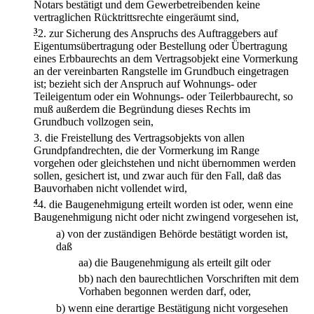
Notars bestätigt und dem Gewerbetreibenden keine
vertraglichen Rücktrittsrechte eingeräumt sind,
3
2.
zur Sicherung des Anspruchs des Auftraggebers auf
Eigentumsübertragung oder Bestellung oder Übertragung
eines Erbbaurechts an dem Vertragsobjekt eine Vormerkung
an der vereinbarten Rangstelle im Grundbuch eingetragen
ist; bezieht sich der Anspruch auf Wohnungs- oder
Teileigentum oder ein Wohnungs- oder Teilerbbaurecht, so
muß außerdem die Begründung dieses Rechts im
Grundbuch vollzogen sein,
3.
die Freistellung des Vertragsobjekts von allen
Grundpfandrechten, die der Vormerkung im Range
vorgehen oder gleichstehen und nicht übernommen werden
sollen, gesichert ist, und zwar auch für den Fall, daß das
Bauvorhaben nicht vollendet wird,
4
4.
die Baugenehmigung erteilt worden ist oder, wenn eine
Baugenehmigung nicht oder nicht zwingend vorgesehen ist,
a)
von der zuständigen Behörde bestätigt worden ist,
daß
aa)
die Baugenehmigung als erteilt gilt oder
bb)
nach den baurechtlichen Vorschriften mit dem
Vorhaben begonnen werden darf, oder,
b)
wenn eine derartige Bestätigung nicht vorgesehen