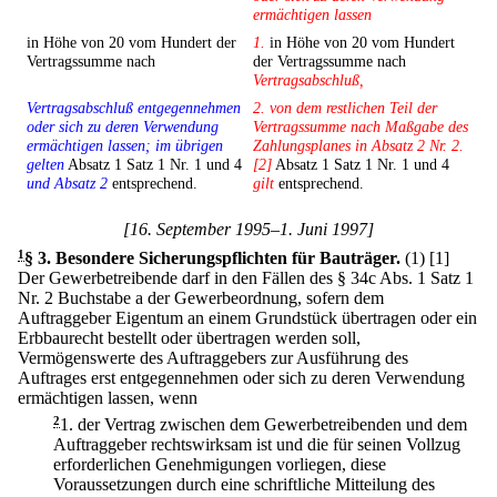
ermächtigen lassen
in Höhe von 20 vom Hundert der
1.
in Höhe von 20 vom Hundert
Vertragssumme nach
der Vertragssumme nach
Vertragsabschluß,
Vertragsabschluß entgegennehmen
2. von dem restlichen Teil der
oder sich zu deren Verwendung
Vertragssumme nach Maßgabe des
ermächtigen lassen; im übrigen
Zahlungsplanes in Absatz 2 Nr. 2.
gelten
Absatz 1 Satz 1 Nr. 1 und 4
[2]
Absatz 1 Satz 1 Nr. 1 und 4
und Absatz 2
entsprechend.
gilt
entsprechend.
[16. September 1995–1. Juni 1997]
1
§ 3
.
Besondere Sicherungspflichten für Bauträger.
(1)
[1]
Der Gewerbetreibende darf in den Fällen des § 34c Abs. 1 Satz 1
Nr. 2 Buchstabe a der Gewerbeordnung, sofern dem
Auftraggeber Eigentum an einem Grundstück übertragen oder ein
Erbbaurecht bestellt oder übertragen werden soll,
Vermögenswerte des Auftraggebers zur Ausführung des
Auftrages erst entgegennehmen oder sich zu deren Verwendung
ermächtigen lassen, wenn
2
1.
der Vertrag zwischen dem Gewerbetreibenden und dem
Auftraggeber rechtswirksam ist und die für seinen Vollzug
erforderlichen Genehmigungen vorliegen, diese
Voraussetzungen durch eine schriftliche Mitteilung des