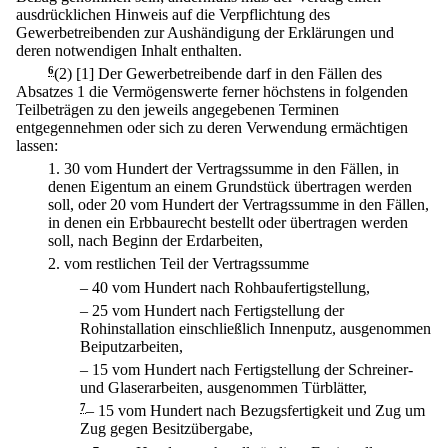
ausdrücklichen Hinweis auf die Verpflichtung des
Gewerbetreibenden zur Aushändigung der Erklärungen und
deren notwendigen Inhalt enthalten.
6
(2)
[1] Der Gewerbetreibende darf in den Fällen des
Absatzes 1 die Vermögenswerte ferner höchstens in folgenden
Teilbeträgen zu den jeweils angegebenen Terminen
entgegennehmen oder sich zu deren Verwendung ermächtigen
lassen:
1.
30 vom Hundert der Vertragssumme in den Fällen, in
denen Eigentum an einem Grundstück übertragen werden
soll, oder 20 vom Hundert der Vertragssumme in den Fällen,
in denen ein Erbbaurecht bestellt oder übertragen werden
soll, nach Beginn der Erdarbeiten,
2.
vom restlichen Teil der Vertragssumme
–
40 vom Hundert nach Rohbaufertigstellung,
–
25 vom Hundert nach Fertigstellung der
Rohinstallation einschließlich Innenputz, ausgenommen
Beiputzarbeiten,
–
15 vom Hundert nach Fertigstellung der Schreiner-
und Glaserarbeiten, ausgenommen Türblätter,
7
–
15 vom Hundert nach Bezugsfertigkeit und Zug um
Zug gegen Besitzübergabe,