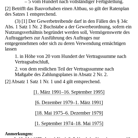
–
5 vom Hundert nach vollständiger Fertigstellung.
[2] Betrifft das Bauvorhaben einen Altbau, so gilt der Ratenplan
des Satzes 1 entsprechend.
(3)
[1] Der Gewerbetreibende darf in den Fällen des § 34c
Abs. 1 Satz 1 Nr. 2 Buchstabe a der Gewerbeordnung, sofern ein
Nutzungsverhältnis begründet werden soll, Vermögenswerte des
Auftraggebers zur Ausführung des Auftrages nur
entgegennehmen oder sich zu deren Verwendung ermächtigen
lassen
1.
in Höhe von 20 vom Hundert der Vertragssumme nach
Vertragsabschluß,
2.
von dem restlichen Teil der Vertragssumme nach
Maßgabe des Zahlungsplanes in Absatz 2 Nr. 2.
[2] Absatz 1 Satz 1 Nr. 1 und 4 gilt entsprechend.
[1. März 1991–16. September 1995]
[6. Dezember 1979–1. März 1991]
[18. Mai 1975–6. Dezember 1979]
[1. September 1974–18. Mai 1975]
Anmerkungen: