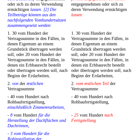
oder sich zu deren Verwendung
entgegennehmen oder sich zu
ermächtigen
lassen. [2] Die
deren Verwendung ermächtigen
Teilbeträge können aus den
lassen:
nachfolgenden Vomhundertsätzen
zusammengesetzt werden:
1. 30 vom Hundert der
1. 30 vom Hundert der
Vertragssumme in den Fällen, in
Vertragssumme in den Fällen, in
denen Eigentum an einem
denen Eigentum an einem
Grundstück übertragen werden
Grundstück übertragen werden
soll, oder 20 vom Hundert der
soll, oder 20 vom Hundert der
Vertragssumme in den Fällen, in
Vertragssumme in den Fällen, in
denen ein Erbbaurecht bestellt
denen ein Erbbaurecht bestellt
oder übertragen werden soll, nach
oder übertragen werden soll, nach
Beginn der Erdarbeiten,
Beginn der Erdarbeiten,
2.
von
der
restlichen
2.
vom restlichen Teil
der
Vertragssumme
Vertragssumme
- 40 vom Hundert nach
- 40 vom Hundert nach
Rohbaufertigstellung,
Rohbaufertigstellung,
einschließlich Zimmererarbeiten,
-
8
vom Hundert
für die
-
25
vom Hundert
nach
Herstellung der Dachflächen und
Fertigstellung
Dachrinnen,
- 3 vom Hundert für die
Rohinstallation der