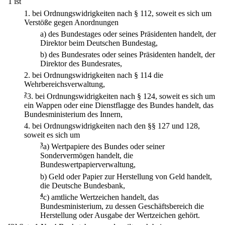
1 ist
1.
bei Ordnungswidrigkeiten nach § 112, soweit es sich um
Verstöße gegen Anordnungen
a)
des Bundestages oder seines Präsidenten handelt, der
Direktor beim Deutschen Bundestag,
b)
des Bundesrates oder seines Präsidenten handelt, der
Direktor des Bundesrates,
2.
bei Ordnungswidrigkeiten nach § 114 die
Wehrbereichsverwaltung,
2
3.
bei Ordnungswidrigkeiten nach § 124, soweit es sich um
ein Wappen oder eine Dienstflagge des Bundes handelt, das
Bundesministerium des Innern,
4.
bei Ordnungswidrigkeiten nach den §§ 127 und 128,
soweit es sich um
3
a)
Wertpapiere des Bundes oder seiner
Sondervermögen handelt, die
Bundeswertpapierverwaltung,
b)
Geld oder Papier zur Herstellung von Geld handelt,
die Deutsche Bundesbank,
4
c)
amtliche Wertzeichen handelt, das
Bundesministerium, zu dessen Geschäftsbereich die
Herstellung oder Ausgabe der Wertzeichen gehört.