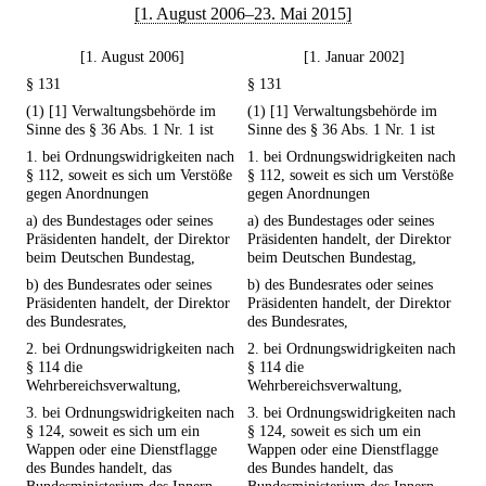
[1. August 2006–23. Mai 2015]
[1. August 2006]
[1. Januar 2002]
§ 131
§ 131
(1) [1] Verwaltungsbehörde im
(1) [1] Verwaltungsbehörde im
Sinne des § 36 Abs. 1 Nr. 1 ist
Sinne des § 36 Abs. 1 Nr. 1 ist
1. bei Ordnungswidrigkeiten nach
1. bei Ordnungswidrigkeiten nach
§ 112, soweit es sich um Verstöße
§ 112, soweit es sich um Verstöße
gegen Anordnungen
gegen Anordnungen
a) des Bundestages oder seines
a) des Bundestages oder seines
Präsidenten handelt, der Direktor
Präsidenten handelt, der Direktor
beim Deutschen Bundestag,
beim Deutschen Bundestag,
b) des Bundesrates oder seines
b) des Bundesrates oder seines
Präsidenten handelt, der Direktor
Präsidenten handelt, der Direktor
des Bundesrates,
des Bundesrates,
2. bei Ordnungswidrigkeiten nach
2. bei Ordnungswidrigkeiten nach
§ 114 die
§ 114 die
Wehrbereichsverwaltung,
Wehrbereichsverwaltung,
3. bei Ordnungswidrigkeiten nach
3. bei Ordnungswidrigkeiten nach
§ 124, soweit es sich um ein
§ 124, soweit es sich um ein
Wappen oder eine Dienstflagge
Wappen oder eine Dienstflagge
des Bundes handelt, das
des Bundes handelt, das