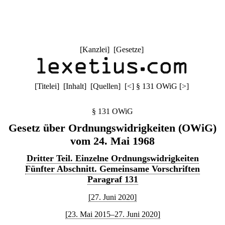
[
Kanzlei
] [
Gesetze
]
[
Titelei
] [
Inhalt
] [
Quellen
]
[
<
]
§ 131 OWiG
[
>
]
§ 131 OWiG
Gesetz über Ordnungswidrigkeiten (OWiG)
vom 24. Mai 1968
Dritter Teil. Einzelne Ordnungswidrigkeiten
Fünfter Abschnitt. Gemeinsame Vorschriften
Paragraf 131
[27. Juni 2020]
[23. Mai 2015–27. Juni 2020]