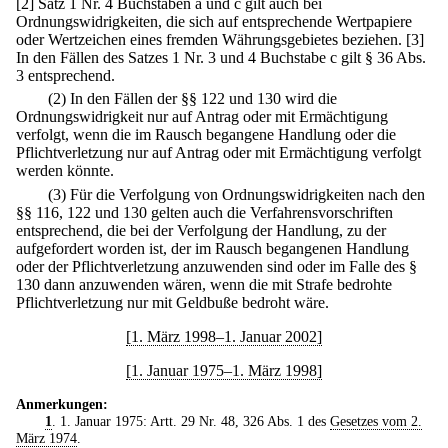
[2] Satz 1 Nr. 4 Buchstaben a und c gilt auch bei
Ordnungswidrigkeiten, die sich auf entsprechende Wertpapiere
oder Wertzeichen eines fremden Währungsgebietes beziehen.
[3]
In den Fällen des Satzes 1 Nr. 3 und 4 Buchstabe c gilt § 36 Abs.
3 entsprechend.
(2) In den Fällen der §§ 122 und 130 wird die
Ordnungswidrigkeit nur auf Antrag oder mit Ermächtigung
verfolgt, wenn die im Rausch begangene Handlung oder die
Pflichtverletzung nur auf Antrag oder mit Ermächtigung verfolgt
werden könnte.
(3) Für die Verfolgung von Ordnungswidrigkeiten nach den
§§ 116, 122 und 130 gelten auch die Verfahrensvorschriften
entsprechend, die bei der Verfolgung der Handlung, zu der
aufgefordert worden ist, der im Rausch begangenen Handlung
oder der Pflichtverletzung anzuwenden sind oder im Falle des §
130 dann anzuwenden wären, wenn die mit Strafe bedrohte
Pflichtverletzung nur mit Geldbuße bedroht wäre.
[1. März 1998–1. Januar 2002]
[1. Januar 1975–1. März 1998]
Anmerkungen:
1
. 1. Januar 1975: Artt. 29 Nr. 48, 326 Abs. 1 des
Gesetzes vom 2.
März 1974
.