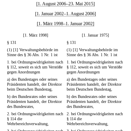
[1. August 2006–23. Mai 2015]
[1. Januar 2002–1. August 2006]
[1. März 1998–1. Januar 2002]
[1. März 1998]
[1. Januar 1975]
§ 131
§ 131
(1) [1] Verwaltungsbehörde im
(1) [1] Verwaltungsbehörde im
Sinne des § 36 Abs. 1 Nr. 1 ist
Sinne des § 36 Abs. 1 Nr. 1 ist
1. bei Ordnungswidrigkeiten nach
1. bei Ordnungswidrigkeiten nach
§ 112, soweit es sich um Verstöße
§ 112, soweit es sich um Verstöße
gegen Anordnungen
gegen Anordnungen
a) des Bundestages oder seines
a) des Bundestages oder seines
Präsidenten handelt, der Direktor
Präsidenten handelt, der Direktor
beim Deutschen Bundestag,
beim Deutschen Bundestag,
b) des Bundesrates oder seines
b) des Bundesrates oder seines
Präsidenten handelt, der Direktor
Präsidenten handelt, der Direktor
des Bundesrates,
des Bundesrates,
2. bei Ordnungswidrigkeiten nach
2. bei Ordnungswidrigkeiten nach
§ 114 die
§ 114 die
Wehrbereichsverwaltung,
Wehrbereichsverwaltung,