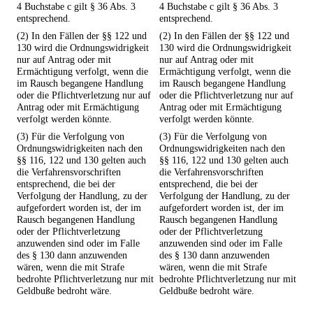
4 Buchstabe c gilt § 36 Abs. 3
4 Buchstabe c gilt § 36 Abs. 3
entsprechend.
entsprechend.
(2) In den Fällen der §§ 122 und
(2) In den Fällen der §§ 122 und
130 wird die Ordnungswidrigkeit
130 wird die Ordnungswidrigkeit
nur auf Antrag oder mit
nur auf Antrag oder mit
Ermächtigung verfolgt, wenn die
Ermächtigung verfolgt, wenn die
im Rausch begangene Handlung
im Rausch begangene Handlung
oder die Pflichtverletzung nur auf
oder die Pflichtverletzung nur auf
Antrag oder mit Ermächtigung
Antrag oder mit Ermächtigung
verfolgt werden könnte.
verfolgt werden könnte.
(3) Für die Verfolgung von
(3) Für die Verfolgung von
Ordnungswidrigkeiten nach den
Ordnungswidrigkeiten nach den
§§ 116, 122 und 130 gelten auch
§§ 116, 122 und 130 gelten auch
die Verfahrensvorschriften
die Verfahrensvorschriften
entsprechend, die bei der
entsprechend, die bei der
Verfolgung der Handlung, zu der
Verfolgung der Handlung, zu der
aufgefordert worden ist, der im
aufgefordert worden ist, der im
Rausch begangenen Handlung
Rausch begangenen Handlung
oder der Pflichtverletzung
oder der Pflichtverletzung
anzuwenden sind oder im Falle
anzuwenden sind oder im Falle
des § 130 dann anzuwenden
des § 130 dann anzuwenden
wären, wenn die mit Strafe
wären, wenn die mit Strafe
bedrohte Pflichtverletzung nur mit
bedrohte Pflichtverletzung nur mit
Geldbuße bedroht wäre.
Geldbuße bedroht wäre.