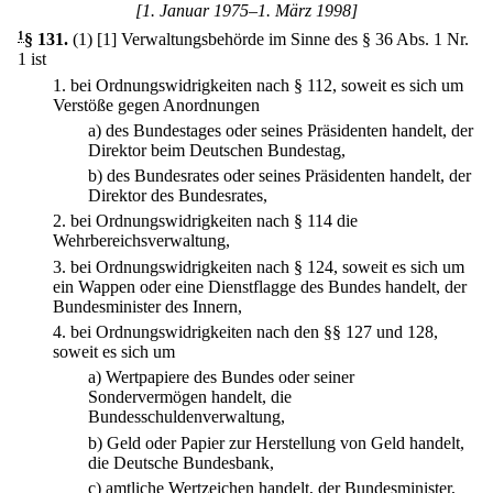
[1. Januar 1975–1. März 1998]
1
§ 131
.
(1)
[1] Verwaltungsbehörde im Sinne des § 36 Abs. 1 Nr.
1 ist
1.
bei Ordnungswidrigkeiten nach § 112, soweit es sich um
Verstöße gegen Anordnungen
a)
des Bundestages oder seines Präsidenten handelt, der
Direktor beim Deutschen Bundestag,
b)
des Bundesrates oder seines Präsidenten handelt, der
Direktor des Bundesrates,
2.
bei Ordnungswidrigkeiten nach § 114 die
Wehrbereichsverwaltung,
3.
bei Ordnungswidrigkeiten nach § 124, soweit es sich um
ein Wappen oder eine Dienstflagge des Bundes handelt, der
Bundesminister des Innern,
4.
bei Ordnungswidrigkeiten nach den §§ 127 und 128,
soweit es sich um
a)
Wertpapiere des Bundes oder seiner
Sondervermögen handelt, die
Bundesschuldenverwaltung,
b)
Geld oder Papier zur Herstellung von Geld handelt,
die Deutsche Bundesbank,
c)
amtliche Wertzeichen handelt, der Bundesminister,