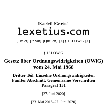
[
Kanzlei
] [
Gesetze
]
[
Titelei
] [
Inhalt
] [
Quellen
]
[
<
]
§ 131 OWiG
[
>
]
§ 131 OWiG
Gesetz über Ordnungswidrigkeiten (OWiG)
vom 24. Mai 1968
Dritter Teil. Einzelne Ordnungswidrigkeiten
Fünfter Abschnitt. Gemeinsame Vorschriften
Paragraf 131
[27. Juni 2020]
[23. Mai 2015–27. Juni 2020]