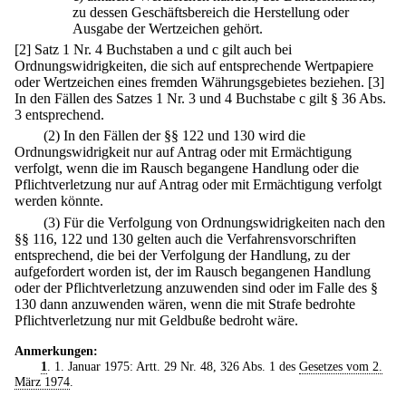
zu dessen Geschäftsbereich die Herstellung oder
Ausgabe der Wertzeichen gehört.
[2] Satz 1 Nr. 4 Buchstaben a und c gilt auch bei
Ordnungswidrigkeiten, die sich auf entsprechende Wertpapiere
oder Wertzeichen eines fremden Währungsgebietes beziehen.
[3]
In den Fällen des Satzes 1 Nr. 3 und 4 Buchstabe c gilt § 36 Abs.
3 entsprechend.
(2) In den Fällen der §§ 122 und 130 wird die
Ordnungswidrigkeit nur auf Antrag oder mit Ermächtigung
verfolgt, wenn die im Rausch begangene Handlung oder die
Pflichtverletzung nur auf Antrag oder mit Ermächtigung verfolgt
werden könnte.
(3) Für die Verfolgung von Ordnungswidrigkeiten nach den
§§ 116, 122 und 130 gelten auch die Verfahrensvorschriften
entsprechend, die bei der Verfolgung der Handlung, zu der
aufgefordert worden ist, der im Rausch begangenen Handlung
oder der Pflichtverletzung anzuwenden sind oder im Falle des §
130 dann anzuwenden wären, wenn die mit Strafe bedrohte
Pflichtverletzung nur mit Geldbuße bedroht wäre.
Anmerkungen:
1
. 1. Januar 1975: Artt. 29 Nr. 48, 326 Abs. 1 des
Gesetzes vom 2.
März 1974
.