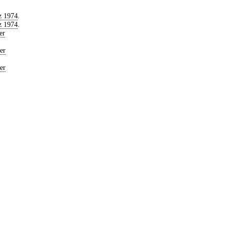
z 1974
.
z 1974
.
er
er
er