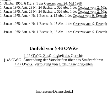
 1. Oktober 1968: § 112 S. 1 des
Gesetzes vom 24. Mai 1968
.
 1. Januar 1975: Artt. 29 Nr. 24 Buchst. a, 326 Abs. 1 des
Gesetzes vom 2. Mär
 1. Januar 1975: Artt. 29 Nr. 24 Buchst. a, 326 Abs. 1 des
Gesetzes vom 2. Mär
 1. Januar 1975: Artt. 4 Nr. 1 Buchst. a, 15 Abs. 1 des
Gesetzes vom 9. Dezemb
 1. Januar 1975: Artt. 4 Nr. 1 Buchst. b, 15 Abs. 1 des
Gesetzes vom 9. Dezemb
 1. Januar 1975: Artt. 4 Nr. 1 Buchst. b, 15 Abs. 1 des
Gesetzes vom 9. Dezemb
Umfeld von § 46 OWiG
§ 45 OWiG. Zuständigkeit des Gerichts
§ 46 OWiG. Anwendung der Vorschriften über das Strafverfahren
§ 47 OWiG. Verfolgung von Ordnungswidrigkeiten
[
Impressum/Datenschutz
]