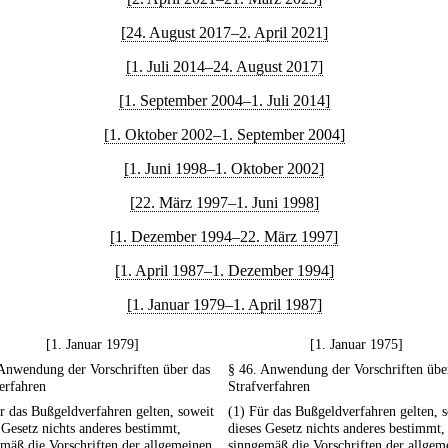
[24. August 2017–2. April 2021]
[1. Juli 2014–24. August 2017]
[1. September 2004–1. Juli 2014]
[1. Oktober 2002–1. September 2004]
[1. Juni 1998–1. Oktober 2002]
[22. März 1997–1. Juni 1998]
[1. Dezember 1994–22. März 1997]
[1. April 1987–1. Dezember 1994]
[1. Januar 1979–1. April 1987]
[1. Januar 1979]
[1. Januar 1975]
Anwendung der Vorschriften über das
§ 46. Anwendung der Vorschriften übe
erfahren
Strafverfahren
r das Bußgeldverfahren gelten, soweit
(1) Für das Bußgeldverfahren gelten, 
 Gesetz nichts anderes bestimmt,
dieses Gesetz nichts anderes bestimmt,
mäß die Vorschriften der allgemeinen
sinngemäß die Vorschriften der allgem