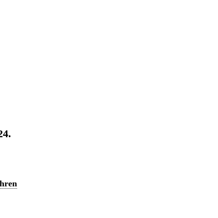
24.
ahren