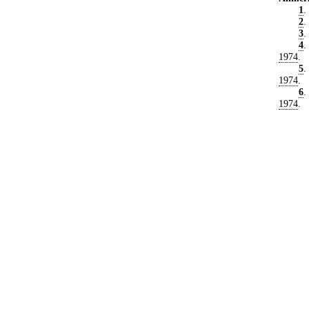
1
.
2
.
3
.
4
.
1974
.
5
.
1974
.
6
.
1974
.