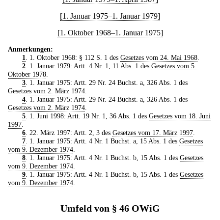
[1. Januar 1975–1. Januar 1979]
[1. Oktober 1968–1. Januar 1975]
Anmerkungen:
1
. 1. Oktober 1968: § 112 S. 1 des
Gesetzes vom 24. Mai 1968
.
2
. 1. Januar 1979: Artt. 4 Nr. 1, 11 Abs. 1 des
Gesetzes vom 5.
Oktober 1978
.
3
. 1. Januar 1975: Artt. 29 Nr. 24 Buchst. a, 326 Abs. 1 des
Gesetzes vom 2. März 1974
.
4
. 1. Januar 1975: Artt. 29 Nr. 24 Buchst. a, 326 Abs. 1 des
Gesetzes vom 2. März 1974
.
5
. 1. Juni 1998: Artt. 19 Nr. 1, 36 Abs. 1 des
Gesetzes vom 18. Juni
1997
.
6
. 22. März 1997: Artt. 2, 3 des
Gesetzes vom 17. März 1997
.
7
. 1. Januar 1975: Artt. 4 Nr. 1 Buchst. a, 15 Abs. 1 des
Gesetzes
vom 9. Dezember 1974
.
8
. 1. Januar 1975: Artt. 4 Nr. 1 Buchst. b, 15 Abs. 1 des
Gesetzes
vom 9. Dezember 1974
.
9
. 1. Januar 1975: Artt. 4 Nr. 1 Buchst. b, 15 Abs. 1 des
Gesetzes
vom 9. Dezember 1974
.
Umfeld von § 46 OWiG