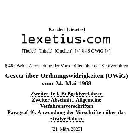
[
Kanzlei
] [
Gesetze
]
[
Titelei
] [
Inhalt
] [
Quellen
]
[
<
]
§ 46 OWiG
[
>
]
§ 46 OWiG. Anwendung der Vorschriften über das Strafverfahren
Gesetz über Ordnungswidrigkeiten (OWiG)
vom 24. Mai 1968
Zweiter Teil. Bußgeldverfahren
Zweiter Abschnitt. Allgemeine
Verfahrensvorschriften
Paragraf 46. Anwendung der Vorschriften über das
Strafverfahren
[21. März 2023]