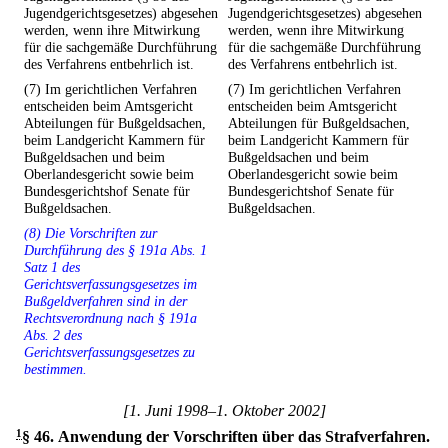
Jugendgerichtsgesetzes) abgesehen
Jugendgerichtsgesetzes) abgesehen
werden, wenn ihre Mitwirkung
werden, wenn ihre Mitwirkung
für die sachgemäße Durchführung
für die sachgemäße Durchführung
des Verfahrens entbehrlich ist.
des Verfahrens entbehrlich ist.
(7) Im gerichtlichen Verfahren
(7) Im gerichtlichen Verfahren
entscheiden beim Amtsgericht
entscheiden beim Amtsgericht
Abteilungen für Bußgeldsachen,
Abteilungen für Bußgeldsachen,
beim Landgericht Kammern für
beim Landgericht Kammern für
Bußgeldsachen und beim
Bußgeldsachen und beim
Oberlandesgericht sowie beim
Oberlandesgericht sowie beim
Bundesgerichtshof Senate für
Bundesgerichtshof Senate für
Bußgeldsachen.
Bußgeldsachen.
(8) Die Vorschriften zur
Durchführung des § 191a Abs. 1
Satz 1 des
Gerichtsverfassungsgesetzes im
Bußgeldverfahren sind in der
Rechtsverordnung nach § 191a
Abs. 2 des
Gerichtsverfassungsgesetzes zu
bestimmen.
[1. Juni 1998–1. Oktober 2002]
1
§ 46
.
Anwendung der Vorschriften über das Strafverfahren.