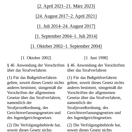
[2. April 2021–21. März 2023]
[24. August 2017–2. April 2021]
[1. Juli 2014–24. August 2017]
[1. September 2004–1. Juli 2014]
[1. Oktober 2002–1. September 2004]
[1. Oktober 2002]
[1. Juni 1998]
§ 46. Anwendung der Vorschriften
§ 46. Anwendung der Vorschriften
über das Strafverfahren
über das Strafverfahren
(1) Für das Bußgeldverfahren
(1) Für das Bußgeldverfahren
gelten, soweit dieses Gesetz nichts
gelten, soweit dieses Gesetz nichts
anderes bestimmt, sinngemäß die
anderes bestimmt, sinngemäß die
Vorschriften der allgemeinen
Vorschriften der allgemeinen
Gesetze über das Strafverfahren,
Gesetze über das Strafverfahren,
namentlich der
namentlich der
Strafprozeßordnung, des
Strafprozeßordnung, des
Gerichtsverfassungsgesetzes und
Gerichtsverfassungsgesetzes und
des Jugendgerichtsgesetzes.
des Jugendgerichtsgesetzes.
(2) Die Verfolgungsbehörde hat,
(2) Die Verfolgungsbehörde hat,
soweit dieses Gesetz nichts
soweit dieses Gesetz nichts