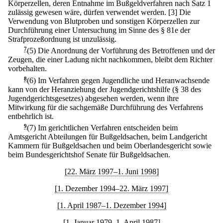
Körperzellen, deren Entnahme im Bußgeldverfahren nach Satz 1
zulässig gewesen wäre, dürfen verwendet werden.
[3] Die
Verwendung von Blutproben und sonstigen Körperzellen zur
Durchführung einer Untersuchung im Sinne des § 81e der
Strafprozeßordnung ist unzulässig.
7
(5) Die Anordnung der Vorführung des Betroffenen und der
Zeugen, die einer Ladung nicht nachkommen, bleibt dem Richter
vorbehalten.
8
(6) Im Verfahren gegen Jugendliche und Heranwachsende
kann von der Heranziehung der Jugendgerichtshilfe (§ 38 des
Jugendgerichtsgesetzes) abgesehen werden, wenn ihre
Mitwirkung für die sachgemäße Durchführung des Verfahrens
entbehrlich ist.
9
(7) Im gerichtlichen Verfahren entscheiden beim
Amtsgericht Abteilungen für Bußgeldsachen, beim Landgericht
Kammern für Bußgeldsachen und beim Oberlandesgericht sowie
beim Bundesgerichtshof Senate für Bußgeldsachen.
[22. März 1997–1. Juni 1998]
[1. Dezember 1994–22. März 1997]
[1. April 1987–1. Dezember 1994]
[1. Januar 1979–1. April 1987]