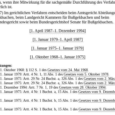
, wenn ihre Mitwirkung für die sachgemäße Durchführung des Verfah
lich ist.
(7) Im gerichtlichen Verfahren entscheiden beim Amtsgericht Abteilunge
dsachen, beim Landgericht Kammern für Bußgeldsachen und beim
ndesgericht sowie beim Bundesgerichtshof Senate für Bußgeldsachen.
[1. April 1987–1. Dezember 1994]
[1. Januar 1979–1. April 1987]
[1. Januar 1975–1. Januar 1979]
[1. Oktober 1968–1. Januar 1975]
kungen:
 1. Oktober 1968: § 112 S. 1 des
Gesetzes vom 24. Mai 1968
.
 1. Januar 1979: Artt. 4 Nr. 1, 11 Abs. 1 des
Gesetzes vom 5. Oktober 1978
.
 1. Januar 1975: Artt. 29 Nr. 24 Buchst. a, 326 Abs. 1 des
Gesetzes vom 2. Mär
 1. Januar 1975: Artt. 29 Nr. 24 Buchst. a, 326 Abs. 1 des
Gesetzes vom 2. Mär
 1. Dezember 1994: Artt. 7 Nr. 1, 19 des
Gesetzes vom 28. Oktober 1994
.
 1. Januar 1975: Artt. 4 Nr. 1 Buchst. a, 15 Abs. 1 des
Gesetzes vom 9. Dezemb
 1. Januar 1975: Artt. 4 Nr. 1 Buchst. b, 15 Abs. 1 des
Gesetzes vom 9. Dezemb
 1. Januar 1975: Artt. 4 Nr. 1 Buchst. b, 15 Abs. 1 des
Gesetzes vom 9. Dezemb