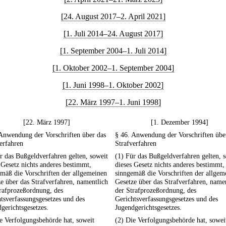
[24. August 2017–2. April 2021]
[1. Juli 2014–24. August 2017]
[1. September 2004–1. Juli 2014]
[1. Oktober 2002–1. September 2004]
[1. Juni 1998–1. Oktober 2002]
[22. März 1997–1. Juni 1998]
[22. März 1997]
[1. Dezember 1994]
Anwendung der Vorschriften über das
§ 46. Anwendung der Vorschriften übe
erfahren
Strafverfahren
r das Bußgeldverfahren gelten, soweit
(1) Für das Bußgeldverfahren gelten, 
 Gesetz nichts anderes bestimmt,
dieses Gesetz nichts anderes bestimmt,
mäß die Vorschriften der allgemeinen
sinngemäß die Vorschriften der allgem
e über das Strafverfahren, namentlich
Gesetze über das Strafverfahren, name
rafprozeßordnung, des
der Strafprozeßordnung, des
tsverfassungsgesetzes und des
Gerichtsverfassungsgesetzes und des
gerichtsgesetzes.
Jugendgerichtsgesetzes.
e Verfolgungsbehörde hat, soweit
(2) Die Verfolgungsbehörde hat, sowei