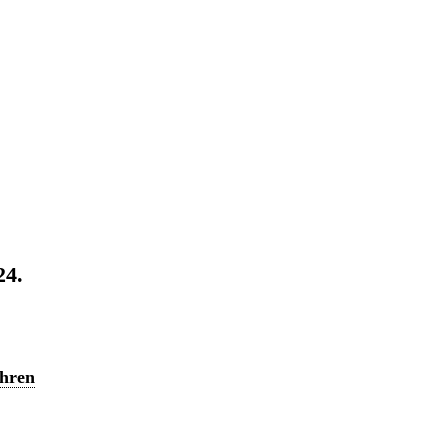
24.
ahren