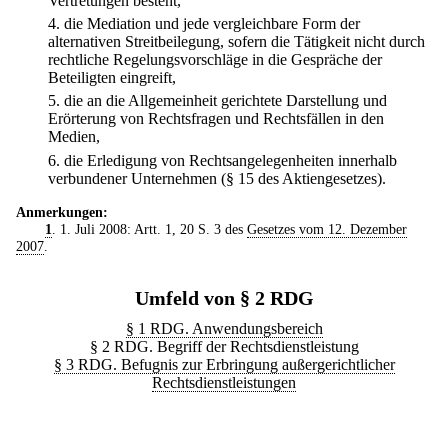
Vertretungen besteht,
4.
die Mediation und jede vergleichbare Form der
alternativen Streitbeilegung, sofern die Tätigkeit nicht durch
rechtliche Regelungsvorschläge in die Gespräche der
Beteiligten eingreift,
5.
die an die Allgemeinheit gerichtete Darstellung und
Erörterung von Rechtsfragen und Rechtsfällen in den
Medien,
6.
die Erledigung von Rechtsangelegenheiten innerhalb
verbundener Unternehmen (§ 15 des Aktiengesetzes).
Anmerkungen:
1
. 1. Juli 2008: Artt. 1, 20 S. 3 des
Gesetzes vom 12. Dezember
2007
.
Umfeld von § 2 RDG
§ 1 RDG. Anwendungsbereich
§ 2 RDG. Begriff der Rechtsdienstleistung
§ 3 RDG. Befugnis zur Erbringung außergerichtlicher
Rechtsdienstleistungen