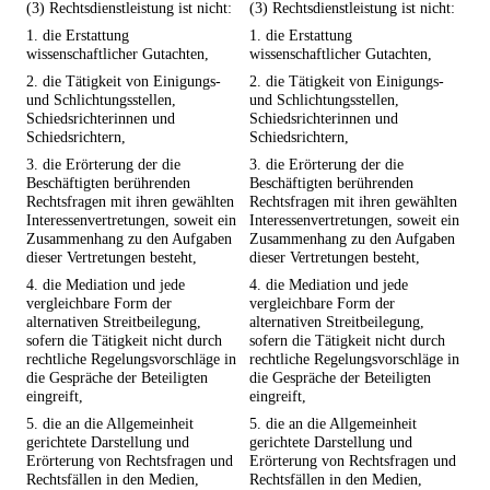
(3) Rechtsdienstleistung ist nicht:
(3) Rechtsdienstleistung ist nicht:
1. die Erstattung
1. die Erstattung
wissenschaftlicher Gutachten,
wissenschaftlicher Gutachten,
2. die Tätigkeit von Einigungs-
2. die Tätigkeit von Einigungs-
und Schlichtungsstellen,
und Schlichtungsstellen,
Schiedsrichterinnen und
Schiedsrichterinnen und
Schiedsrichtern,
Schiedsrichtern,
3. die Erörterung der die
3. die Erörterung der die
Beschäftigten berührenden
Beschäftigten berührenden
Rechtsfragen mit ihren gewählten
Rechtsfragen mit ihren gewählten
Interessenvertretungen, soweit ein
Interessenvertretungen, soweit ein
Zusammenhang zu den Aufgaben
Zusammenhang zu den Aufgaben
dieser Vertretungen besteht,
dieser Vertretungen besteht,
4. die Mediation und jede
4. die Mediation und jede
vergleichbare Form der
vergleichbare Form der
alternativen Streitbeilegung,
alternativen Streitbeilegung,
sofern die Tätigkeit nicht durch
sofern die Tätigkeit nicht durch
rechtliche Regelungsvorschläge in
rechtliche Regelungsvorschläge in
die Gespräche der Beteiligten
die Gespräche der Beteiligten
eingreift,
eingreift,
5. die an die Allgemeinheit
5. die an die Allgemeinheit
gerichtete Darstellung und
gerichtete Darstellung und
Erörterung von Rechtsfragen und
Erörterung von Rechtsfragen und
Rechtsfällen in den Medien,
Rechtsfällen in den Medien,