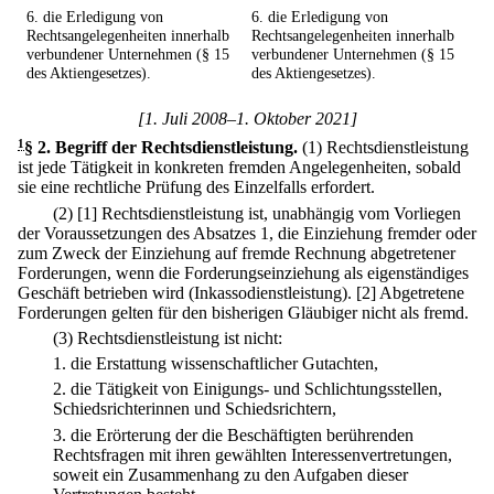
6. die Erledigung von
6. die Erledigung von
Rechtsangelegenheiten innerhalb
Rechtsangelegenheiten innerhalb
verbundener Unternehmen (§ 15
verbundener Unternehmen (§ 15
des Aktiengesetzes).
des Aktiengesetzes).
[1. Juli 2008–1. Oktober 2021]
1
§ 2
.
Begriff der Rechtsdienstleistung.
(1) Rechtsdienstleistung
ist jede Tätigkeit in konkreten fremden Angelegenheiten, sobald
sie eine rechtliche Prüfung des Einzelfalls erfordert.
(2)
[1] Rechtsdienstleistung ist, unabhängig vom Vorliegen
der Voraussetzungen des Absatzes 1, die Einziehung fremder oder
zum Zweck der Einziehung auf fremde Rechnung abgetretener
Forderungen, wenn die Forderungseinziehung als eigenständiges
Geschäft betrieben wird (Inkassodienstleistung).
[2] Abgetretene
Forderungen gelten für den bisherigen Gläubiger nicht als fremd.
(3) Rechtsdienstleistung ist nicht:
1.
die Erstattung wissenschaftlicher Gutachten,
2.
die Tätigkeit von Einigungs- und Schlichtungsstellen,
Schiedsrichterinnen und Schiedsrichtern,
3.
die Erörterung der die Beschäftigten berührenden
Rechtsfragen mit ihren gewählten Interessenvertretungen,
soweit ein Zusammenhang zu den Aufgaben dieser