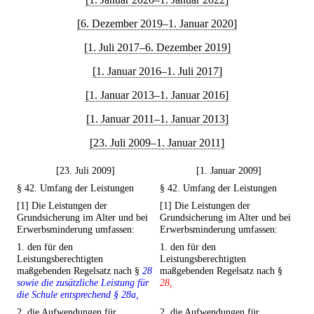
[6. Dezember 2019–1. Januar 2020]
[1. Juli 2017–6. Dezember 2019]
[1. Januar 2016–1. Juli 2017]
[1. Januar 2013–1. Januar 2016]
[1. Januar 2011–1. Januar 2013]
[23. Juli 2009–1. Januar 2011]
[23. Juli 2009]
[1. Januar 2009]
§ 42. Umfang der Leistungen
§ 42. Umfang der Leistungen
[1] Die Leistungen der
[1] Die Leistungen der
Grundsicherung im Alter und bei
Grundsicherung im Alter und bei
Erwerbsminderung umfassen:
Erwerbsminderung umfassen:
1. den für den
1. den für den
Leistungsberechtigten
Leistungsberechtigten
maßgebenden Regelsatz nach §
28
maßgebenden Regelsatz nach §
sowie die zusätzliche Leistung für
28,
die Schule entsprechend § 28a,
2. die Aufwendungen für
2. die Aufwendungen für