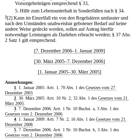
Vorsorgebeiträgen entsprechend § 33,
5.
Hilfe zum Lebensunterhalt in Sonderfällen nach § 34.
5
[2] Kann im Einzelfall ein von den Regelsätzen umfasster und
nach den Umständen unabweisbar gebotener Bedarf auf keine
andere Weise gedeckt werden, sollen auf Antrag hierfür
notwendige Leistungen als Darlehen erbracht werden; § 37 Abs.
2 Satz 1 gilt entsprechend.
[7. Dezember 2006–1. Januar 2009]
[30. März 2005–7. Dezember 2006]
[1. Januar 2005–30. März 2005]
Anmerkungen:
1
. 1. Januar 2005: Artt. 1, 70 Abs. 1 des
Gesetzes vom 27.
Dezember 2003
.
2
. 30. März 2005: Artt. 10 Nr. 2, 32 Abs. 1 des
Gesetzes vom 21.
März 2005
.
3
. 7. Dezember 2006: Artt. 1 Nr. 10 Buchst. a, 3 Abs. 1 des
Gesetzes vom 2. Dezember 2006
.
4
. 1. Januar 2009: Artt. 7 Nr. 2, 16 Abs. 1 des
Gesetzes vom 21.
Dezember 2008
.
5
. 7. Dezember 2006: Artt. 1 Nr. 10 Buchst. b, 3 Abs. 1 des
Gesetzes vom 2. Dezember 2006
.