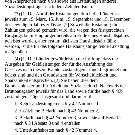
von Ansprüchen nach § 93 sowie aus Erstattungen anderer
Sozialleistungsträger nach dem Zehnten Buch.
(3)
[1] Der Abruf der Erstattungen durch die Länder ist
jeweils zum 15. März, 15. Juni, 15. September und 15. Dezember
des jeweiligen Jahres zulässig.
[2] Soweit die Erstattung für
Zahlungen geltend gemacht wird, die wegen des fristgerechten
Eingangs beim Empfänger bereits am Ende eines Haushaltsjahres
geleistet wurden, aber erst im nächsten Haushaltsjahr fällig
werden, ist die für das folgende Haushaltsjahr geltende Erstattung
maßgeblich.
(4)
[1] Die Länder gewährleisten die Prüfung, dass die
Ausgaben für Geldleistungen der für die Ausführung des
Gesetzes nach diesem Kapitel zuständigen Träger begründet und
belegt sind und den Grundsätzen für Wirtschaftlichkeit und
Sparsamkeit entsprechen.
[2] Sie haben dies dem
Bundesministerium für Arbeit und Soziales durch Nachweis der
Bruttoausgaben jeweils für das Land sowie für die nach § 46b
zuständigen Träger insgesamt und darunter für
1.
Regelsatzleistungen nach § 42 Nummer 1,
2.
zusätzliche Bedarfe nach § 42 Nummer 2,
3.
Bedarfe nach § 42 Nummer 3, soweit sie auf Bedarfe
nach § 34 Absatz 3 und 4 entfallen,
4.
Unterkunftskosten nach § 42 Nummer 4,