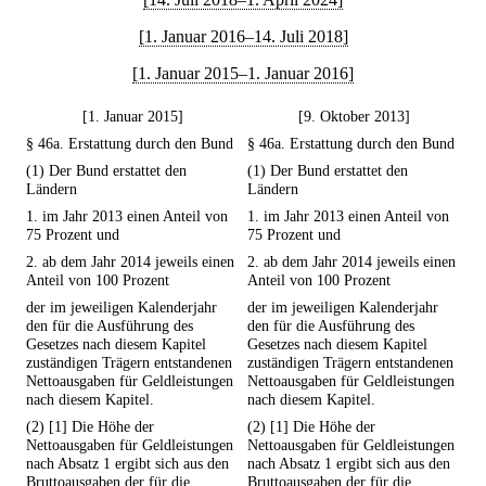
[1. Januar 2016–14. Juli 2018]
[1. Januar 2015–1. Januar 2016]
[1. Januar 2015]
[9. Oktober 2013]
§ 46a. Erstattung durch den Bund
§ 46a. Erstattung durch den Bund
(1) Der Bund erstattet den
(1) Der Bund erstattet den
Ländern
Ländern
1. im Jahr 2013 einen Anteil von
1. im Jahr 2013 einen Anteil von
75 Prozent und
75 Prozent und
2. ab dem Jahr 2014 jeweils einen
2. ab dem Jahr 2014 jeweils einen
Anteil von 100 Prozent
Anteil von 100 Prozent
der im jeweiligen Kalenderjahr
der im jeweiligen Kalenderjahr
den für die Ausführung des
den für die Ausführung des
Gesetzes nach diesem Kapitel
Gesetzes nach diesem Kapitel
zuständigen Trägern entstandenen
zuständigen Trägern entstandenen
Nettoausgaben für Geldleistungen
Nettoausgaben für Geldleistungen
nach diesem Kapitel.
nach diesem Kapitel.
(2) [1] Die Höhe der
(2) [1] Die Höhe der
Nettoausgaben für Geldleistungen
Nettoausgaben für Geldleistungen
nach Absatz 1 ergibt sich aus den
nach Absatz 1 ergibt sich aus den
Bruttoausgaben der für die
Bruttoausgaben der für die