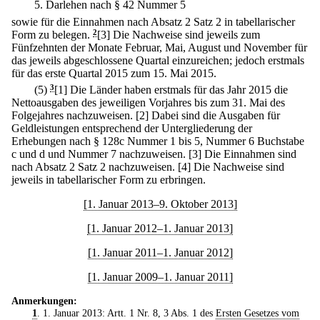
5.
Darlehen nach § 42 Nummer 5
sowie für die Einnahmen nach Absatz 2 Satz 2 in tabellarischer
Form zu belegen.
2
[3] Die Nachweise sind jeweils zum
Fünfzehnten der Monate Februar, Mai, August und November für
das jeweils abgeschlossene Quartal einzureichen; jedoch erstmals
für das erste Quartal 2015 zum 15. Mai 2015.
(5)
3
[1] Die Länder haben erstmals für das Jahr 2015 die
Nettoausgaben des jeweiligen Vorjahres bis zum 31. Mai des
Folgejahres nachzuweisen.
[2] Dabei sind die Ausgaben für
Geldleistungen entsprechend der Untergliederung der
Erhebungen nach § 128c Nummer 1 bis 5, Nummer 6 Buchstabe
c und d und Nummer 7 nachzuweisen.
[3] Die Einnahmen sind
nach Absatz 2 Satz 2 nachzuweisen.
[4] Die Nachweise sind
jeweils in tabellarischer Form zu erbringen.
[1. Januar 2013–9. Oktober 2013]
[1. Januar 2012–1. Januar 2013]
[1. Januar 2011–1. Januar 2012]
[1. Januar 2009–1. Januar 2011]
Anmerkungen:
1
. 1. Januar 2013: Artt. 1 Nr. 8, 3 Abs. 1 des
Ersten Gesetzes vom