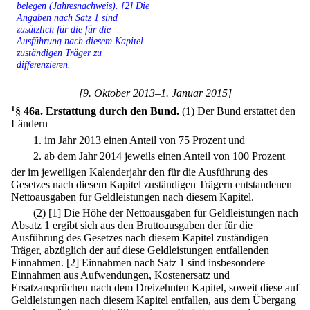
belegen (Jahresnachweis). [2] Die
Angaben nach Satz 1 sind
zusätzlich für die für die
Ausführung nach diesem Kapitel
zuständigen Träger zu
differenzieren.
[9. Oktober 2013–1. Januar 2015]
1
§ 46a
.
Erstattung durch den Bund.
(1) Der Bund erstattet den
Ländern
1.
im Jahr 2013 einen Anteil von 75 Prozent und
2.
ab dem Jahr 2014 jeweils einen Anteil von 100 Prozent
der im jeweiligen Kalenderjahr den für die Ausführung des
Gesetzes nach diesem Kapitel zuständigen Trägern entstandenen
Nettoausgaben für Geldleistungen nach diesem Kapitel.
(2)
[1] Die Höhe der Nettoausgaben für Geldleistungen nach
Absatz 1 ergibt sich aus den Bruttoausgaben der für die
Ausführung des Gesetzes nach diesem Kapitel zuständigen
Träger, abzüglich der auf diese Geldleistungen entfallenden
Einnahmen.
[2] Einnahmen nach Satz 1 sind insbesondere
Einnahmen aus Aufwendungen, Kostenersatz und
Ersatzansprüchen nach dem Dreizehnten Kapitel, soweit diese auf
Geldleistungen nach diesem Kapitel entfallen, aus dem Übergang