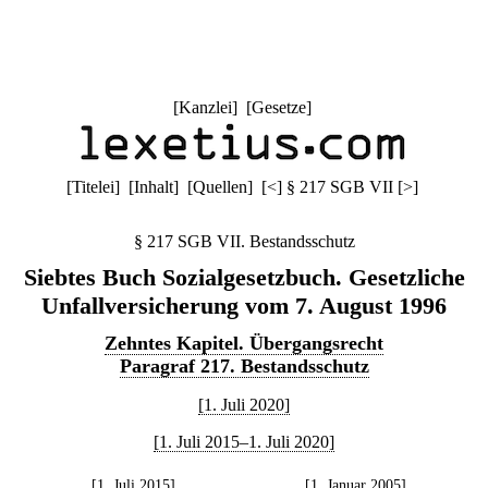
[
Kanzlei
] [
Gesetze
]
[
Titelei
] [
Inhalt
] [
Quellen
]
[
<
]
§ 217 SGB VII
[
>
]
§ 217 SGB VII. Bestandsschutz
Siebtes Buch Sozialgesetzbuch. Gesetzliche
Unfallversicherung vom 7. August 1996
Zehntes Kapitel. Übergangsrecht
Paragraf 217. Bestandsschutz
[1. Juli 2020]
[1. Juli 2015–1. Juli 2020]
[1. Juli 2015]
[1. Januar 2005]