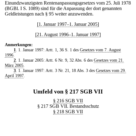
Einundzwanzigsten Rentenanpassungsgesetzes vom 25. Juli 1978
(BGBl. I S. 1089) sind für die Anpassung der dort genannten
Geldleistungen nach § 95 weiter anzuwenden.
[1. Januar 1997–1. Januar 2005]
[21. August 1996–1. Januar 1997]
Anmerkungen:
1
. 1. Januar 1997: Artt. 1, 36 S. 1 des
Gesetzes vom 7. August
1996
.
2
. 1. Januar 2005: Artt. 6 Nr. 9, 32 Abs. 6 des
Gesetzes vom 21.
März 2005
.
3
. 1. Januar 1997: Artt. 3 Nr. 21, 18 Abs. 3 des
Gesetzes vom 29.
April 1997
.
Umfeld von § 217 SGB VII
§ 216 SGB VII
§ 217 SGB VII. Bestandsschutz
§ 218 SGB VII