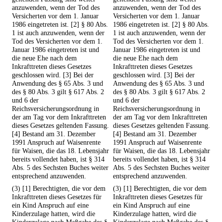
anzuwenden, wenn der Tod des
anzuwenden, wenn der Tod des
Versicherten vor dem 1. Januar
Versicherten vor dem 1. Januar
1986 eingetreten ist. [2] § 80 Abs.
1986 eingetreten ist. [2] § 80 Abs.
1 ist auch anzuwenden, wenn der
1 ist auch anzuwenden, wenn der
Tod des Versicherten vor dem 1.
Tod des Versicherten vor dem 1.
Januar 1986 eingetreten ist und
Januar 1986 eingetreten ist und
die neue Ehe nach dem
die neue Ehe nach dem
Inkrafttreten dieses Gesetzes
Inkrafttreten dieses Gesetzes
geschlossen wird. [3] Bei der
geschlossen wird. [3] Bei der
Anwendung des § 65 Abs. 3 und
Anwendung des § 65 Abs. 3 und
des § 80 Abs. 3 gilt § 617 Abs. 2
des § 80 Abs. 3 gilt § 617 Abs. 2
und 6 der
und 6 der
Reichsversicherungsordnung in
Reichsversicherungsordnung in
der am Tag vor dem Inkrafttreten
der am Tag vor dem Inkrafttreten
dieses Gesetzes geltenden Fassung.
dieses Gesetzes geltenden Fassung.
[4] Bestand am 31. Dezember
[4] Bestand am 31. Dezember
1991 Anspruch auf Waisenrente
1991 Anspruch auf Waisenrente
für Waisen, die das 18. Lebensjahr
für Waisen, die das 18. Lebensjahr
bereits vollendet haben, ist § 314
bereits vollendet haben, ist § 314
Abs. 5 des Sechsten Buches weiter
Abs. 5 des Sechsten Buches weiter
entsprechend anzuwenden.
entsprechend anzuwenden.
(3) [1] Berechtigten, die vor dem
(3) [1] Berechtigten, die vor dem
Inkrafttreten dieses Gesetzes für
Inkrafttreten dieses Gesetzes für
ein Kind Anspruch auf eine
ein Kind Anspruch auf eine
Kinderzulage hatten, wird die
Kinderzulage hatten, wird die