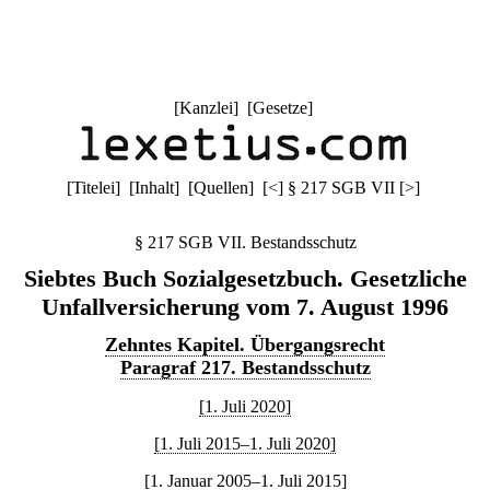
[
Kanzlei
] [
Gesetze
]
[
Titelei
] [
Inhalt
] [
Quellen
]
[
<
]
§ 217 SGB VII
[
>
]
§ 217 SGB VII. Bestandsschutz
Siebtes Buch Sozialgesetzbuch. Gesetzliche
Unfallversicherung vom 7. August 1996
Zehntes Kapitel. Übergangsrecht
Paragraf 217. Bestandsschutz
[1. Juli 2020]
[1. Juli 2015–1. Juli 2020]
[1. Januar 2005–1. Juli 2015]