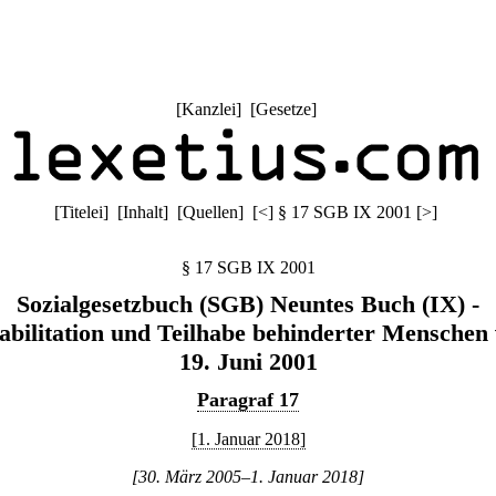
[
Kanzlei
] [
Gesetze
]
[
Titelei
] [
Inhalt
] [
Quellen
]
[
<
]
§ 17 SGB IX 2001
[
>
]
§ 17 SGB IX 2001
Sozialgesetzbuch (SGB) Neuntes Buch (IX) -
abilitation und Teilhabe behinderter Menschen
19. Juni 2001
Paragraf 17
[1. Januar 2018]
[30. März 2005–1. Januar 2018]