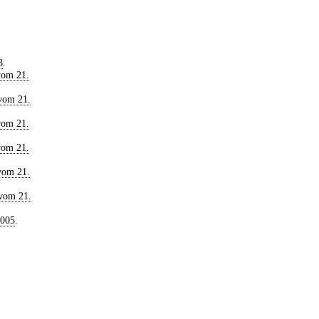
3
.
vom 21.
vom 21.
vom 21.
vom 21.
vom 21.
 vom 21.
2005
.