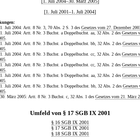
[1. Juli 2004–30. März 2005]
[1. Juli 2001–1. Juli 2004]
kungen:
 1. Juli 2004: Artt. 8 Nr. 3, 70 Abs. 2 S. 3 des
Gesetzes vom 27. Dezember 200
 1. Juli 2004: Artt. 8 Nr. 3 Buchst. a Doppelbuchst. aa, 32 Abs. 2 des
Gesetzes 
005
.
 1. Juli 2004: Artt. 8 Nr. 3 Buchst. a Doppelbuchst. bb, 32 Abs. 2 des
Gesetzes 
005
.
 1. Juli 2004: Artt. 8 Nr. 3 Buchst. a Doppelbuchst. cc, 32 Abs. 2 des
Gesetzes 
005
.
 1. Juli 2004: Artt. 8 Nr. 3 Buchst. a Doppelbuchst. cc, 32 Abs. 2 des
Gesetzes 
005
.
 1. Juli 2004: Artt. 8 Nr. 3 Buchst. b Doppelbuchst. aa, 32 Abs. 2 des
Gesetzes 
005
.
 1. Juli 2004: Artt. 8 Nr. 3 Buchst. b Doppelbuchst. bb, 32 Abs. 2 des
Gesetzes
005
.
 30. März 2005: Artt. 8 Nr. 3 Buchst. c, 32 Abs. 1 des
Gesetzes vom 21. März 
Umfeld von § 17 SGB IX 2001
§ 16 SGB IX 2001
§ 17 SGB IX 2001
§ 18 SGB IX 2001