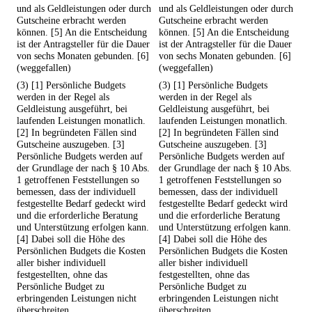
und als Geldleistungen oder durch
und als Geldleistungen oder durch
Gutscheine erbracht werden
Gutscheine erbracht werden
können. [5] An die Entscheidung
können. [5] An die Entscheidung
ist der Antragsteller für die Dauer
ist der Antragsteller für die Dauer
von sechs Monaten gebunden. [6]
von sechs Monaten gebunden. [6]
(weggefallen)
(weggefallen)
(3) [1] Persönliche Budgets
(3) [1] Persönliche Budgets
werden in der Regel als
werden in der Regel als
Geldleistung ausgeführt, bei
Geldleistung ausgeführt, bei
laufenden Leistungen monatlich.
laufenden Leistungen monatlich.
[2] In begründeten Fällen sind
[2] In begründeten Fällen sind
Gutscheine auszugeben. [3]
Gutscheine auszugeben. [3]
Persönliche Budgets werden auf
Persönliche Budgets werden auf
der Grundlage der nach § 10 Abs.
der Grundlage der nach § 10 Abs.
1 getroffenen Feststellungen so
1 getroffenen Feststellungen so
bemessen, dass der individuell
bemessen, dass der individuell
festgestellte Bedarf gedeckt wird
festgestellte Bedarf gedeckt wird
und die erforderliche Beratung
und die erforderliche Beratung
und Unterstützung erfolgen kann.
und Unterstützung erfolgen kann.
[4] Dabei soll die Höhe des
[4] Dabei soll die Höhe des
Persönlichen Budgets die Kosten
Persönlichen Budgets die Kosten
aller bisher individuell
aller bisher individuell
festgestellten, ohne das
festgestellten, ohne das
Persönliche Budget zu
Persönliche Budget zu
erbringenden Leistungen nicht
erbringenden Leistungen nicht
überschreiten.
überschreiten.