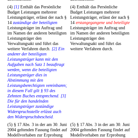
(4)
[1]
Enthält das Persönliche
(4) Enthält das Persönliche
Budget Leistungen mehrerer
Budget Leistungen mehrerer
Leistungsträger, erlässt der nach §
Leistungsträger, erlässt der nach §
14
zuständige der beteiligten
14
erstangegangene und beteiligte
Leistungsträger im Auftrag und
Leistungsträger im Auftrag und
im Namen der anderen beteiligten
im Namen der anderen beteiligten
Leistungsträger den
Leistungsträger den
Verwaltungsakt und führt das
Verwaltungsakt und führt das
weitere Verfahren durch.
[2] Ein
weitere Verfahren durch.
anderer der beteiligten
Leistungsträger kann mit den
Aufgaben nach Satz 1 beauftragt
werden, wenn die beteiligten
Leistungsträger dies in
Abstimmung mit den
Leistungsberechtigten vereinbaren;
in diesem Fall gilt § 93 des
Zehnten Buches entsprechend. [3]
Die für den handelnden
Leistungsträger zuständige
Widerspruchsstelle erlässt auch
den Widerspruchsbescheid.
(5) § 17 Abs. 3 in der am 30. Juni
(5) § 17 Abs. 3 in der am 30. Juni
2004 geltenden Fassung findet auf
2004 geltenden Fassung findet auf
Modellvorhaben zur Erprobung
Modellvorhaben zur Erprobung