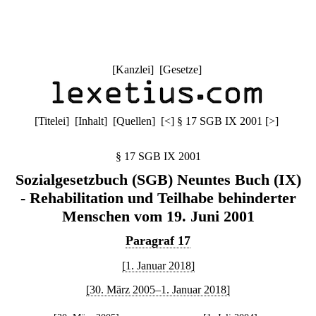
[
Kanzlei
] [
Gesetze
]
[
Titelei
] [
Inhalt
] [
Quellen
]
[
<
]
§ 17 SGB IX 2001
[
>
]
§ 17 SGB IX 2001
Sozialgesetzbuch (SGB) Neuntes Buch (IX)
- Rehabilitation und Teilhabe behinderter
Menschen vom 19. Juni 2001
Paragraf 17
[1. Januar 2018]
[30. März 2005–1. Januar 2018]