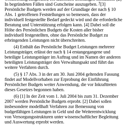
In begründeten Fällen sind Gutscheine auszugeben.
7
[3]
Persönliche Budgets werden auf der Grundlage der nach § 10
Abs. 1 getroffenen Feststellungen so bemessen, dass der
individuell festgestellte Bedarf gedeckt wird und die erforderliche
Beratung und Unterstützung erfolgen kann.
[4] Dabei soll die
Höhe des Persönlichen Budgets die Kosten aller bisher
individuell festgestellten, ohne das Persönliche Budget zu
erbringenden Leistungen nicht überschreiten.
(4) Enthält das Persönliche Budget Leistungen mehrerer
Leistungsträger, erlässt der nach § 14 erstangegangene und
beteiligte Leistungsträger im Auftrag und im Namen der anderen
beteiligten Leistungsträger den Verwaltungsakt und führt das
weitere Verfahren durch.
(5) § 17 Abs. 3 in der am 30. Juni 2004 geltenden Fassung
findet auf Modellvorhaben zur Erprobung der Einführung
Persönlicher Budgets weiter Anwendung, die vor Inkrafttreten
dieses Gesetzes begonnen haben.
(6)
[1] In der Zeit vom 1. Juli 2004 bis zum 31. Dezember
2007 werden Persönliche Budgets erprobt.
[2] Dabei sollen
insbesondere modellhaft Verfahren zur Bemessung von
budgetfähigen Leistungen in Geld und die Weiterentwicklung
von Versorgungsstrukturen unter wissenschaftlicher Begleitung
und Auswertung erprobt werden.