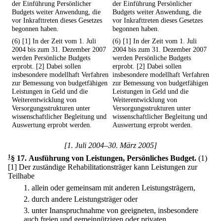
der Einführung Persönlicher
der Einführung Persönlicher
Budgets weiter Anwendung, die
Budgets weiter Anwendung, die
vor Inkrafttreten dieses Gesetzes
vor Inkrafttreten dieses Gesetzes
begonnen haben.
begonnen haben.
(6) [1] In der Zeit vom 1. Juli
(6) [1] In der Zeit vom 1. Juli
2004 bis zum 31. Dezember 2007
2004 bis zum 31. Dezember 2007
werden Persönliche Budgets
werden Persönliche Budgets
erprobt. [2] Dabei sollen
erprobt. [2] Dabei sollen
insbesondere modellhaft Verfahren
insbesondere modellhaft Verfahren
zur Bemessung von budgetfähigen
zur Bemessung von budgetfähigen
Leistungen in Geld und die
Leistungen in Geld und die
Weiterentwicklung von
Weiterentwicklung von
Versorgungsstrukturen unter
Versorgungsstrukturen unter
wissenschaftlicher Begleitung und
wissenschaftlicher Begleitung und
Auswertung erprobt werden.
Auswertung erprobt werden.
[1. Juli 2004–30. März 2005]
1
§ 17
.
Ausführung von Leistungen, Persönliches Budget.
(1)
[1] Der zuständige Rehabilitationsträger kann Leistungen zur
Teilhabe
1.
allein oder gemeinsam mit anderen Leistungsträgern,
2.
durch andere Leistungsträger oder
3.
unter Inanspruchnahme von geeigneten, insbesondere
auch freien und gemeinnützigen oder privaten