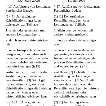
[30. März 2005]
[1. Juli 2004]
§ 17. Ausführung von Leistungen,
§ 17. Ausführung von Leistungen,
Persönliches Budget
Persönliches Budget
(1) [1] Der zuständige
(1) [1] Der zuständige
Rehabilitationsträger kann
Rehabilitationsträger kann
Leistungen zur Teilhabe
Leistungen zur Teilhabe
1. allein oder gemeinsam mit
1. allein oder gemeinsam mit
anderen Leistungsträgern,
anderen Leistungsträgern,
2. durch andere Leistungsträger
2. durch andere Leistungsträger
oder
oder
3. unter Inanspruchnahme von
3. unter Inanspruchnahme von
geeigneten, insbesondere auch
geeigneten, insbesondere auch
freien und gemeinnützigen oder
freien und gemeinnützigen oder
privaten Rehabilitationsdiensten
privaten Rehabilitationsdiensten
und -einrichtungen (§ 19)
und -einrichtungen (§ 19)
ausführen. [2] Er bleibt für die
ausführen. [2] Er bleibt für die
Ausführung der Leistungen
Ausführung der Leistungen
verantwortlich. [3] Satz 1 gilt
verantwortlich. [3] Satz 1 gilt
insbesondere dann, wenn der
insbesondere dann, wenn der
Rehabilitationsträger die Leistung
Rehabilitationsträger die Leistung
dadurch wirksamer oder
dadurch wirksamer oder
wirtschaftlicher erbringen kann.
wirtschaftlicher erbringen kann.
(2) [1] Auf Antrag können
(2) [1] Auf Antrag können