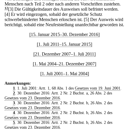
Menschen nach Teil 2 oder nach anderen Vorschriften zustehen.
12
[3] Die Gültigkeitsdauer des Ausweises soll befristet werden.
[4] Er wird eingezogen, sobald der gesetzliche Schutz
schwerbehinderter Menschen erloschen ist.
[5] Der Ausweis wird
berichtigt, sobald eine Neufeststellung unanfechtbar geworden ist.
[15. Januar 2015–30. Dezember 2016]
[1. Juli 2011–15. Januar 2015]
[21. Dezember 2007–1. Juli 2011]
[1. Mai 2004–21. Dezember 2007]
[1. Juli 2001–1. Mai 2004]
Anmerkungen:
1
. 1. Juli 2001: Artt. 1, 68 Abs. 1 des
Gesetzes vom 19. Juni 2001
.
2
. 30. Dezember 2016: Artt. 2 Nr. 2 Buchst. a, 26 Abs. 2 des
Gesetzes vom 23. Dezember 2016
.
3
. 30. Dezember 2016: Artt. 2 Nr. 2 Buchst. b, 26 Abs. 2 des
Gesetzes vom 23. Dezember 2016
.
4
. 30. Dezember 2016: Artt. 2 Nr. 2 Buchst. b, 26 Abs. 2 des
Gesetzes vom 23. Dezember 2016
.
5
. 30. Dezember 2016: Artt. 2 Nr. 2 Buchst. b, 26 Abs. 2 des
Gesetzes vom 23. Dezember 2016
.