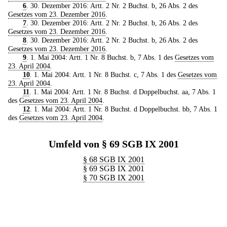
6
. 30. Dezember 2016: Artt. 2 Nr. 2 Buchst. b, 26 Abs. 2 des
Gesetzes vom 23. Dezember 2016
.
7
. 30. Dezember 2016: Artt. 2 Nr. 2 Buchst. b, 26 Abs. 2 des
Gesetzes vom 23. Dezember 2016
.
8
. 30. Dezember 2016: Artt. 2 Nr. 2 Buchst. b, 26 Abs. 2 des
Gesetzes vom 23. Dezember 2016
.
9
. 1. Mai 2004: Artt. 1 Nr. 8 Buchst. b, 7 Abs. 1 des
Gesetzes vom
23. April 2004
.
10
. 1. Mai 2004: Artt. 1 Nr. 8 Buchst. c, 7 Abs. 1 des
Gesetzes vom
23. April 2004
.
11
. 1. Mai 2004: Artt. 1 Nr. 8 Buchst. d Doppelbuchst. aa, 7 Abs. 1
des
Gesetzes vom 23. April 2004
.
12
. 1. Mai 2004: Artt. 1 Nr. 8 Buchst. d Doppelbuchst. bb, 7 Abs. 1
des
Gesetzes vom 23. April 2004
.
Umfeld von § 69 SGB IX 2001
§ 68 SGB IX 2001
§ 69 SGB IX 2001
§ 70 SGB IX 2001