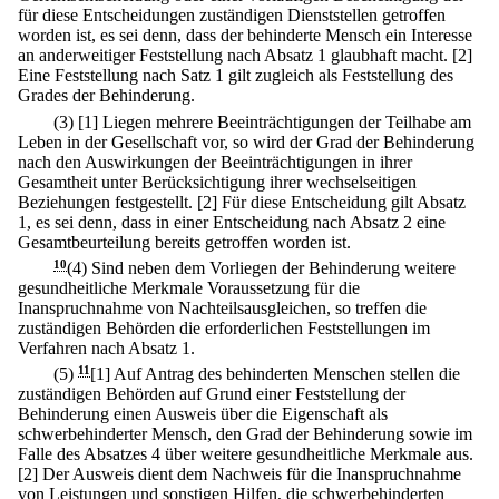
für diese Entscheidungen zuständigen Dienststellen getroffen
worden ist, es sei denn, dass der behinderte Mensch ein Interesse
an anderweitiger Feststellung nach Absatz 1 glaubhaft macht.
[2]
Eine Feststellung nach Satz 1 gilt zugleich als Feststellung des
Grades der Behinderung.
(3)
[1] Liegen mehrere Beeinträchtigungen der Teilhabe am
Leben in der Gesellschaft vor, so wird der Grad der Behinderung
nach den Auswirkungen der Beeinträchtigungen in ihrer
Gesamtheit unter Berücksichtigung ihrer wechselseitigen
Beziehungen festgestellt.
[2] Für diese Entscheidung gilt Absatz
1, es sei denn, dass in einer Entscheidung nach Absatz 2 eine
Gesamtbeurteilung bereits getroffen worden ist.
10
(4) Sind neben dem Vorliegen der Behinderung weitere
gesundheitliche Merkmale Voraussetzung für die
Inanspruchnahme von Nachteilsausgleichen, so treffen die
zuständigen Behörden die erforderlichen Feststellungen im
Verfahren nach Absatz 1.
(5)
11
[1] Auf Antrag des behinderten Menschen stellen die
zuständigen Behörden auf Grund einer Feststellung der
Behinderung einen Ausweis über die Eigenschaft als
schwerbehinderter Mensch, den Grad der Behinderung sowie im
Falle des Absatzes 4 über weitere gesundheitliche Merkmale aus.
[2] Der Ausweis dient dem Nachweis für die Inanspruchnahme
von Leistungen und sonstigen Hilfen, die schwerbehinderten