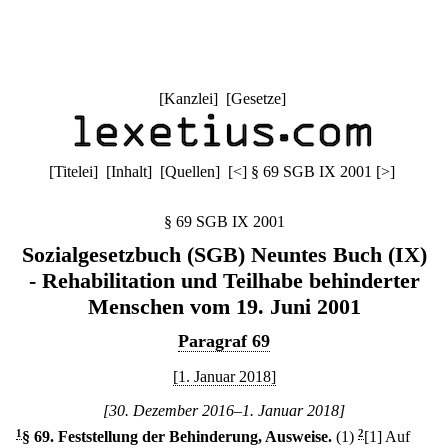
[
Kanzlei
] [
Gesetze
]
[
Titelei
] [
Inhalt
] [
Quellen
]
[
<
]
§ 69 SGB IX 2001
[
>
]
§ 69 SGB IX 2001
Sozialgesetzbuch (SGB) Neuntes Buch (IX)
- Rehabilitation und Teilhabe behinderter
Menschen vom 19. Juni 2001
Paragraf 69
[1. Januar 2018]
[30. Dezember 2016–1. Januar 2018]
1
§ 69
.
Feststellung der Behinderung, Ausweise.
(1)
2
[1] Auf