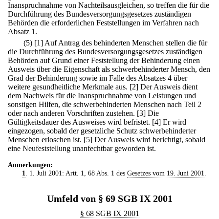
Inanspruchnahme von Nachteilsausgleichen, so treffen die für die
Durchführung des Bundesversorgungsgesetzes zuständigen
Behörden die erforderlichen Feststellungen im Verfahren nach
Absatz 1.
(5)
[1] Auf Antrag des behinderten Menschen stellen die für
die Durchführung des Bundesversorgungsgesetzes zuständigen
Behörden auf Grund einer Feststellung der Behinderung einen
Ausweis über die Eigenschaft als schwerbehinderter Mensch, den
Grad der Behinderung sowie im Falle des Absatzes 4 über
weitere gesundheitliche Merkmale aus.
[2] Der Ausweis dient
dem Nachweis für die Inanspruchnahme von Leistungen und
sonstigen Hilfen, die schwerbehinderten Menschen nach Teil 2
oder nach anderen Vorschriften zustehen.
[3] Die
Gültigkeitsdauer des Ausweises wird befristet.
[4] Er wird
eingezogen, sobald der gesetzliche Schutz schwerbehinderter
Menschen erloschen ist.
[5] Der Ausweis wird berichtigt, sobald
eine Neufeststellung unanfechtbar geworden ist.
Anmerkungen:
1
. 1. Juli 2001: Artt. 1, 68 Abs. 1 des
Gesetzes vom 19. Juni 2001
.
Umfeld von § 69 SGB IX 2001
§ 68 SGB IX 2001