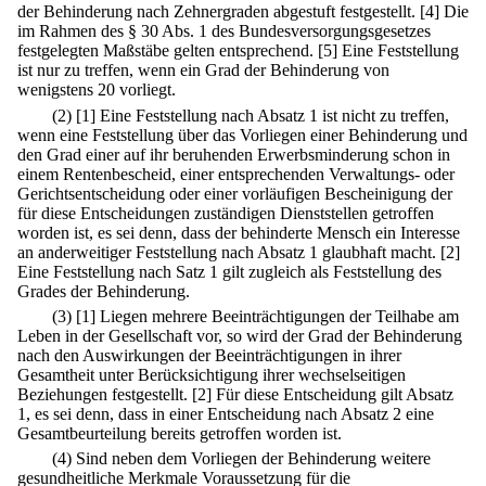
der Behinderung nach Zehnergraden abgestuft festgestellt.
[4] Die
im Rahmen des § 30 Abs. 1 des Bundesversorgungsgesetzes
festgelegten Maßstäbe gelten entsprechend.
[5] Eine Feststellung
ist nur zu treffen, wenn ein Grad der Behinderung von
wenigstens 20 vorliegt.
(2)
[1] Eine Feststellung nach Absatz 1 ist nicht zu treffen,
wenn eine Feststellung über das Vorliegen einer Behinderung und
den Grad einer auf ihr beruhenden Erwerbsminderung schon in
einem Rentenbescheid, einer entsprechenden Verwaltungs- oder
Gerichtsentscheidung oder einer vorläufigen Bescheinigung der
für diese Entscheidungen zuständigen Dienststellen getroffen
worden ist, es sei denn, dass der behinderte Mensch ein Interesse
an anderweitiger Feststellung nach Absatz 1 glaubhaft macht.
[2]
Eine Feststellung nach Satz 1 gilt zugleich als Feststellung des
Grades der Behinderung.
(3)
[1] Liegen mehrere Beeinträchtigungen der Teilhabe am
Leben in der Gesellschaft vor, so wird der Grad der Behinderung
nach den Auswirkungen der Beeinträchtigungen in ihrer
Gesamtheit unter Berücksichtigung ihrer wechselseitigen
Beziehungen festgestellt.
[2] Für diese Entscheidung gilt Absatz
1, es sei denn, dass in einer Entscheidung nach Absatz 2 eine
Gesamtbeurteilung bereits getroffen worden ist.
(4) Sind neben dem Vorliegen der Behinderung weitere
gesundheitliche Merkmale Voraussetzung für die