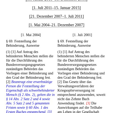
[1. Juli 2011–15. Januar 2015]
[21. Dezember 2007–1. Juli 2011]
[1. Mai 2004–21. Dezember 2007]
[1. Mai 2004]
[1. Juli 2001]
§ 69. Feststellung der
§ 69. Feststellung der
Behinderung, Ausweise
Behinderung, Ausweise
(1) [1] Auf Antrag des
(1) [1] Auf Antrag des
behinderten Menschen stellen die
behinderten Menschen stellen die
für die Durchführung des
für die Durchführung des
Bundesversorgungsgesetzes
Bundesversorgungsgesetzes
zuständigen Behörden das
zuständigen Behörden das
Vorliegen einer Behinderung und
Vorliegen einer Behinderung und
den Grad der Behinderung fest.
den Grad der Behinderung fest.
[2]
Beantragt eine erwerbstätige
[2] Das Gesetz über das
Person die Feststellung der
Verwaltungsverfahren der
Eigenschaft als schwerbehinderter
Kriegsopferversorgung ist
Mensch (§ 2 Abs. 2), gelten die in
entsprechend anzuwenden, soweit
§ 14 Abs. 2 Satz 2 und 4 sowie
nicht das Zehnte Buch
Abs. 5 Satz 2 und 5 genannten
Anwendung findet.
[3]
Die
Fristen sowie § 60 Abs. 1 des
Auswirkungen auf die Teilhabe
Ersten Buches entsprechend. [3]
am Leben in der Gesellschaft