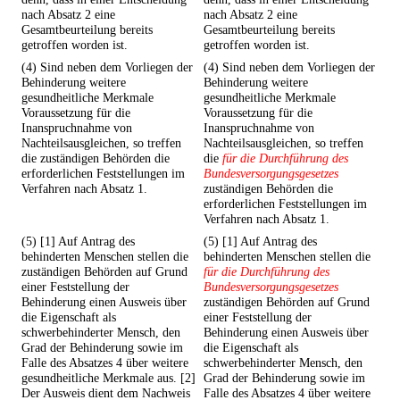
nach Absatz 2 eine
nach Absatz 2 eine
Gesamtbeurteilung bereits
Gesamtbeurteilung bereits
getroffen worden ist.
getroffen worden ist.
(4) Sind neben dem Vorliegen der
(4) Sind neben dem Vorliegen der
Behinderung weitere
Behinderung weitere
gesundheitliche Merkmale
gesundheitliche Merkmale
Voraussetzung für die
Voraussetzung für die
Inanspruchnahme von
Inanspruchnahme von
Nachteilsausgleichen, so treffen
Nachteilsausgleichen, so treffen
die zuständigen Behörden die
die
für die Durchführung des
erforderlichen Feststellungen im
Bundesversorgungsgesetzes
Verfahren nach Absatz 1.
zuständigen Behörden die
erforderlichen Feststellungen im
Verfahren nach Absatz 1.
(5) [1] Auf Antrag des
(5) [1] Auf Antrag des
behinderten Menschen stellen die
behinderten Menschen stellen die
zuständigen Behörden auf Grund
für die Durchführung des
einer Feststellung der
Bundesversorgungsgesetzes
Behinderung einen Ausweis über
zuständigen Behörden auf Grund
die Eigenschaft als
einer Feststellung der
schwerbehinderter Mensch, den
Behinderung einen Ausweis über
Grad der Behinderung sowie im
die Eigenschaft als
Falle des Absatzes 4 über weitere
schwerbehinderter Mensch, den
gesundheitliche Merkmale aus. [2]
Grad der Behinderung sowie im
Der Ausweis dient dem Nachweis
Falle des Absatzes 4 über weitere