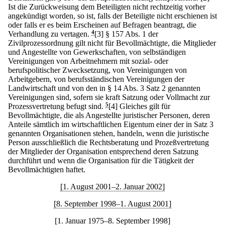
Ist die Zurückweisung dem Beteiligten nicht rechtzeitig vorher
angekündigt worden, so ist, falls der Beteiligte nicht erschienen ist
oder falls er es beim Erscheinen auf Befragen beantragt, die
Verhandlung zu vertagen.
4
[3] § 157 Abs. 1 der
Zivilprozessordnung gilt nicht für Bevollmächtigte, die Mitglieder
und Angestellte von Gewerkschaften, von selbständigen
Vereinigungen von Arbeitnehmern mit sozial- oder
berufspolitischer Zwecksetzung, von Vereinigungen von
Arbeitgebern, von berufsständischen Vereinigungen der
Landwirtschaft und von den in § 14 Abs. 3 Satz 2 genannten
Vereinigungen sind, sofern sie kraft Satzung oder Vollmacht zur
Prozessvertretung befugt sind.
5
[4] Gleiches gilt für
Bevollmächtigte, die als Angestellte juristischer Personen, deren
Anteile sämtlich im wirtschaftlichen Eigentum einer der in Satz 3
genannten Organisationen stehen, handeln, wenn die juristische
Person ausschließlich die Rechtsberatung und Prozeßvertretung
der Mitglieder der Organisation entsprechend deren Satzung
durchführt und wenn die Organisation für die Tätigkeit der
Bevollmächtigten haftet.
[1. August 2001–2. Januar 2002]
[8. September 1998–1. August 2001]
[1. Januar 1975–8. September 1998]