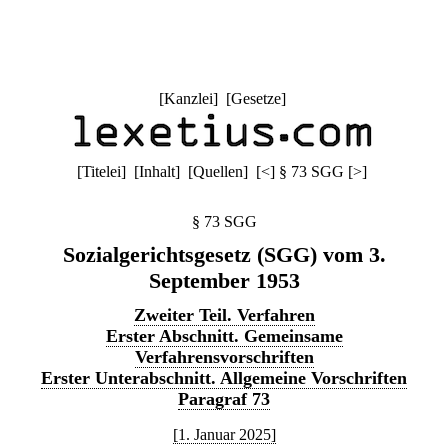
[
Kanzlei
] [
Gesetze
]
[
Titelei
] [
Inhalt
] [
Quellen
]
[
<
]
§ 73 SGG
[
>
]
§ 73 SGG
Sozialgerichtsgesetz (SGG) vom 3.
September 1953
Zweiter Teil. Verfahren
Erster Abschnitt. Gemeinsame
Verfahrensvorschriften
Erster Unterabschnitt. Allgemeine Vorschriften
Paragraf 73
[1. Januar 2025]