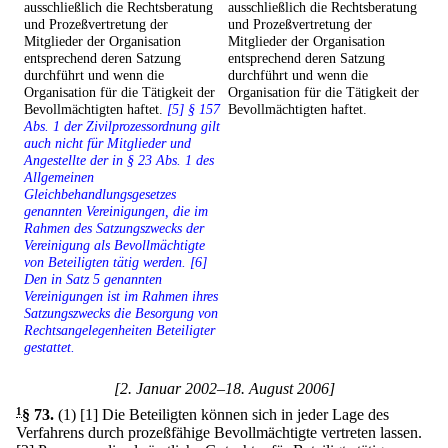
ausschließlich die Rechtsberatung
ausschließlich die Rechtsberatung
und Prozeßvertretung der
und Prozeßvertretung der
Mitglieder der Organisation
Mitglieder der Organisation
entsprechend deren Satzung
entsprechend deren Satzung
durchführt und wenn die
durchführt und wenn die
Organisation für die Tätigkeit der
Organisation für die Tätigkeit der
Bevollmächtigten haftet.
[5] § 157
Bevollmächtigten haftet.
Abs. 1 der Zivilprozessordnung gilt
auch nicht für Mitglieder und
Angestellte der in § 23 Abs. 1 des
Allgemeinen
Gleichbehandlungsgesetzes
genannten Vereinigungen, die im
Rahmen des Satzungszwecks der
Vereinigung als Bevollmächtigte
von Beteiligten tätig werden. [6]
Den in Satz 5 genannten
Vereinigungen ist im Rahmen ihres
Satzungszwecks die Besorgung von
Rechtsangelegenheiten Beteiligter
gestattet.
[2. Januar 2002–18. August 2006]
1
§ 73
.
(1)
[1] Die Beteiligten können sich in jeder Lage des
Verfahrens durch prozeßfähige Bevollmächtigte vertreten lassen.