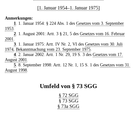
[1. Januar 1954–1. Januar 1975]
Anmerkungen:
1
. 1. Januar 1954: § 224 Abs. 1 des
Gesetzes vom 3. September
1953
.
2
. 1. August 2001: Artt. 3 § 21, 5 des
Gesetzes vom 16. Februar
2001
.
3
. 1. Januar 1975: Artt. IV Nr. 2, VI des
Gesetzes vom 30. Juli
1974
,
Bekanntmachung vom 23. September 1975
.
4
. 2. Januar 2002: Artt. 1 Nr. 29, 19 S. 3 des
Gesetzes vom 17.
August 2001
.
5
. 8. September 1998: Artt. 12 Nr. 1, 15 S. 1 des
Gesetzes vom 31.
August 1998
.
Umfeld von § 73 SGG
§ 72 SGG
§ 73 SGG
§ 73a SGG