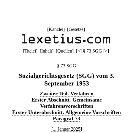
[
Kanzlei
] [
Gesetze
]
[
Titelei
] [
Inhalt
] [
Quellen
]
[
<
]
§ 73 SGG
[
>
]
§ 73 SGG
Sozialgerichtsgesetz (SGG) vom 3.
September 1953
Zweiter Teil. Verfahren
Erster Abschnitt. Gemeinsame
Verfahrensvorschriften
Erster Unterabschnitt. Allgemeine Vorschriften
Paragraf 73
[1. Januar 2025]