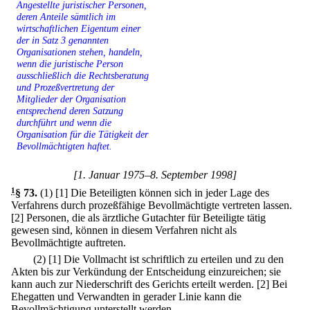
Angestellte juristischer Personen,
deren Anteile sämtlich im
wirtschaftlichen Eigentum einer
der in Satz 3 genannten
Organisationen stehen, handeln,
wenn die juristische Person
ausschließlich die Rechtsberatung
und Prozeßvertretung der
Mitglieder der Organisation
entsprechend deren Satzung
durchführt und wenn die
Organisation für die Tätigkeit der
Bevollmächtigten haftet.
[1. Januar 1975–8. September 1998]
1
§ 73
.
(1)
[1] Die Beteiligten können sich in jeder Lage des
Verfahrens durch prozeßfähige Bevollmächtigte vertreten lassen.
[2] Personen, die als ärztliche Gutachter für Beteiligte tätig
gewesen sind, können in diesem Verfahren nicht als
Bevollmächtigte auftreten.
(2)
[1] Die Vollmacht ist schriftlich zu erteilen und zu den
Akten bis zur Verkündung der Entscheidung einzureichen; sie
kann auch zur Niederschrift des Gerichts erteilt werden.
[2] Bei
Ehegatten und Verwandten in gerader Linie kann die
Bevollmächtigung unterstellt werden.