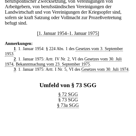
berufspolitischer Zwecksetzung, von Vereinigungen von
Arbeitgebern, von berufsständischen Vereinigungen der
Landwirtschaft und von Vereinigungen der Kriegsopfer sind,
sofern sie kraft Satzung oder Vollmacht zur Prozeßvertretung
befugt sind.
[1. Januar 1954–1. Januar 1975]
Anmerkungen:
1
. 1. Januar 1954: § 224 Abs. 1 des
Gesetzes vom 3. September
1953
.
2
. 1. Januar 1975: Artt. IV Nr. 2, VI des
Gesetzes vom 30. Juli
1974
,
Bekanntmachung vom 23. September 1975
.
3
. 1. Januar 1975: Artt. I Nr. 5, VI des
Gesetzes vom 30. Juli 1974
.
Umfeld von § 73 SGG
§ 72 SGG
§ 73 SGG
§ 73a SGG