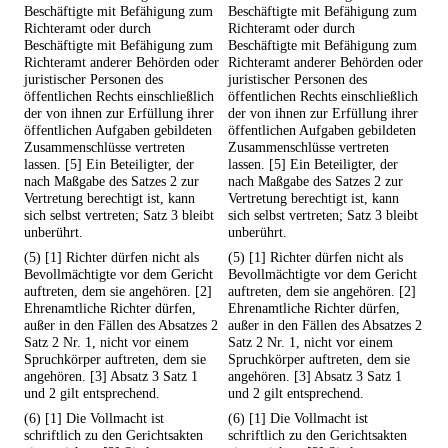
Beschäftigte mit Befähigung zum
Beschäftigte mit Befähigung zum
Richteramt oder durch
Richteramt oder durch
Beschäftigte mit Befähigung zum
Beschäftigte mit Befähigung zum
Richteramt anderer Behörden oder
Richteramt anderer Behörden oder
juristischer Personen des
juristischer Personen des
öffentlichen Rechts einschließlich
öffentlichen Rechts einschließlich
der von ihnen zur Erfüllung ihrer
der von ihnen zur Erfüllung ihrer
öffentlichen Aufgaben gebildeten
öffentlichen Aufgaben gebildeten
Zusammenschlüsse vertreten
Zusammenschlüsse vertreten
lassen. [5] Ein Beteiligter, der
lassen. [5] Ein Beteiligter, der
nach Maßgabe des Satzes 2 zur
nach Maßgabe des Satzes 2 zur
Vertretung berechtigt ist, kann
Vertretung berechtigt ist, kann
sich selbst vertreten; Satz 3 bleibt
sich selbst vertreten; Satz 3 bleibt
unberührt.
unberührt.
(5) [1] Richter dürfen nicht als
(5) [1] Richter dürfen nicht als
Bevollmächtigte vor dem Gericht
Bevollmächtigte vor dem Gericht
auftreten, dem sie angehören. [2]
auftreten, dem sie angehören. [2]
Ehrenamtliche Richter dürfen,
Ehrenamtliche Richter dürfen,
außer in den Fällen des Absatzes 2
außer in den Fällen des Absatzes 2
Satz 2 Nr. 1, nicht vor einem
Satz 2 Nr. 1, nicht vor einem
Spruchkörper auftreten, dem sie
Spruchkörper auftreten, dem sie
angehören. [3] Absatz 3 Satz 1
angehören. [3] Absatz 3 Satz 1
und 2 gilt entsprechend.
und 2 gilt entsprechend.
(6) [1] Die Vollmacht ist
(6) [1] Die Vollmacht ist
schriftlich zu den Gerichtsakten
schriftlich zu den Gerichtsakten