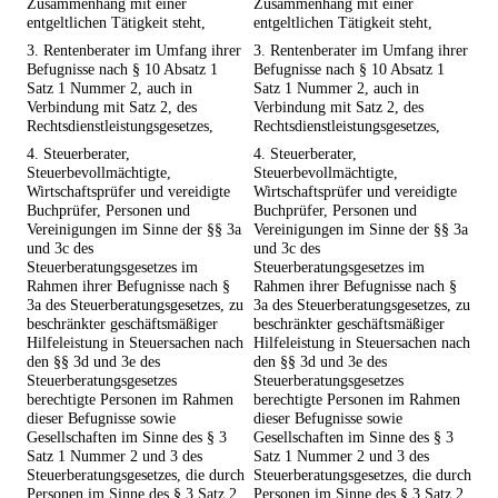
Zusammenhang mit einer
Zusammenhang mit einer
entgeltlichen Tätigkeit steht,
entgeltlichen Tätigkeit steht,
3. Rentenberater im Umfang ihrer
3. Rentenberater im Umfang ihrer
Befugnisse nach § 10 Absatz 1
Befugnisse nach § 10 Absatz 1
Satz 1 Nummer 2, auch in
Satz 1 Nummer 2, auch in
Verbindung mit Satz 2, des
Verbindung mit Satz 2, des
Rechtsdienstleistungsgesetzes,
Rechtsdienstleistungsgesetzes,
4. Steuerberater,
4. Steuerberater,
Steuerbevollmächtigte,
Steuerbevollmächtigte,
Wirtschaftsprüfer und vereidigte
Wirtschaftsprüfer und vereidigte
Buchprüfer, Personen und
Buchprüfer, Personen und
Vereinigungen im Sinne der §§ 3a
Vereinigungen im Sinne der §§ 3a
und 3c des
und 3c des
Steuerberatungsgesetzes im
Steuerberatungsgesetzes im
Rahmen ihrer Befugnisse nach §
Rahmen ihrer Befugnisse nach §
3a des Steuerberatungsgesetzes, zu
3a des Steuerberatungsgesetzes, zu
beschränkter geschäftsmäßiger
beschränkter geschäftsmäßiger
Hilfeleistung in Steuersachen nach
Hilfeleistung in Steuersachen nach
den §§ 3d und 3e des
den §§ 3d und 3e des
Steuerberatungsgesetzes
Steuerberatungsgesetzes
berechtigte Personen im Rahmen
berechtigte Personen im Rahmen
dieser Befugnisse sowie
dieser Befugnisse sowie
Gesellschaften im Sinne des § 3
Gesellschaften im Sinne des § 3
Satz 1 Nummer 2 und 3 des
Satz 1 Nummer 2 und 3 des
Steuerberatungsgesetzes, die durch
Steuerberatungsgesetzes, die durch
Personen im Sinne des § 3 Satz 2
Personen im Sinne des § 3 Satz 2