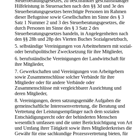
Steuerberatungsgesetzes, zu beschränkter geschäftsmäßiger
Hilfeleistung in Steuersachen nach den §§ 3d und 3e des
Steuerberatungsgesetzes berechtigte Personen im Rahmen
dieser Befugnisse sowie Gesellschaften im Sinne des § 3
Satz 1 Nummer 2 und 3 des Steuerberatungsgesetzes, die
durch Personen im Sinne des § 3 Satz 2 des
Steuerberatungsgesetzes handeln, in Angelegenheiten nach
den §§ 28h und 28p des Vierten Buches Sozialgesetzbuch,
5.
selbständige Vereinigungen von Arbeitnehmern mit sozial-
oder berufspolitischer Zwecksetzung für ihre Mitglieder,
6.
berufsständische Vereinigungen der Landwirtschaft für
ihre Mitglieder,
7.
Gewerkschaften und Vereinigungen von Arbeitgebern
sowie Zusammenschlüsse solcher Verbände für ihre
Mitglieder oder für andere Verbände oder
Zusammenschlüsse mit vergleichbarer Ausrichtung und
deren Mitglieder,
8.
Vereinigungen, deren satzungsgemäße Aufgaben die
gemeinschaftliche Interessenvertretung, die Beratung und
Vertretung der Leistungsempfänger nach dem sozialen
Entschädigungsrecht oder der behinderten Menschen
wesentlich umfassen und die unter Berücksichtigung von Art
und Umfang ihrer Tätigkeit sowie ihres Mitgliederkreises die
Gewähr für eine sachkundige Prozessvertretung bieten, für