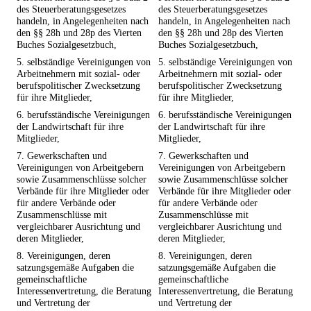
des Steuerberatungsgesetzes
des Steuerberatungsgesetzes
handeln, in Angelegenheiten nach
handeln, in Angelegenheiten nach
den §§ 28h und 28p des Vierten
den §§ 28h und 28p des Vierten
Buches Sozialgesetzbuch,
Buches Sozialgesetzbuch,
5. selbständige Vereinigungen von
5. selbständige Vereinigungen von
Arbeitnehmern mit sozial- oder
Arbeitnehmern mit sozial- oder
berufspolitischer Zwecksetzung
berufspolitischer Zwecksetzung
für ihre Mitglieder,
für ihre Mitglieder,
6. berufsständische Vereinigungen
6. berufsständische Vereinigungen
der Landwirtschaft für ihre
der Landwirtschaft für ihre
Mitglieder,
Mitglieder,
7. Gewerkschaften und
7. Gewerkschaften und
Vereinigungen von Arbeitgebern
Vereinigungen von Arbeitgebern
sowie Zusammenschlüsse solcher
sowie Zusammenschlüsse solcher
Verbände für ihre Mitglieder oder
Verbände für ihre Mitglieder oder
für andere Verbände oder
für andere Verbände oder
Zusammenschlüsse mit
Zusammenschlüsse mit
vergleichbarer Ausrichtung und
vergleichbarer Ausrichtung und
deren Mitglieder,
deren Mitglieder,
8. Vereinigungen, deren
8. Vereinigungen, deren
satzungsgemäße Aufgaben die
satzungsgemäße Aufgaben die
gemeinschaftliche
gemeinschaftliche
Interessenvertretung, die Beratung
Interessenvertretung, die Beratung
und Vertretung der
und Vertretung der