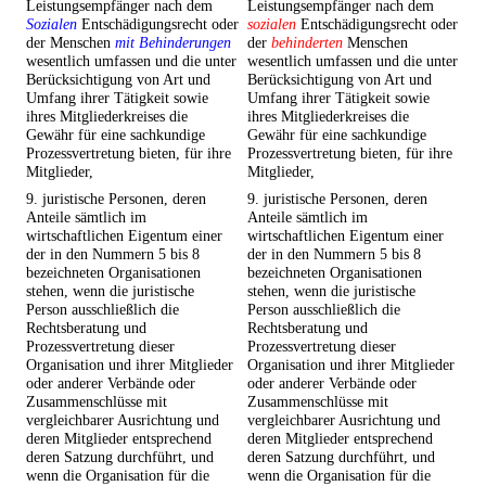
Leistungsempfänger nach dem
Leistungsempfänger nach dem
Sozialen
Entschädigungsrecht oder
sozialen
Entschädigungsrecht oder
der Menschen
mit Behinderungen
der
behinderten
Menschen
wesentlich umfassen und die unter
wesentlich umfassen und die unter
Berücksichtigung von Art und
Berücksichtigung von Art und
Umfang ihrer Tätigkeit sowie
Umfang ihrer Tätigkeit sowie
ihres Mitgliederkreises die
ihres Mitgliederkreises die
Gewähr für eine sachkundige
Gewähr für eine sachkundige
Prozessvertretung bieten, für ihre
Prozessvertretung bieten, für ihre
Mitglieder,
Mitglieder,
9. juristische Personen, deren
9. juristische Personen, deren
Anteile sämtlich im
Anteile sämtlich im
wirtschaftlichen Eigentum einer
wirtschaftlichen Eigentum einer
der in den Nummern 5 bis 8
der in den Nummern 5 bis 8
bezeichneten Organisationen
bezeichneten Organisationen
stehen, wenn die juristische
stehen, wenn die juristische
Person ausschließlich die
Person ausschließlich die
Rechtsberatung und
Rechtsberatung und
Prozessvertretung dieser
Prozessvertretung dieser
Organisation und ihrer Mitglieder
Organisation und ihrer Mitglieder
oder anderer Verbände oder
oder anderer Verbände oder
Zusammenschlüsse mit
Zusammenschlüsse mit
vergleichbarer Ausrichtung und
vergleichbarer Ausrichtung und
deren Mitglieder entsprechend
deren Mitglieder entsprechend
deren Satzung durchführt, und
deren Satzung durchführt, und
wenn die Organisation für die
wenn die Organisation für die