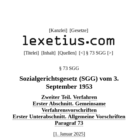
[
Kanzlei
] [
Gesetze
]
[
Titelei
] [
Inhalt
] [
Quellen
]
[
<
]
§ 73 SGG
[
>
]
§ 73 SGG
Sozialgerichtsgesetz (SGG) vom 3.
September 1953
Zweiter Teil. Verfahren
Erster Abschnitt. Gemeinsame
Verfahrensvorschriften
Erster Unterabschnitt. Allgemeine Vorschriften
Paragraf 73
[1. Januar 2025]