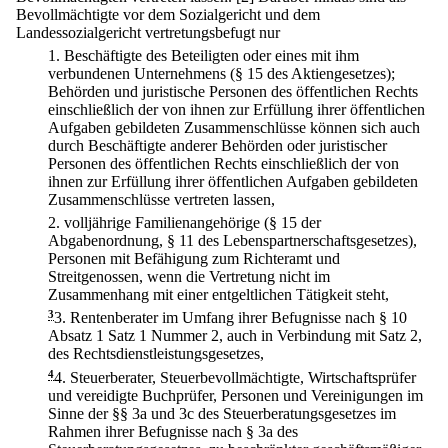
Bevollmächtigte vor dem Sozialgericht und dem
Landessozialgericht vertretungsbefugt nur
1.
Beschäftigte des Beteiligten oder eines mit ihm
verbundenen Unternehmens (§ 15 des Aktiengesetzes);
Behörden und juristische Personen des öffentlichen Rechts
einschließlich der von ihnen zur Erfüllung ihrer öffentlichen
Aufgaben gebildeten Zusammenschlüsse können sich auch
durch Beschäftigte anderer Behörden oder juristischer
Personen des öffentlichen Rechts einschließlich der von
ihnen zur Erfüllung ihrer öffentlichen Aufgaben gebildeten
Zusammenschlüsse vertreten lassen,
2.
volljährige Familienangehörige (§ 15 der
Abgabenordnung, § 11 des Lebenspartnerschaftsgesetzes),
Personen mit Befähigung zum Richteramt und
Streitgenossen, wenn die Vertretung nicht im
Zusammenhang mit einer entgeltlichen Tätigkeit steht,
3
3.
Rentenberater im Umfang ihrer Befugnisse nach § 10
Absatz 1 Satz 1 Nummer 2, auch in Verbindung mit Satz 2,
des Rechtsdienstleistungsgesetzes,
4
4.
Steuerberater, Steuerbevollmächtigte, Wirtschaftsprüfer
und vereidigte Buchprüfer, Personen und Vereinigungen im
Sinne der §§ 3a und 3c des Steuerberatungsgesetzes im
Rahmen ihrer Befugnisse nach § 3a des