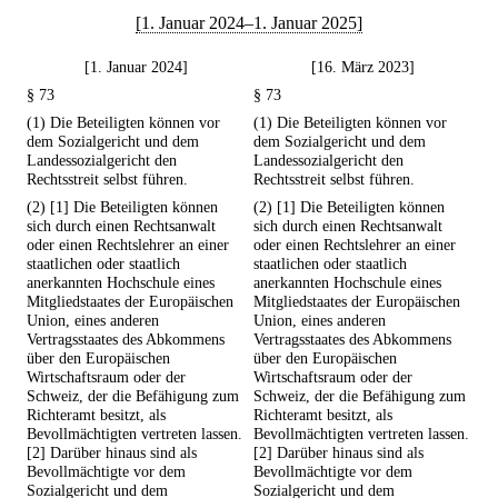
[1. Januar 2024–1. Januar 2025]
[1. Januar 2024]
[16. März 2023]
§ 73
§ 73
(1) Die Beteiligten können vor
(1) Die Beteiligten können vor
dem Sozialgericht und dem
dem Sozialgericht und dem
Landessozialgericht den
Landessozialgericht den
Rechtsstreit selbst führen.
Rechtsstreit selbst führen.
(2) [1] Die Beteiligten können
(2) [1] Die Beteiligten können
sich durch einen Rechtsanwalt
sich durch einen Rechtsanwalt
oder einen Rechtslehrer an einer
oder einen Rechtslehrer an einer
staatlichen oder staatlich
staatlichen oder staatlich
anerkannten Hochschule eines
anerkannten Hochschule eines
Mitgliedstaates der Europäischen
Mitgliedstaates der Europäischen
Union, eines anderen
Union, eines anderen
Vertragsstaates des Abkommens
Vertragsstaates des Abkommens
über den Europäischen
über den Europäischen
Wirtschaftsraum oder der
Wirtschaftsraum oder der
Schweiz, der die Befähigung zum
Schweiz, der die Befähigung zum
Richteramt besitzt, als
Richteramt besitzt, als
Bevollmächtigten vertreten lassen.
Bevollmächtigten vertreten lassen.
[2] Darüber hinaus sind als
[2] Darüber hinaus sind als
Bevollmächtigte vor dem
Bevollmächtigte vor dem
Sozialgericht und dem
Sozialgericht und dem