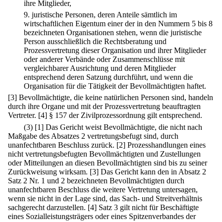
ihre Mitglieder,
9.
juristische Personen, deren Anteile sämtlich im
wirtschaftlichen Eigentum einer der in den Nummern 5 bis 8
bezeichneten Organisationen stehen, wenn die juristische
Person ausschließlich die Rechtsberatung und
Prozessvertretung dieser Organisation und ihrer Mitglieder
oder anderer Verbände oder Zusammenschlüsse mit
vergleichbarer Ausrichtung und deren Mitglieder
entsprechend deren Satzung durchführt, und wenn die
Organisation für die Tätigkeit der Bevollmächtigten haftet.
[3] Bevollmächtigte, die keine natürlichen Personen sind, handeln
durch ihre Organe und mit der Prozessvertretung beauftragten
Vertreter.
[4] § 157 der Zivilprozessordnung gilt entsprechend.
(3)
[1] Das Gericht weist Bevollmächtigte, die nicht nach
Maßgabe des Absatzes 2 vertretungsbefugt sind, durch
unanfechtbaren Beschluss zurück.
[2] Prozesshandlungen eines
nicht vertretungsbefugten Bevollmächtigten und Zustellungen
oder Mitteilungen an diesen Bevollmächtigten sind bis zu seiner
Zurückweisung wirksam.
[3] Das Gericht kann den in Absatz 2
Satz 2 Nr. 1 und 2 bezeichneten Bevollmächtigten durch
unanfechtbaren Beschluss die weitere Vertretung untersagen,
wenn sie nicht in der Lage sind, das Sach- und Streitverhältnis
sachgerecht darzustellen.
[4] Satz 3 gilt nicht für Beschäftigte
eines Sozialleistungsträgers oder eines Spitzenverbandes der