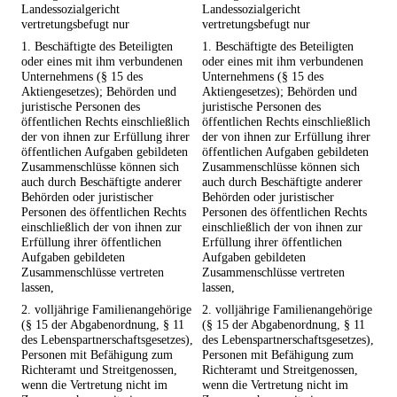
Landessozialgericht
Landessozialgericht
vertretungsbefugt nur
vertretungsbefugt nur
1. Beschäftigte des Beteiligten
1. Beschäftigte des Beteiligten
oder eines mit ihm verbundenen
oder eines mit ihm verbundenen
Unternehmens (§ 15 des
Unternehmens (§ 15 des
Aktiengesetzes); Behörden und
Aktiengesetzes); Behörden und
juristische Personen des
juristische Personen des
öffentlichen Rechts einschließlich
öffentlichen Rechts einschließlich
der von ihnen zur Erfüllung ihrer
der von ihnen zur Erfüllung ihrer
öffentlichen Aufgaben gebildeten
öffentlichen Aufgaben gebildeten
Zusammenschlüsse können sich
Zusammenschlüsse können sich
auch durch Beschäftigte anderer
auch durch Beschäftigte anderer
Behörden oder juristischer
Behörden oder juristischer
Personen des öffentlichen Rechts
Personen des öffentlichen Rechts
einschließlich der von ihnen zur
einschließlich der von ihnen zur
Erfüllung ihrer öffentlichen
Erfüllung ihrer öffentlichen
Aufgaben gebildeten
Aufgaben gebildeten
Zusammenschlüsse vertreten
Zusammenschlüsse vertreten
lassen,
lassen,
2. volljährige Familienangehörige
2. volljährige Familienangehörige
(§ 15 der Abgabenordnung, § 11
(§ 15 der Abgabenordnung, § 11
des Lebenspartnerschaftsgesetzes),
des Lebenspartnerschaftsgesetzes),
Personen mit Befähigung zum
Personen mit Befähigung zum
Richteramt und Streitgenossen,
Richteramt und Streitgenossen,
wenn die Vertretung nicht im
wenn die Vertretung nicht im