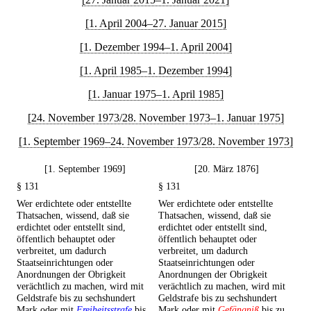
[1. April 2004–27. Januar 2015]
[1. Dezember 1994–1. April 2004]
[1. April 1985–1. Dezember 1994]
[1. Januar 1975–1. April 1985]
[24. November 1973/28. November 1973–1. Januar 1975]
[1. September 1969–24. November 1973/28. November 1973]
[1. September 1969]
[20. März 1876]
§ 131
§ 131
Wer erdichtete oder entstellte
Wer erdichtete oder entstellte
Thatsachen, wissend, daß sie
Thatsachen, wissend, daß sie
erdichtet oder entstellt sind,
erdichtet oder entstellt sind,
öffentlich behauptet oder
öffentlich behauptet oder
verbreitet, um dadurch
verbreitet, um dadurch
Staatseinrichtungen oder
Staatseinrichtungen oder
Anordnungen der Obrigkeit
Anordnungen der Obrigkeit
verächtlich zu machen, wird mit
verächtlich zu machen, wird mit
Geldstrafe bis zu sechshundert
Geldstrafe bis zu sechshundert
Mark oder mit
Freiheitsstrafe
bis
Mark oder mit
Gefängniß
bis zu