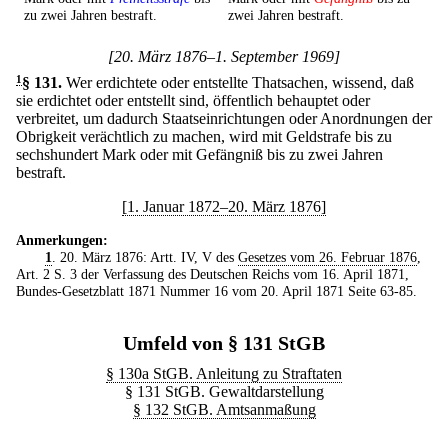
zu zwei Jahren bestraft.
zwei Jahren bestraft.
[20. März 1876–1. September 1969]
1
§ 131
.
Wer erdichtete oder entstellte Thatsachen, wissend, daß
sie erdichtet oder entstellt sind, öffentlich behauptet oder
verbreitet, um dadurch Staatseinrichtungen oder Anordnungen der
Obrigkeit verächtlich zu machen, wird mit Geldstrafe bis zu
sechshundert Mark oder mit Gefängniß bis zu zwei Jahren
bestraft.
[1. Januar 1872–20. März 1876]
Anmerkungen:
1
. 20. März 1876: Artt. IV, V des
Gesetzes vom 26. Februar 1876
,
Art. 2 S. 3 der Verfassung des Deutschen Reichs vom 16. April 1871,
Bundes-Gesetzblatt 1871 Nummer 16 vom 20. April 1871 Seite 63-85.
Umfeld von § 131 StGB
§ 130a StGB. Anleitung zu Straftaten
§ 131 StGB. Gewaltdarstellung
§ 132 StGB. Amtsanmaßung