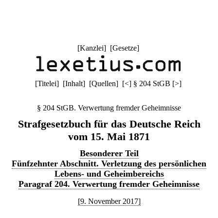
[
Kanzlei
] [
Gesetze
]
[
Titelei
] [
Inhalt
] [
Quellen
]
[
<
]
§ 204 StGB
[
>
]
§ 204 StGB. Verwertung fremder Geheimnisse
Strafgesetzbuch für das Deutsche Reich
vom 15. Mai 1871
Besonderer Teil
Fünfzehnter Abschnitt. Verletzung des persönlichen
Lebens- und Geheimbereichs
Paragraf 204. Verwertung fremder Geheimnisse
[9. November 2017]