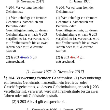
[9. November 2017]
[1. Januar 1975]
§ 204. Verwertung fremder
§ 204. Verwertung fremder
Geheimnisse
Geheimnisse
(1) Wer unbefugt ein fremdes
(1) Wer unbefugt ein fremdes
Geheimnis, namentlich ein
Geheimnis, namentlich ein
Betriebs- oder
Betriebs- oder
Geschäftsgeheimnis, zu dessen
Geschäftsgeheimnis, zu dessen
Geheimhaltung er nach § 203
Geheimhaltung er nach § 203
verpflichtet ist, verwertet, wird
verpflichtet ist, verwertet, wird
mit Freiheitsstrafe bis zu zwei
mit Freiheitsstrafe bis zu zwei
Jahren oder mit Geldstrafe
Jahren oder mit Geldstrafe
bestraft.
bestraft.
(2) § 203
Absatz 5
gilt
(2) § 203
Abs. 4
gilt
entsprechend.
entsprechend.
[1. Januar 1975–9. November 2017]
1
§ 204
.
Verwertung fremder Geheimnisse.
(1) Wer unbefugt
ein fremdes Geheimnis, namentlich ein Betriebs- oder
Geschäftsgeheimnis, zu dessen Geheimhaltung er nach § 203
verpflichtet ist, verwertet, wird mit Freiheitsstrafe bis zu zwei
Jahren oder mit Geldstrafe bestraft.
(2) § 203 Abs. 4 gilt entsprechend.
[1. September 1969–1. Januar 1975]