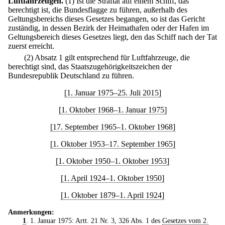
Luftfahrzeugen.
(1) Ist die Straftat auf einem Schiff, das
berechtigt ist, die Bundesflagge zu führen, außerhalb des
Geltungsbereichs dieses Gesetzes begangen, so ist das Gericht
zuständig, in dessen Bezirk der Heimathafen oder der Hafen im
Geltungsbereich dieses Gesetzes liegt, den das Schiff nach der Tat
zuerst erreicht.
(2) Absatz 1 gilt entsprechend für Luftfahrzeuge, die
berechtigt sind, das Staatszugehörigkeitszeichen der
Bundesrepublik Deutschland zu führen.
[1. Januar 1975–25. Juli 2015]
[1. Oktober 1968–1. Januar 1975]
[17. September 1965–1. Oktober 1968]
[1. Oktober 1953–17. September 1965]
[1. Oktober 1950–1. Oktober 1953]
[1. April 1924–1. Oktober 1950]
[1. Oktober 1879–1. April 1924]
Anmerkungen:
1
. 1. Januar 1975: Artt. 21 Nr. 3, 326 Abs. 1 des
Gesetzes vom 2.