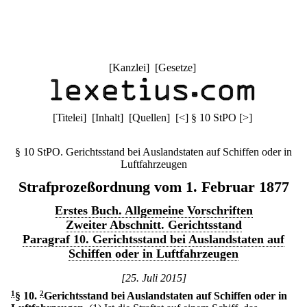
[
Kanzlei
] [
Gesetze
]
[
Titelei
] [
Inhalt
] [
Quellen
]
[
<
]
§ 10 StPO
[
>
]
§ 10 StPO. Gerichtsstand bei Auslandstaten auf Schiffen oder in
Luftfahrzeugen
Strafprozeßordnung vom 1. Februar 1877
Erstes Buch. Allgemeine Vorschriften
Zweiter Abschnitt. Gerichtsstand
Paragraf 10. Gerichtsstand bei Auslandstaten auf
Schiffen oder in Luftfahrzeugen
[25. Juli 2015]
1
§ 10
.
2
Gerichtsstand bei Auslandstaten auf Schiffen oder in